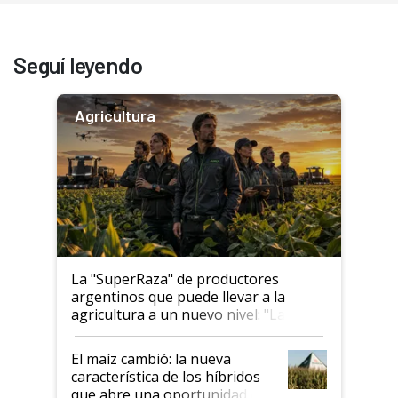
Seguí leyendo
Agricultura
La "SuperRaza" de productores
argentinos que puede llevar a la
agricultura a un nuevo nivel: "Las
posibilidades de crecimiento son
infinitas"
El maíz cambió: la nueva
característica de los híbridos
que abre una oportunidad en