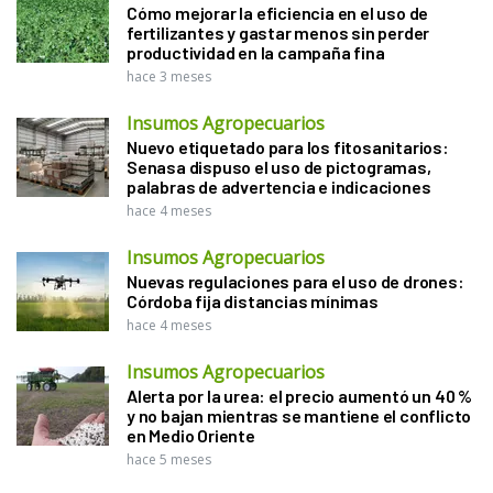
Cómo mejorar la eficiencia en el uso de
fertilizantes y gastar menos sin perder
productividad en la campaña fina
hace 3 meses
Insumos Agropecuarios
Nuevo etiquetado para los fitosanitarios:
Senasa dispuso el uso de pictogramas,
palabras de advertencia e indicaciones
hace 4 meses
Insumos Agropecuarios
Nuevas regulaciones para el uso de drones:
Córdoba fija distancias mínimas
hace 4 meses
Insumos Agropecuarios
Alerta por la urea: el precio aumentó un 40 %
y no bajan mientras se mantiene el conflicto
en Medio Oriente
hace 5 meses