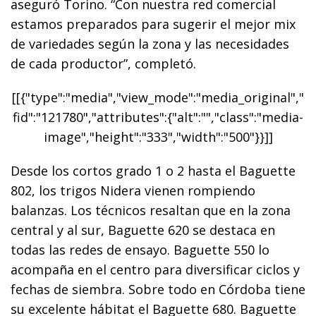
aseguró Torino. “Con nuestra red comercial
estamos preparados para sugerir el mejor mix
de variedades según la zona y las necesidades
de cada productor”, completó.
[[{"type":"media","view_mode":"media_original","
fid":"121780","attributes":{"alt":"","class":"media-
image","height":"333","width":"500"}}]]
Desde los cortos grado 1 o 2 hasta el Baguette
802, los trigos Nidera vienen rompiendo
balanzas. Los técnicos resaltan que en la zona
central y al sur, Baguette 620 se destaca en
todas las redes de ensayo. Baguette 550 lo
acompaña en el centro para diversificar ciclos y
fechas de siembra. Sobre todo en Córdoba tiene
su excelente hábitat el Baguette 680. Baguette