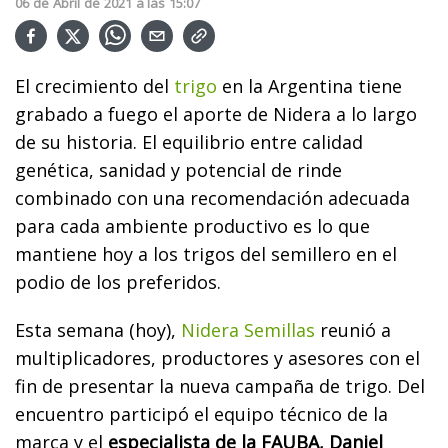
06
de
Abril
de
2021
a las
15:07
El crecimiento del
trigo
en la Argentina tiene
grabado a fuego el aporte de Nidera a lo largo
de su historia. El equilibrio entre calidad
genética, sanidad y potencial de rinde
combinado con una recomendación adecuada
para cada ambiente productivo es lo que
mantiene hoy a los trigos del semillero en el
podio de los preferidos.
Esta semana (hoy),
Nidera Semillas
reunió a
multiplicadores, productores y asesores con el
fin de presentar la nueva campaña de trigo. Del
encuentro participó el equipo técnico de la
marca y el
especialista de la FAUBA, Daniel