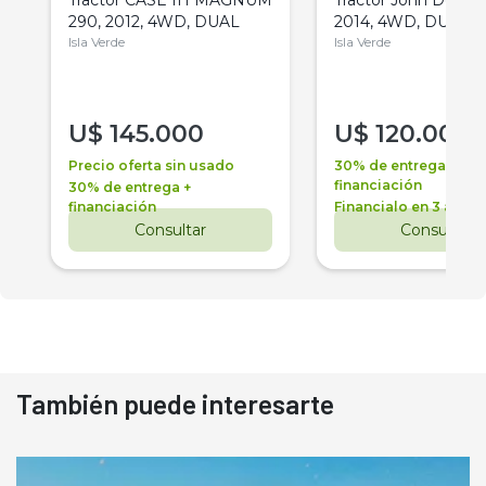
290, 2012, 4WD, DUAL
2014, 4WD, DUAL
Isla Verde
Isla Verde
U$
145.000
U$
120.000
Precio oferta sin usado
30% de entrega +
financiación
30% de entrega +
financiación
Financialo en 3 años
Consultar
Consultar
También puede interesarte