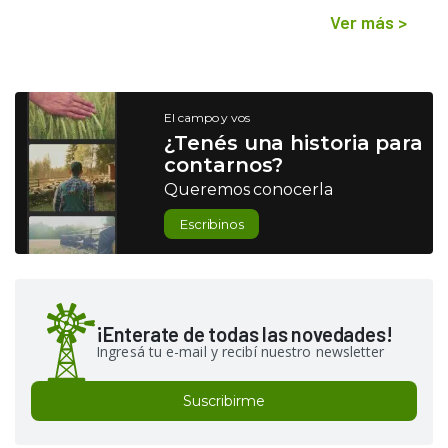
Ver más
>
El campo y vos
¿Tenés una historia para
contarnos?
Queremos conocerla
Escribinos
¡Enterate de todas las novedades!
Ingresá tu e-mail y recibí nuestro newsletter
Suscribirme