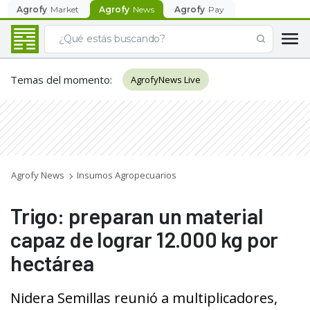
Agrofy
Market
Agrofy
News
Agrofy
Pay
Temas del momento
:
AgrofyNews Live
Agrofy News
Insumos Agropecuarios
Trigo: preparan un material
capaz de lograr 12.000 kg por
hectárea
Nidera Semillas reunió a multiplicadores,