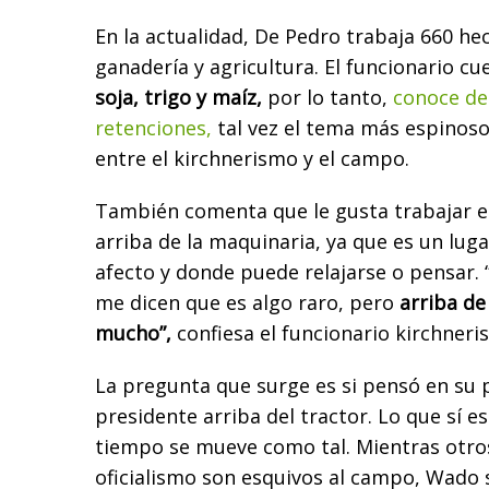
En la actualidad, De Pedro trabaja 660 h
ganadería y agricultura. El funcionario c
soja, trigo y maíz,
por lo tanto,
conoce de
retenciones,
tal vez el tema más espinoso
entre el kirchnerismo y el campo.
También comenta que le gusta trabajar e
arriba de la maquinaria, ya que es un luga
afecto y donde puede relajarse o pensar. 
me dicen que es algo raro, pero
arriba de
mucho”,
confiesa el funcionario kirchneris
La pregunta que surge es si pensó en su 
presidente arriba del tractor. Lo que sí e
tiempo se mueve como tal. Mientras otros
oficialismo son esquivos al campo, Wado s