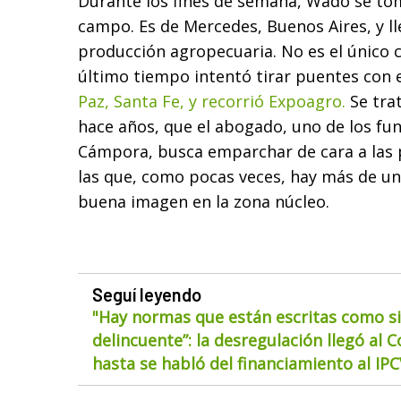
Durante los fines de semana, Wado se tom
campo. Es de Mercedes, Buenos Aires, y ll
producción agropecuaria. No es el único 
último tiempo intentó tirar puentes con e
Paz, Santa Fe, y recorrió Expoagro.
Se tra
hace años, que el abogado, uno de los fu
Cámpora, busca emparchar de cara a las 
las que, como pocas veces, hay más de un
buena imagen en la zona núcleo.
Seguí leyendo
"Hay normas que están escritas como si
delincuente”: la desregulación llegó al 
hasta se habló del financiamiento al IP