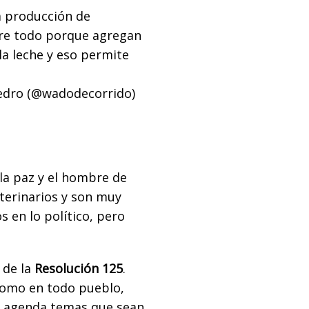
a producción de
bre todo porque agregan
la leche y eso permite
dro (@wadodecorrido)
 la paz y el hombre de
terinarios y son muy
 en lo político, pero
 de la
Resolución 125
.
como en todo pueblo,
en agenda temas que sean