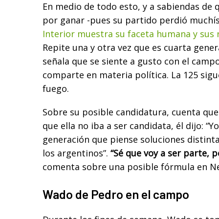
En medio de todo esto, y a sabiendas de 
por ganar -pues su partido perdió muchí
Interior muestra su faceta humana y sus r
Repite una y otra vez que es cuarta gene
señala que se siente a gusto con el camp
comparte en materia política. La 125 sig
fuego.
Sobre su posible candidatura, cuenta que 
que ella no iba a ser candidata, él dijo: “
generación que piense soluciones distint
los argentinos”.
“Sé que voy a ser parte, p
comenta sobre una posible fórmula en N
Wado de Pedro en el campo