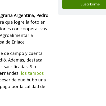
Suscribirme
Agraria Argentina, Pedro
ra que logre la foto en
iones con cooperativas
 Agroalimentaria
sa de Enlace.
be de campo y cuenta
ndió. Además, destaca
 sacrificadas. Sin
Fernández,
los tambos
pesar de que hubo una
pago por la calidad de