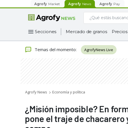
Agrofy
Market
Agrofy
News
Agrofy
Pay
Secciones
Mercado de granos
Precios
Temas del momento
:
AgrofyNews Live
Agrofy News
Economía y política
¿Misión imposible? En for
pone el traje de chacarero 