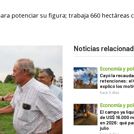
ara potenciar su figura; trabaja 660 hectáreas 
Noticias relaciona
Economía y polí
Cayó la recauda
retenciones: el
explicó los mot
hace 3 días
Economía y polí
El campo ya liq
de US$ 16.000 m
en 2026: qué pa
julio