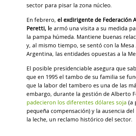
sector para pisar la zona núcleo.
En febrero,
el exdirigente de Federación 
Peretti, l
e armó una visita a su medida pa
la pampa húmeda. Mantiene buenas relac
y, al mismo tiempo, se sentó con la Mesa
Argentina, las entidades opuestas a la Me
El posible presidenciable asegura que sa
que en 1995 el tambo de su familia se fu
que la labor del tambero es una de las más
embargo, durante la gestión de Alberto 
padecieron los diferentes dólares soja
(a 
pequeña compensación) y la ausencia del 
la leche, un reclamo histórico del sector.