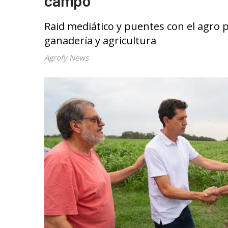
campo
Raid mediático y puentes con el agro p
ganadería y agricultura
Agrofy News