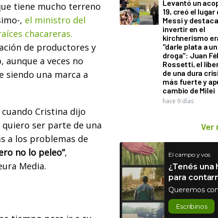
Levantó un acop
que tiene mucho terreno
19, creó el lugar
simo-,
el ministro del
Messi y destaca
invertir en el
aíces chacareras.
kirchnerismo e
ración de productores y
"darle plata a un
droga": Juan Fél
o, aunque a veces no
Rossetti, el libe
de una dura cris
ue siendo una marca a
más fuerte y ap
cambio de Milei
hace 9 días
cuando Cristina dijo
Yo quiero ser parte de una
Ver
as a los problemas de
ero no lo peleo”
,
El campo y vos
eura Media.
¿Tenés una h
para contar
Queremos con
Escribinos