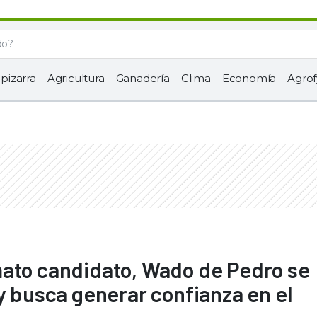
 pizarra
Agricultura
Ganadería
Clima
Economía
Agrof
mato candidato, Wado de Pedro se
y busca generar confianza en el