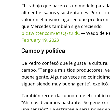
El trabajo que hacen es un modelo para l
alimentos sanos y sustentables. Pero so
valor en el mismo lugar en que producen 
que Mercedes también siga creciendo.
pic.twitter.com/eYzQ7z2ldC
— Wado de Pe
February 19, 2023
Campo y política
De Pedro confesó que le gusta la cultura,
campo. “Tengo a mis tíos productores, ve
buena gente. Algunas veces no coincidimos
siguen siendo muy buena gente”, explicó.
También recuerda cuando fue el conflicto
“Ahí nos dividimos bastante. Se generó, 
una tensión”. La estrategia sería poner 