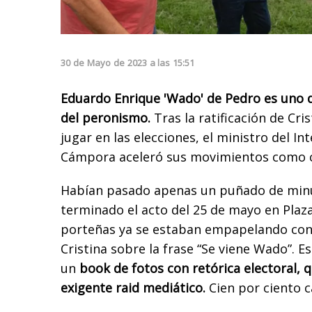
30
de
Mayo
de
2023
a las
15:51
Eduardo Enrique 'Wado' de Pedro es uno d
del peronismo.
Tras la ratificación de Cri
jugar en las elecciones, el ministro del Int
Cámpora aceleró sus movimientos como 
Habían pasado apenas un puñado de min
terminado el acto del 25 de mayo en Plaz
porteñas ya se estaban empapelando con
Cristina sobre la frase “Se viene Wado”. 
un
book de fotos con retórica electoral, 
exigente raid mediático.
Cien por ciento 