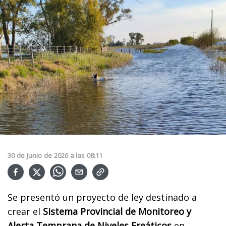
30
de
Junio
de
2026
a las
08:11
Se presentó un proyecto de ley destinado a
crear el
Sistema Provincial de Monitoreo y
Alerta Temprana de Niveles Freáticos
en