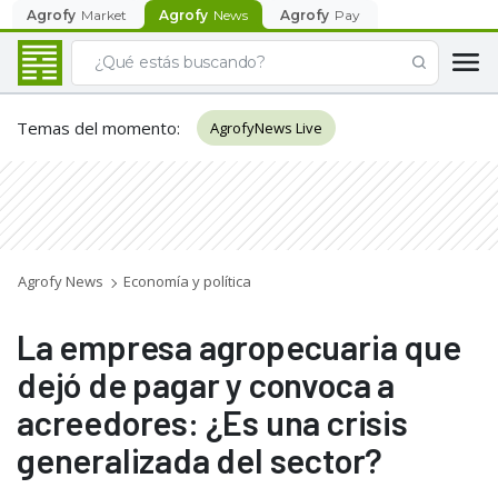
Agrofy
Market
Agrofy
News
Agrofy
Pay
Temas del momento
:
AgrofyNews Live
Agrofy News
Economía y política
La empresa agropecuaria que
dejó de pagar y convoca a
acreedores: ¿Es una crisis
generalizada del sector?