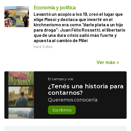
Economía y política
Levantó un acopio a los 19, creó el lugar que
elige Messi y destaca que invertir en el
kirchnerismo era como "darle plata a un hijo
para droga": Juan Félix Rossetti, el libertario
que de una dura crisis salió más fuerte y
apuesta al cambio de Milei
hace 9 días
Ver más
>
El campo y vos
¿Tenés una historia para
contarnos?
Queremos conocerla
Escribinos