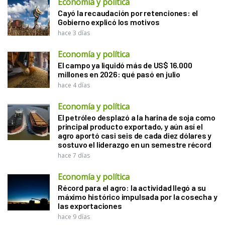
Economía y política
Cayó la recaudación por retenciones: el
Gobierno explicó los motivos
hace 3 días
Economía y política
El campo ya liquidó más de US$ 16.000
millones en 2026: qué pasó en julio
hace 4 días
Economía y política
El petróleo desplazó a la harina de soja como
principal producto exportado, y aún así el
agro aportó casi seis de cada diez dólares y
sostuvo el liderazgo en un semestre récord
hace 7 días
Economía y política
Récord para el agro: la actividad llegó a su
máximo histórico impulsada por la cosecha y
las exportaciones
hace 9 días