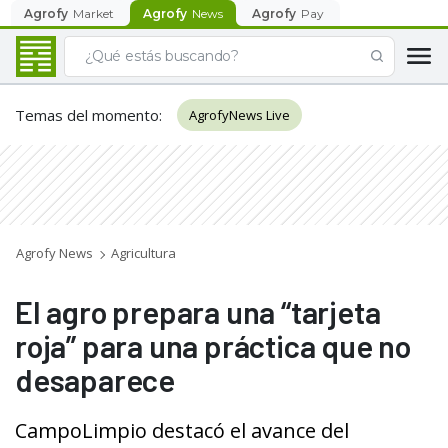
Agrofy
Market
Agrofy
News
Agrofy
Pay
Temas del momento
:
AgrofyNews Live
Agrofy News
Agricultura
El agro prepara una “tarjeta
roja” para una práctica que no
desaparece
CampoLimpio destacó el avance del