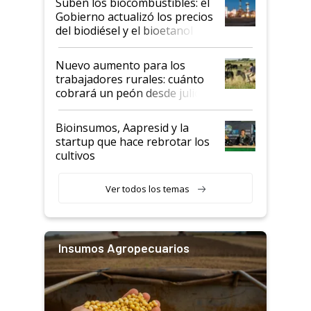
Suben los biocombustibles: el
la medida de fuerza de los
Gobierno actualizó los precios
prácticos
del biodiésel y el bioetanol
Nuevo aumento para los
trabajadores rurales: cuánto
cobrará un peón desde julio
Bioinsumos, Aapresid y la
startup que hace rebrotar los
cultivos
Ver todos los temas
Insumos Agropecuarios