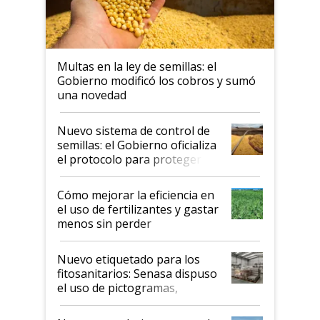
Multas en la ley de semillas: el
Gobierno modificó los cobros y sumó
una novedad
Nuevo sistema de control de
semillas: el Gobierno oficializa
el protocolo para proteger la
propiedad intelectual
Cómo mejorar la eficiencia en
el uso de fertilizantes y gastar
menos sin perder
productividad en la campaña
fina
Nuevo etiquetado para los
fitosanitarios: Senasa dispuso
el uso de pictogramas,
palabras de advertencia e
indicaciones