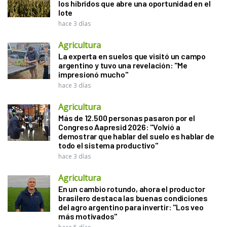
los híbridos que abre una oportunidad en el
lote
hace 3 días
Agricultura
La experta en suelos que visitó un campo
argentino y tuvo una revelación: "Me
impresionó mucho"
hace 3 días
Agricultura
Más de 12.500 personas pasaron por el
Congreso Aapresid 2026: "Volvió a
demostrar que hablar del suelo es hablar de
todo el sistema productivo"
hace 3 días
Agricultura
En un cambio rotundo, ahora el productor
brasilero destaca las buenas condiciones
del agro argentino para invertir: "Los veo
más motivados"