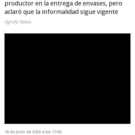
productor en la entrega de envases, pero
aclaró que la informalidad sigue vigente
Agrofy News
16
de
Junio
de
2026
a las
17:00