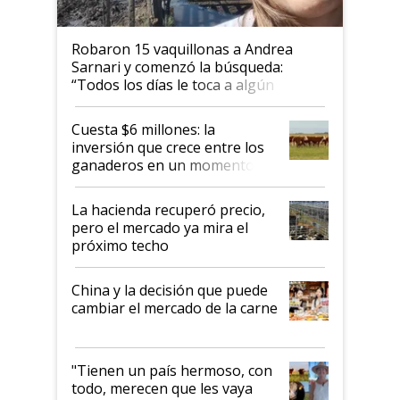
Robaron 15 vaquillonas a Andrea
Sarnari y comenzó la búsqueda:
“Todos los días le toca a algún
productor”
Cuesta $6 millones: la
inversión que crece entre los
ganaderos en un momento
histórico para la actividad
La hacienda recuperó precio,
pero el mercado ya mira el
próximo techo
China y la decisión que puede
cambiar el mercado de la carne
"Tienen un país hermoso, con
todo, merecen que les vaya