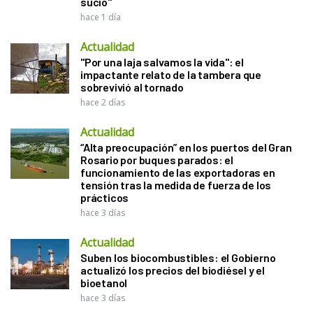
sucio"
hace 1 día
Actualidad
"Por una laja salvamos la vida": el
impactante relato de la tambera que
sobrevivió al tornado
hace 2 días
Actualidad
“Alta preocupación” en los puertos del Gran
Rosario por buques parados: el
funcionamiento de las exportadoras en
tensión tras la medida de fuerza de los
prácticos
hace 3 días
Actualidad
Suben los biocombustibles: el Gobierno
actualizó los precios del biodiésel y el
bioetanol
hace 3 días