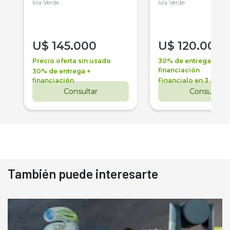
Isla Verde
Isla Verde
U$
145.000
U$
120.000
Precio oferta sin usado
30% de entrega +
financiación
30% de entrega +
financiación
Financialo en 3 años
Consultar
Consultar
También puede interesarte