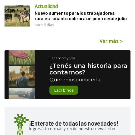
Actualidad
Nuevo aumento para los trabajadores
rurales: cuánto cobrará un peón desde julio
hace 6 días
Ver más
>
El campo y vos
¿Tenés una historia para
contarnos?
Queremos conocerla
Escribinos
¡Enterate de todas las novedades!
Ingresá tu e-mail y recibí nuestro newsletter