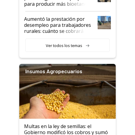
para producir más bioetanol
que nunca
Aumentó la prestación por
desempleo para trabajadores
rurales: cuánto se cobrará
desde agosto
Ver todos los temas
Insumos Agropecuarios
Multas en la ley de semillas: el
Gobierno modificó los cobros y sumó