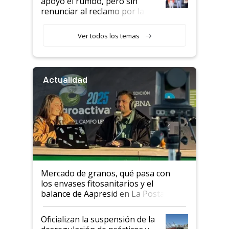
apoyó el rumbo, pero sin
renunciar al reclamo por las
retenciones
Ver todos los temas
Actualidad
Mercado de granos, qué pasa con
los envases fitosanitarios y el
balance de Aapresid en La Posta
Oficializan la suspensión de la