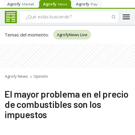
Agrofy
Market
Agrofy
News
Agrofy
Pay
Temas del momento
:
AgrofyNews Live
Agrofy News
Opinión
El mayor problema en el precio
de combustibles son los
impuestos