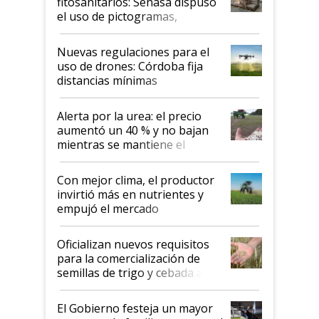
fitosanitarios: Senasa dispuso
el uso de pictogramas,
palabras de advertencia e
indicaciones
Nuevas regulaciones para el
uso de drones: Córdoba fija
distancias mínimas
Alerta por la urea: el precio
aumentó un 40 % y no bajan
mientras se mantiene el
conflicto en Medio Oriente
Con mejor clima, el productor
invirtió más en nutrientes y
empujó el mercado
Oficializan nuevos requisitos
para la comercialización de
semillas de trigo y cebada a
granel
El Gobierno festeja un mayor