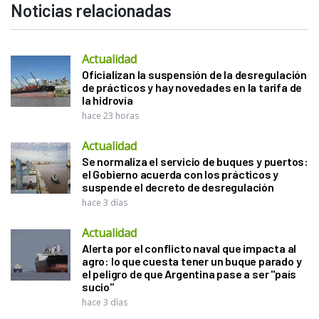
Noticias relacionadas
Actualidad
Oficializan la suspensión de la desregulación
de prácticos y hay novedades en la tarifa de
la hidrovía
hace 23 horas
Actualidad
Se normaliza el servicio de buques y puertos:
el Gobierno acuerda con los prácticos y
suspende el decreto de desregulación
hace 3 días
Actualidad
Alerta por el conflicto naval que impacta al
agro: lo que cuesta tener un buque parado y
el peligro de que Argentina pase a ser "país
sucio"
hace 3 días