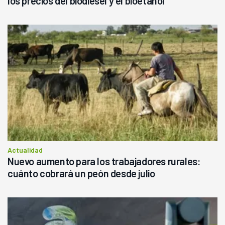
los precios del biodiésel y el bioetanol
Actualidad
Nuevo aumento para los trabajadores rurales:
cuánto cobrará un peón desde julio