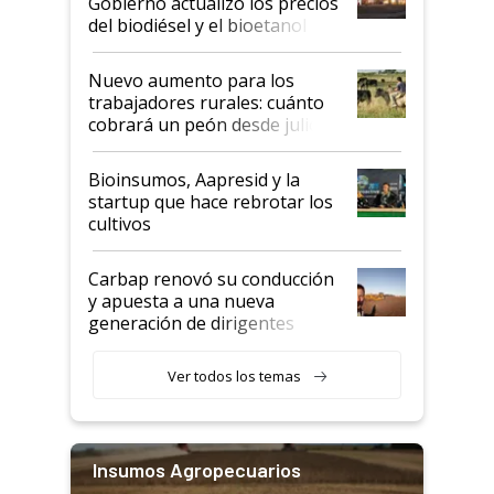
Gobierno actualizó los precios
prácticos
del biodiésel y el bioetanol
Nuevo aumento para los
trabajadores rurales: cuánto
cobrará un peón desde julio
Bioinsumos, Aapresid y la
startup que hace rebrotar los
cultivos
Carbap renovó su conducción
y apuesta a una nueva
generación de dirigentes
rurales
Ver todos los temas
Insumos Agropecuarios