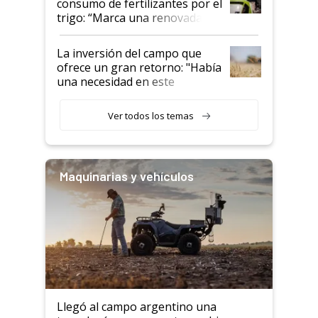
consumo de fertilizantes por el
trigo: “Marca una renovada
confianza de los productores”
La inversión del campo que
ofrece un gran retorno: "Había
una necesidad en este
segmento"
Ver todos los temas
Maquinarias y vehículos
Llegó al campo argentino una