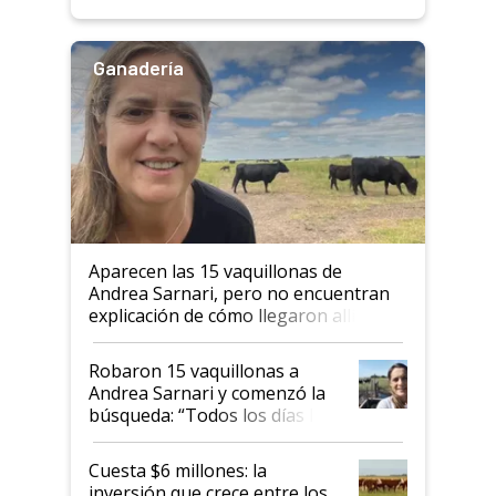
Ganadería
Aparecen las 15 vaquillonas de
Andrea Sarnari, pero no encuentran
explicación de cómo llegaron allí
Robaron 15 vaquillonas a
Andrea Sarnari y comenzó la
búsqueda: “Todos los días le
toca a algún productor”
Cuesta $6 millones: la
inversión que crece entre los