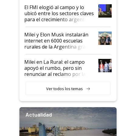
de Milei
El FMI elogió al campo y lo
ubicó entre los sectores claves
para el crecimiento argentino
Milei y Elon Musk instalarán
internet en 6000 escuelas
rurales de la Argentina gracias
a un acuerdo con Starlink
Milei en La Rural: el campo
apoyó el rumbo, pero sin
renunciar al reclamo por las
retenciones
Ver todos los temas
Actualidad