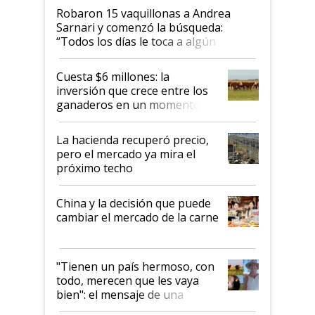
Robaron 15 vaquillonas a Andrea
Sarnari y comenzó la búsqueda:
“Todos los días le toca a algún
productor”
Cuesta $6 millones: la
inversión que crece entre los
ganaderos en un momento
histórico para la actividad
La hacienda recuperó precio,
pero el mercado ya mira el
próximo techo
China y la decisión que puede
cambiar el mercado de la carne
"Tienen un país hermoso, con
todo, merecen que les vaya
bien": el mensaje de una
ganadera uruguaya sobre las