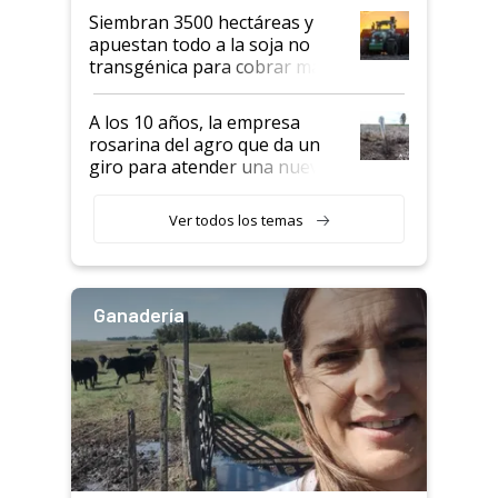
Siembran 3500 hectáreas y
apuestan todo a la soja no
transgénica para cobrar más
por tonelada: compraron un
semillero
A los 10 años, la empresa
rosarina del agro que da un
giro para atender una nueva
etapa en el agro
Ver todos los temas
Ganadería