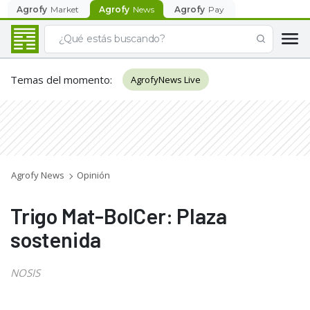
Agrofy
Market
Agrofy
News
Agrofy
Pay
Temas del momento
:
AgrofyNews Live
Agrofy News
Opinión
Trigo Mat-BolCer: Plaza
sostenida
NOSIS