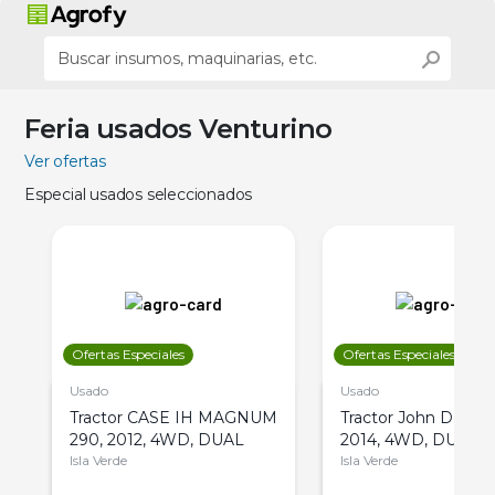
Feria usados Venturino
Ver ofertas
Especial usados seleccionados
Ofertas Especiales
Ofertas Especiales
Usado
Usado
Tractor CASE IH MAGNUM
Tractor John Deere 
290, 2012, 4WD, DUAL
2014, 4WD, DUAL
Isla Verde
Isla Verde