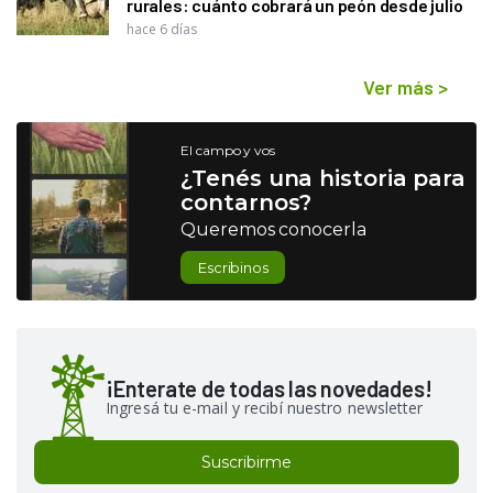
rurales: cuánto cobrará un peón desde julio
hace 6 días
Ver más
>
El campo y vos
¿Tenés una historia para
contarnos?
Queremos conocerla
Escribinos
¡Enterate de todas las novedades!
Ingresá tu e-mail y recibí nuestro newsletter
Suscribirme