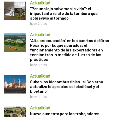
Actualidad
"Por una laja salvamos la vida": el
impactante relato de la tambera que
sobrevivió al tornado
hace 2 días
Actualidad
“Alta preocupación” en los puertos del Gran
Rosario por buques parados: el
funcionamiento de las exportadoras en
tensión tras la medida de fuerza de los
prácticos
hace 3 días
Actualidad
Suben los biocombustibles: el Gobierno
actualizó los precios del biodiésel y el
bioetanol
hace 3 días
Actualidad
Nuevo aumento para los trabajadores