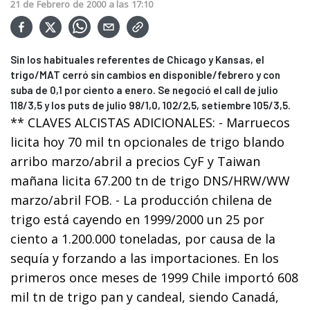
21
de
Febrero
de
2000
a las
17:10
Sin los habituales referentes de Chicago y Kansas, el
trigo/MAT cerró sin cambios en disponible/febrero y con
suba de 0,1 por ciento a enero. Se negoció el call de julio
118/3,5 y los puts de julio 98/1,0, 102/2,5, setiembre 105/3,5.
** CLAVES ALCISTAS ADICIONALES: - Marruecos
licita hoy 70 mil tn opcionales de trigo blando
arribo marzo/abril a precios CyF y Taiwan
mañana licita 67.200 tn de trigo DNS/HRW/WW
marzo/abril FOB. - La producción chilena de
trigo está cayendo en 1999/2000 un 25 por
ciento a 1.200.000 toneladas, por causa de la
sequía y forzando a las importaciones. En los
primeros once meses de 1999 Chile importó 608
mil tn de trigo pan y candeal, siendo Canadá,