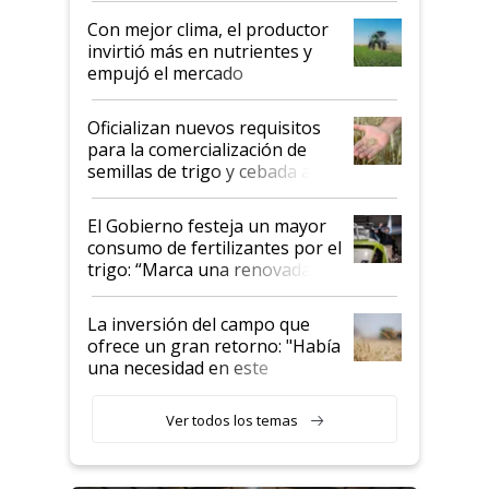
Con mejor clima, el productor
invirtió más en nutrientes y
empujó el mercado
Oficializan nuevos requisitos
para la comercialización de
semillas de trigo y cebada a
granel
El Gobierno festeja un mayor
consumo de fertilizantes por el
trigo: “Marca una renovada
confianza de los productores”
La inversión del campo que
ofrece un gran retorno: "Había
una necesidad en este
segmento"
Ver todos los temas