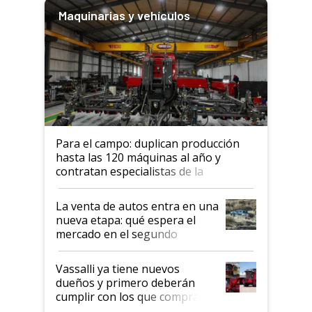
Maquinarias y vehículos
Para el campo: duplican producción
hasta las 120 máquinas al año y
contratan especialistas de la
industria automotriz para lograrlo
La venta de autos entra en una
nueva etapa: qué espera el
mercado en el segundo
semestre
Vassalli ya tiene nuevos
dueños y primero deberán
cumplir con los que compraron
cosechadoras y todavía no las