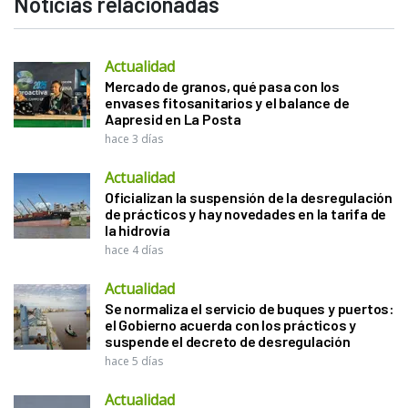
Noticias relacionadas
Actualidad
Mercado de granos, qué pasa con los
envases fitosanitarios y el balance de
Aapresid en La Posta
hace 3 días
Actualidad
Oficializan la suspensión de la desregulación
de prácticos y hay novedades en la tarifa de
la hidrovía
hace 4 días
Actualidad
Se normaliza el servicio de buques y puertos:
el Gobierno acuerda con los prácticos y
suspende el decreto de desregulación
hace 5 días
Actualidad