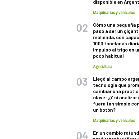
disponible en Argen
Maquinarias y vehículos
Cómo una pequeña 
pasó a ser un gigant
molienda, con capac
1000 toneladas diaria
impulso al trigo en 
poco habitual
Agricultura
Llegó al campo arge
tecnología que pro
cambiar una práctic
clave: ¿Y si analizar 
fuera tan simple co
un botón?
Maquinarias y vehículos
En un cambio rotund
productor brasilero