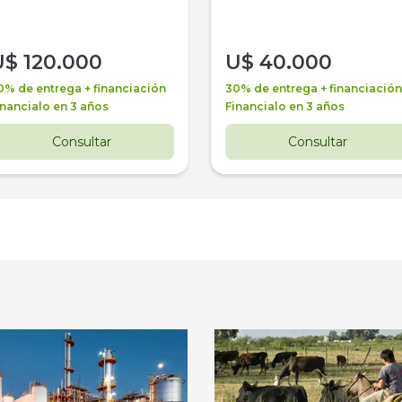
U$
120.000
U$
40.000
0% de entrega + financiación
30% de entrega + financiación
inancialo en 3 años
Financialo en 3 años
Consultar
Consultar