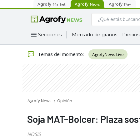
Agrofy
Market
Agrofy
News
Agrofy
Pay
Secciones
Mercado de granos
Precios
Temas del momento
:
AgrofyNews Live
Agrofy News
Opinión
Soja MAT-Bolcer: Plaza sos
NOSIS