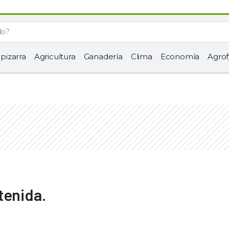
 pizarra
Agricultura
Ganadería
Clima
Economía
Agrof
tenida.