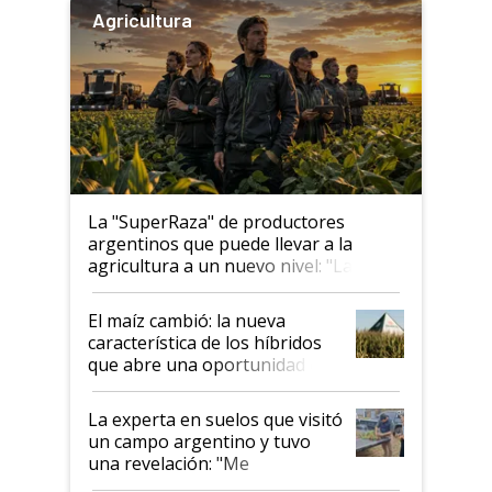
Agricultura
La "SuperRaza" de productores
argentinos que puede llevar a la
agricultura a un nuevo nivel: "Las
posibilidades de crecimiento son
infinitas"
El maíz cambió: la nueva
característica de los híbridos
que abre una oportunidad en
el lote
La experta en suelos que visitó
un campo argentino y tuvo
una revelación: "Me
impresionó mucho"