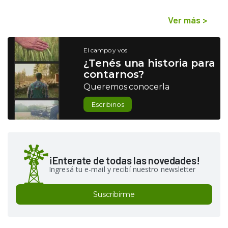
Ver más
>
El campo y vos
¿Tenés una historia para
contarnos?
Queremos conocerla
Escribinos
¡Enterate de todas las novedades!
Ingresá tu e-mail y recibí nuestro newsletter
Suscribirme