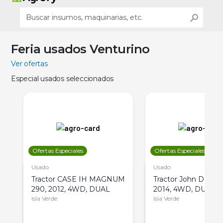
Feria usados Venturino
Ver ofertas
Especial usados seleccionados
Ofertas Especiales
Ofertas Especiales
Usado
Usado
Tractor CASE IH MAGNUM
Tractor John Deere 
290, 2012, 4WD, DUAL
2014, 4WD, DUAL
Isla Verde
Isla Verde