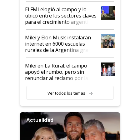
de Milei
El FMI elogió al campo y lo
ubicó entre los sectores claves
para el crecimiento argentino
Milei y Elon Musk instalarán
internet en 6000 escuelas
rurales de la Argentina gracias
a un acuerdo con Starlink
Milei en La Rural: el campo
apoyó el rumbo, pero sin
renunciar al reclamo por las
retenciones
Ver todos los temas
Actualidad