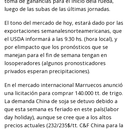
toma de ganancias para el inicio dela rueda,
luego de las subas de las últimas jornadas.
El tono del mercado de hoy, estará dado por las
exportaciones semanalesnorteamericanas, que
el USDA informará a las 9.30 hs. (hora local), y
por elimpacto que los pronósticos que se
manejan para el fin de semana tengan en
losoperadores (algunos pronosticadores
privados esperan precipitaciones).
En el mercado internacional Marruecos anunció
una licitación para comprar 140.000 tt. de trigo.
La demanda China de soja se detuvo debido a
que esta semana es feriado en este país(labor
day holiday), aunque se cree que a los altos
precios actuales (232/235$/tt. C&F China para la