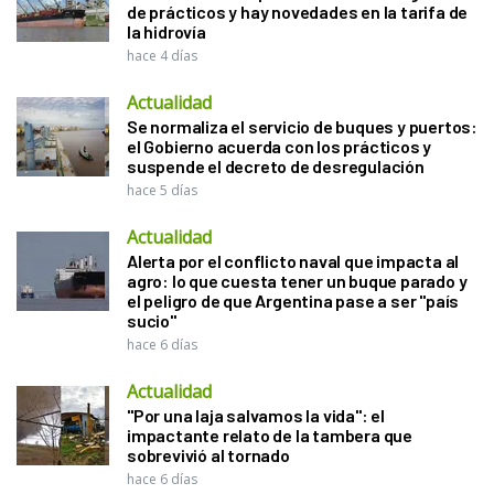
de prácticos y hay novedades en la tarifa de
la hidrovía
hace 4 días
Actualidad
Se normaliza el servicio de buques y puertos:
el Gobierno acuerda con los prácticos y
suspende el decreto de desregulación
hace 5 días
Actualidad
Alerta por el conflicto naval que impacta al
agro: lo que cuesta tener un buque parado y
el peligro de que Argentina pase a ser "país
sucio"
hace 6 días
Actualidad
"Por una laja salvamos la vida": el
impactante relato de la tambera que
sobrevivió al tornado
hace 6 días