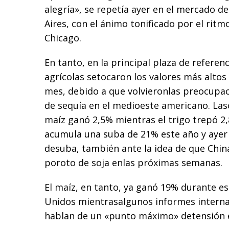
alegría», se repetía ayer en el mercado 
Aires, con el ánimo tonificado por el rit
Chicago.
En tanto, en la principal plaza de refere
agrícolas setocaron los valores más altos
mes, debido a que volvieronlas preocupac
de sequía en el medioeste americano. Las
maíz ganó 2,5% mientras el trigo trepó 2
acumula una suba de 21% este año y ayer
desuba, también ante la idea de que Chi
poroto de soja enlas próximas semanas.
El maíz, en tanto, ya ganó 19% durante e
Unidos mientrasalgunos informes interna
hablan de un «punto máximo» detensión e