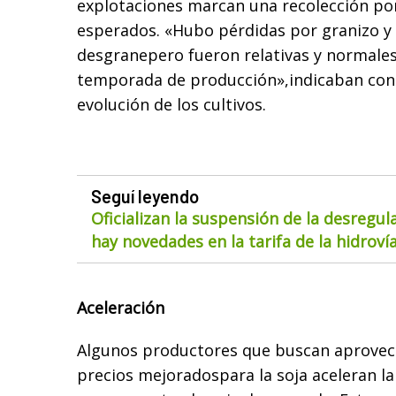
explotaciones marcan una recolección por
esperados. «Hubo pérdidas por granizo y p
desgranepero fueron relativas y normales
temporada de producción»,indicaban con
evolución de los cultivos.
Seguí leyendo
Oficializan la suspensión de la desregul
hay novedades en la tarifa de la hidroví
Aceleración
Algunos productores que buscan aprovec
precios mejoradospara la soja aceleran la