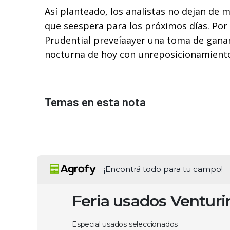
Así planteado, los analistas no dejan de m
que seespera para los próximos días. Por
Prudential preveíaayer una toma de ganan
nocturna de hoy con unreposicionamiento
Temas en esta nota
¡Encontrá todo para tu campo!
Feria usados Ventur
Especial usados seleccionados