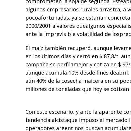
comprometen la soja de segunda. Esteap
algunos empresarios rurales arrastra, a v
pocoafortunadas: ya se estarían concret
2000/2001 a valores quealgunos especiali
ante la imprevisible volatilidad de losprec
El maíz también recuperó, aunque leveme
en losúltimos días y cerró en $ 87,8/t. au
campaña se perfilamejor y cotiza en $ 97
aunque acumula 10% desde fines deabril.
aún 40% de la cosecha maicera en su pod
millones de toneladas que hoy se cotizan 
Con este escenario, y ante la aparente co
tendencia alcistaque impuso el mercado i
operadores argentinos buscan acumularga