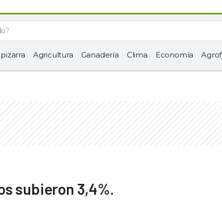
 pizarra
Agricultura
Ganadería
Clima
Economía
Agrof
os subieron 3,4%.