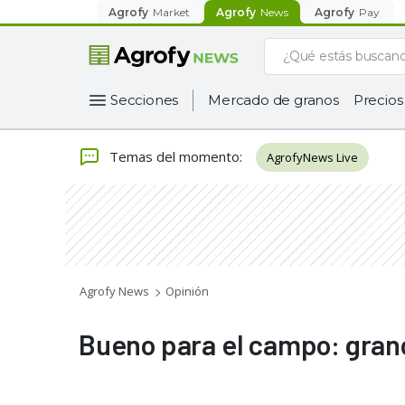
Agrofy
Market
Agrofy
News
Agrofy
Pay
Secciones
Mercado de granos
Precios
Temas del momento
:
AgrofyNews Live
Agrofy News
Opinión
Bueno para el campo: gran