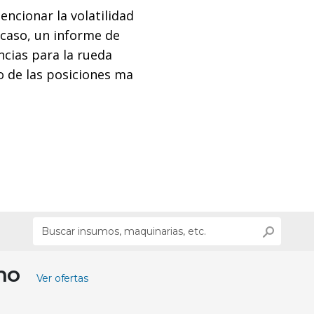
encionar la volatilidad
 caso, un informe de
cias para la rueda
 de las posiciones ma
ino
Ver ofertas