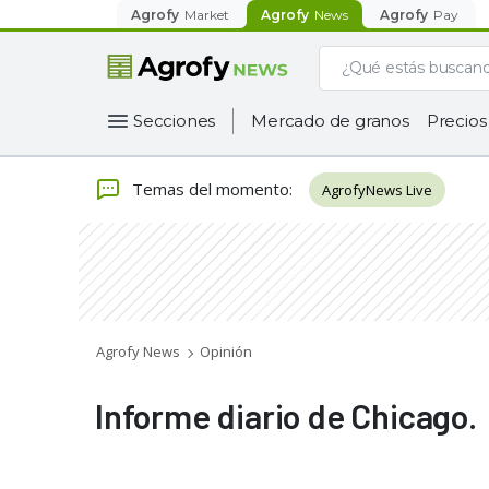
Agrofy
Market
Agrofy
News
Agrofy
Pay
Secciones
Mercado de granos
Precios
Temas del momento
:
AgrofyNews Live
Agrofy News
Opinión
Informe diario de Chicago.