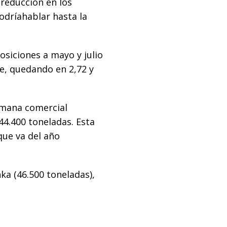
reducción en los
podríahablar hasta la
osiciones a mayo y julio
e, quedando en 2,72 y
emana comercial
44.400 toneladas. Esta
que va del año
a (46.500 toneladas),