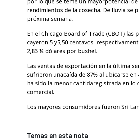
por lo que se teme un mayorpotencial de 
rendimientos de la cosecha. De lluvia se 
próxima semana.
En el Chicago Board of Trade (CBOT) las p
cayeron 5 y5,50 centavos, respectivament
2,83 ¼ dólares por bushel.
Las ventas de exportación en la última s
sufrieron unacaída de 87% al ubicarse en 
ha sido la menor cantidaregistrada en lo 
comercial.
Los mayores consumidores fueron Sri Lank
Temas en esta nota