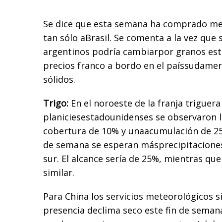
Se dice que esta semana ha comprado me
tan sólo aBrasil. Se comenta a la vez qu
argentinos podría cambiarpor granos est
precios franco a bordo en el paíssudame
sólidos.
Trigo:
En el noroeste de la franja triguera
planiciesestadounidenses se observaron l
cobertura de 10% y unaacumulación de 25 
de semana se esperan másprecipitaciones
sur. El alcance sería de 25%, mientras qu
similar.
Para China los servicios meteorológicos s
presencia declima seco este fin de semana 