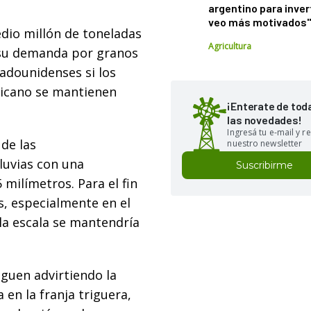
argentino para inver
veo más motivados
dio millón de toneladas
Agricultura
e su demanda por granos
adounidenses si los
ricano se mantienen
¡Enterate de tod
las novedades!
Ingresá tu e-mail y re
 de las
nuestro newsletter
luvias con una
Suscribirme
milímetros. Para el fin
, especialmente en el
ela escala se mantendría
iguen advirtiendo la
en la franja triguera,