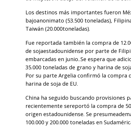
Los destinos más importantes fueron Méxi
bajoanonimato (53.500 toneladas), Filipina
Taiwán (20.000toneladas).
Fue reportada también la compra de 12.0
de sojaestadounidense por parte de Filipi
embarcadas en junio..Se espera que adic
35.000 toneladas de grano y harina de soj
Por su parte Argelia confirmó la compra
harina de soja de EU.
China ha seguido buscando provisiones pa
recientemente sereportó la compra de 50
origen estadounidense. Se presumeadem
100.000 y 200.000 toneladas en Sudaméric