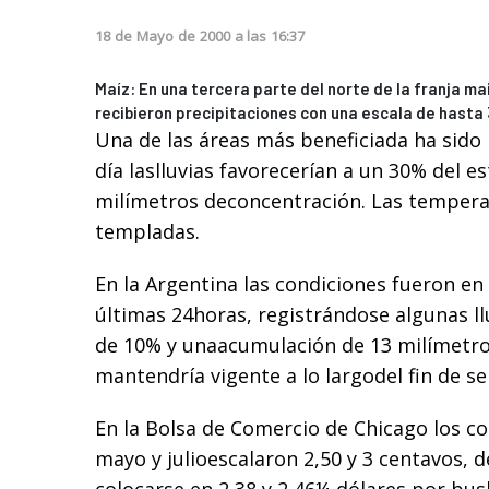
18
de
Mayo
de
2000
a las
16:37
Maíz: En una tercera parte del norte de la franja 
recibieron precipitaciones con una escala de hasta
Una de las áreas más beneficiada ha sido
día laslluvias favorecerían a un 30% del es
milímetros deconcentración. Las temper
templadas.
En la Argentina las condiciones fueron en
últimas 24horas, registrándose algunas l
de 10% y unaacumulación de 13 milímetro
mantendría vigente a lo largodel fin de s
En la Bolsa de Comercio de Chicago los c
mayo y julioescalaron 2,50 y 3 centavos, 