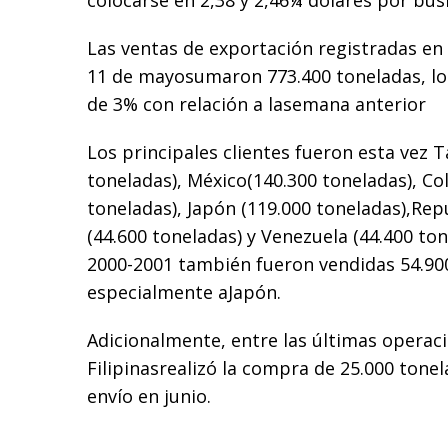
colocarse en 2,38 y 2,46¼ dólares por bus
Las ventas de exportación registradas en 
11 de mayosumaron 773.400 toneladas, lo
de 3% con relación a lasemana anterior
Los principales clientes fueron esta vez 
toneladas), México(140.300 toneladas), Co
toneladas), Japón (119.000 toneladas),Re
(44.600 toneladas) y Venezuela (44.400 tone
2000-2001 también fueron vendidas 54.90
especialmente aJapón.
Adicionalmente, entre las últimas operaci
Filipinasrealizó la compra de 25.000 tone
envío en junio.