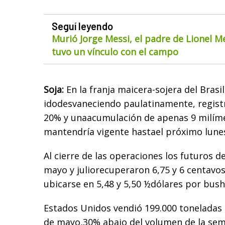
Seguí leyendo
Murió Jorge Messi, el padre de Lionel M
tuvo un vínculo con el campo
Soja:
En la franja maicera-sojera del Brasil 
idodesvaneciendo paulatinamente, regist
20% y unaacumulación de apenas 9 milímet
mantendría vigente hastael próximo lune
Al cierre de las operaciones los futuros 
mayo y juliorecuperaron 6,75 y 6 centavos
ubicarse en 5,48 y 5,50 ½dólares por bush
Estados Unidos vendió 199.000 toneladas a
de mayo,30% abajo del volumen de la sem