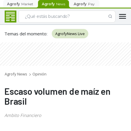
Agrofy
Market
Agrofy
News
Agrofy
Pay
Temas del momento
:
AgrofyNews Live
Agrofy News
Opinión
Escaso volumen de maíz en
Brasil
Ambito Financiero