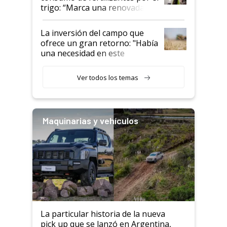
trigo: “Marca una renovada
confianza de los productores”
La inversión del campo que
ofrece un gran retorno: "Había
una necesidad en este
segmento"
Ver todos los temas
Maquinarias y vehículos
La particular historia de la nueva
pick up que se lanzó en Argentina,