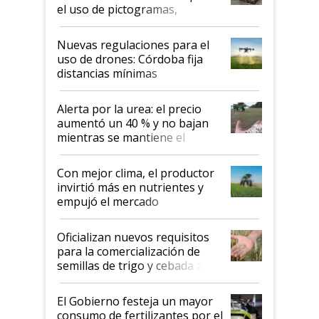
el uso de pictogramas,
palabras de advertencia e
indicaciones
Nuevas regulaciones para el
uso de drones: Córdoba fija
distancias mínimas
Alerta por la urea: el precio
aumentó un 40 % y no bajan
mientras se mantiene el
conflicto en Medio Oriente
Con mejor clima, el productor
invirtió más en nutrientes y
empujó el mercado
Oficializan nuevos requisitos
para la comercialización de
semillas de trigo y cebada a
granel
El Gobierno festeja un mayor
consumo de fertilizantes por el