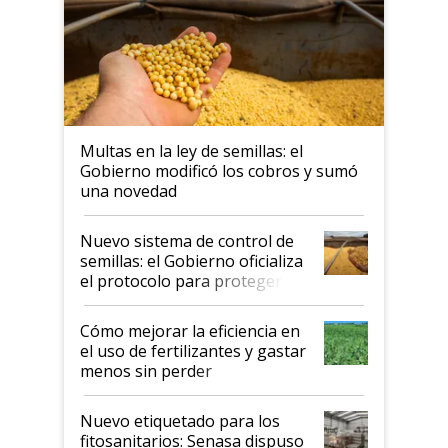
Multas en la ley de semillas: el
Gobierno modificó los cobros y sumó
una novedad
Nuevo sistema de control de
semillas: el Gobierno oficializa
el protocolo para proteger la
propiedad intelectual
Cómo mejorar la eficiencia en
el uso de fertilizantes y gastar
menos sin perder
productividad en la campaña
fina
Nuevo etiquetado para los
fitosanitarios: Senasa dispuso