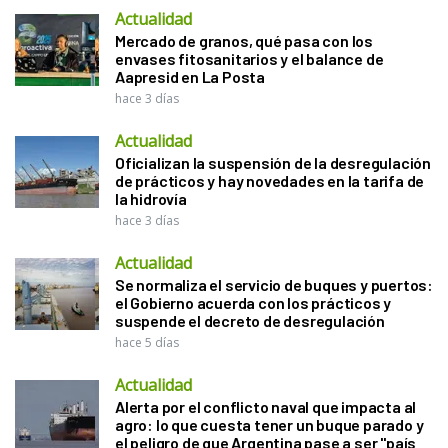
Actualidad
Mercado de granos, qué pasa con los
envases fitosanitarios y el balance de
Aapresid en La Posta
hace 3 días
Actualidad
Oficializan la suspensión de la desregulación
de prácticos y hay novedades en la tarifa de
la hidrovía
hace 3 días
Actualidad
Se normaliza el servicio de buques y puertos:
el Gobierno acuerda con los prácticos y
suspende el decreto de desregulación
hace 5 días
Actualidad
Alerta por el conflicto naval que impacta al
agro: lo que cuesta tener un buque parado y
el peligro de que Argentina pase a ser "país