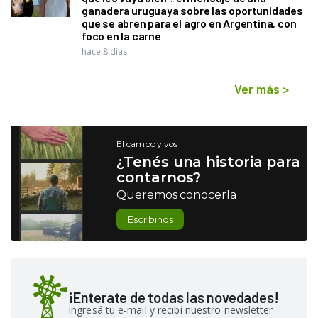
ganadera uruguaya sobre las oportunidades
que se abren para el agro en Argentina, con
foco en la carne
hace 8 días
Ver más
>
El campo y vos
¿Tenés una historia para
contarnos?
Queremos conocerla
Escribinos
¡Enterate de todas las novedades!
Ingresá tu e-mail y recibí nuestro newsletter