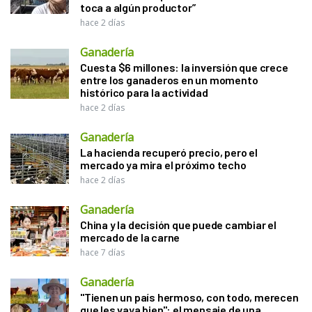
toca a algún productor”
hace 2 días
Ganadería
Cuesta $6 millones: la inversión que crece
entre los ganaderos en un momento
histórico para la actividad
hace 2 días
Ganadería
La hacienda recuperó precio, pero el
mercado ya mira el próximo techo
hace 2 días
Ganadería
China y la decisión que puede cambiar el
mercado de la carne
hace 7 días
Ganadería
"Tienen un país hermoso, con todo, merecen
que les vaya bien": el mensaje de una