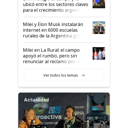
ubicó entre los sectores claves
para el crecimiento argentino
Milei y Elon Musk instalarán
internet en 6000 escuelas
rurales de la Argentina gracias
a un acuerdo con Starlink
Milei en La Rural: el campo
apoyó el rumbo, pero sin
renunciar al reclamo por las
retenciones
Ver todos los temas
Actualidad