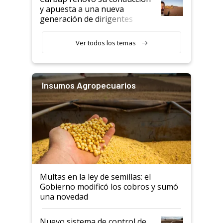
y apuesta a una nueva
generación de dirigentes
rurales
Ver todos los temas
Insumos Agropecuarios
Multas en la ley de semillas: el
Gobierno modificó los cobros y sumó
una novedad
Nuevo sistema de control de