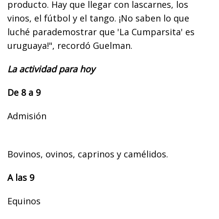
producto. Hay que llegar con lascarnes, los
vinos, el fútbol y el tango. ¡No saben lo que
luché parademostrar que 'La Cumparsita' es
uruguaya!", recordó Guelman.
La actividad para hoy
De 8 a 9
Admisión
Bovinos, ovinos, caprinos y camélidos.
A las 9
Equinos