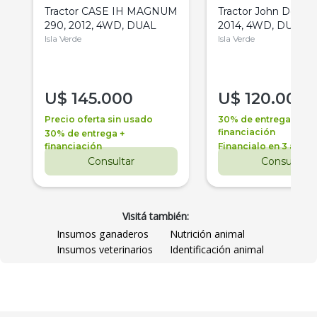
Tractor CASE IH MAGNUM
Tractor John Deere 
290, 2012, 4WD, DUAL
2014, 4WD, DUAL
Isla Verde
Isla Verde
U$
145.000
U$
120.000
Precio oferta sin usado
30% de entrega +
financiación
30% de entrega +
financiación
Financialo en 3 años
Consultar
Consultar
Visitá también:
Insumos ganaderos
Nutrición animal
Insumos veterinarios
Identificación animal