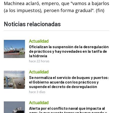
Machinea aclaró, empero, que "vamos a bajarlos
(a los impuestos), peroen forma gradual". (fin)
Noticias relacionadas
Actualidad
Oficializan la suspensión de la desregulación
de prácticos y hay novedades en la tarifa de
la hidrovía
hace 22 horas
Actualidad
Se normaliza el servicio de buques y puertos:
el Gobierno acuerda con los prácticos y
suspende el decreto de desregulación
hace 3 días
Actualidad
Alerta por el conflicto naval que impacta al
agro: lo que cuesta tener un buque parado y