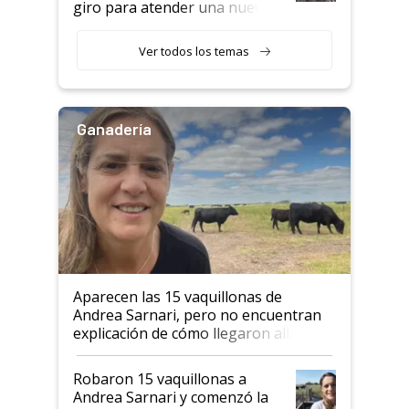
giro para atender una nueva
etapa en el agro
Ver todos los temas
Ganadería
Aparecen las 15 vaquillonas de
Andrea Sarnari, pero no encuentran
explicación de cómo llegaron allí
Robaron 15 vaquillonas a
Andrea Sarnari y comenzó la