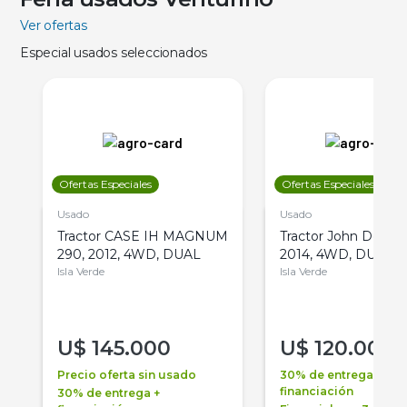
Ver ofertas
Especial usados seleccionados
Ofertas Especiales
Ofertas Especiales
Usado
Usado
Tractor CASE IH MAGNUM
Tractor John Deere 
290, 2012, 4WD, DUAL
2014, 4WD, DUAL
Isla Verde
Isla Verde
U$
145.000
U$
120.000
Precio oferta sin usado
30% de entrega +
financiación
30% de entrega +