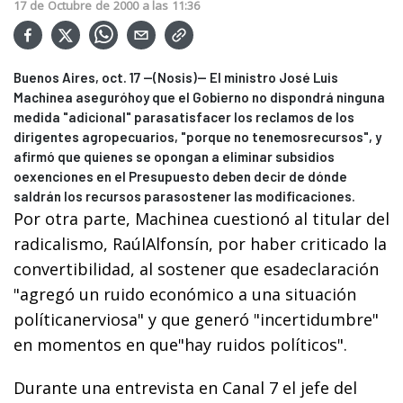
17
de
Octubre
de
2000
a las
11:36
Buenos Aires, oct. 17 --(Nosis)-- El ministro José Luis
Machinea aseguróhoy que el Gobierno no dispondrá ninguna
medida "adicional" parasatisfacer los reclamos de los
dirigentes agropecuarios, "porque no tenemosrecursos", y
afirmó que quienes se opongan a eliminar subsidios
oexenciones en el Presupuesto deben decir de dónde
saldrán los recursos parasostener las modificaciones.
Por otra parte, Machinea cuestionó al titular del
radicalismo, RaúlAlfonsín, por haber criticado la
convertibilidad, al sostener que esadeclaración
"agregó un ruido económico a una situación
políticanerviosa" y que generó "incertidumbre"
en momentos en que"hay ruidos políticos".
Durante una entrevista en Canal 7 el jefe del