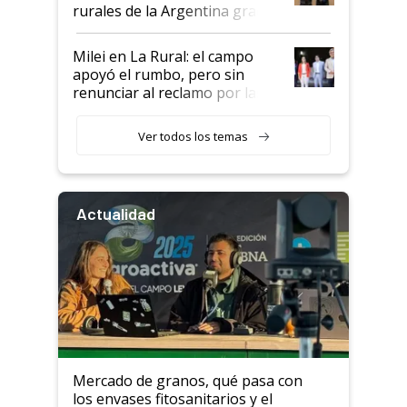
rurales de la Argentina gracias
a un acuerdo con Starlink
Milei en La Rural: el campo
apoyó el rumbo, pero sin
renunciar al reclamo por las
retenciones
Ver todos los temas
Actualidad
Mercado de granos, qué pasa con
los envases fitosanitarios y el