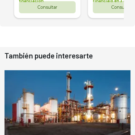
financiación
Financialo en 3 años
Consultar
Consultar
También puede interesarte