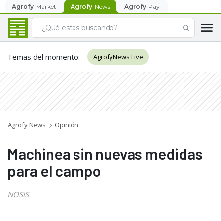
Agrofy
Market
Agrofy
News
Agrofy
Pay
Temas del momento
:
AgrofyNews Live
Agrofy News
Opinión
Machinea sin nuevas medidas
para el campo
NOSIS