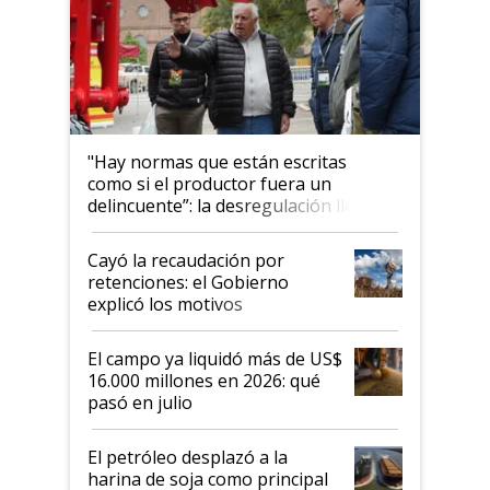
"Hay normas que están escritas
como si el productor fuera un
delincuente”: la desregulación llegó
al Congreso Aapresid y hasta se
habló del financiamiento al IPCVA
Cayó la recaudación por
retenciones: el Gobierno
explicó los motivos
El campo ya liquidó más de US$
16.000 millones en 2026: qué
pasó en julio
El petróleo desplazó a la
harina de soja como principal