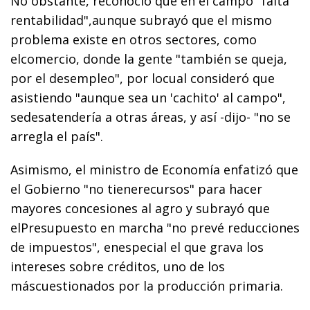
No obstante, reconoció que en el campo "falta
rentabilidad",aunque subrayó que el mismo
problema existe en otros sectores, como
elcomercio, donde la gente "también se queja,
por el desempleo", por locual consideró que
asistiendo "aunque sea un 'cachito' al campo",
sedesatendería a otras áreas, y así -dijo- "no se
arregla el país".
Asimismo, el ministro de Economía enfatizó que
el Gobierno "no tienerecursos" para hacer
mayores concesiones al agro y subrayó que
elPresupuesto en marcha "no prevé reducciones
de impuestos", enespecial el que grava los
intereses sobre créditos, uno de los
máscuestionados por la producción primaria.