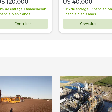
U$
120.000
U$
40.000
0% de entrega + financiación
30% de entrega + financiación
inancialo en 3 años
Financialo en 3 años
Consultar
Consultar