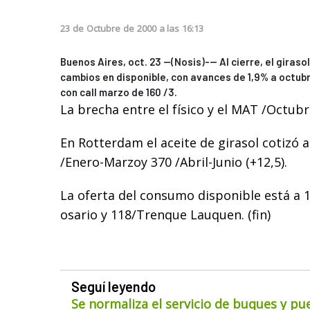
23
de
Octubre
de
2000
a las
16:13
Buenos Aires, oct. 23 --(Nosis)-— Al cierre, el gira
cambios en disponible, con avances de 1,9% a octub
con call marzo de 160 /3.
La brecha entre el físico y el MAT /Octubr
En Rotterdam el aceite de girasol cotizó 
/Enero-Marzoy 370 /Abril-Junio (+12,5).
La oferta del consumo disponible está a 
osario y 118/Trenque Lauquen. (fin)
Seguí leyendo
Se normaliza el servicio de buques y pu