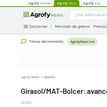
Agrofy
Market
Agrofy
News
Agrofy
Pay
Secciones
Mercado de granos
Precios
Temas del momento
:
AgrofyNews Live
Agrofy News
Opinión
Girasol/MAT-Bolcer: avance
NOSIS