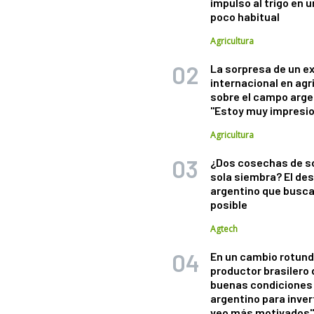
impulso al trigo en 
poco habitual
Agricultura
La sorpresa de un e
internacional en agr
sobre el campo arge
"Estoy muy impresi
Agricultura
¿Dos cosechas de s
sola siembra? El des
argentino que busca
posible
Agtech
En un cambio rotund
productor brasilero
buenas condiciones 
argentino para inver
veo más motivados