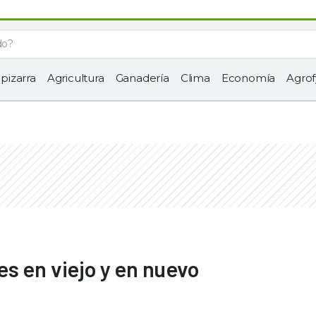
 pizarra
Agricultura
Ganadería
Clima
Economía
Agrof
s en viejo y en nuevo