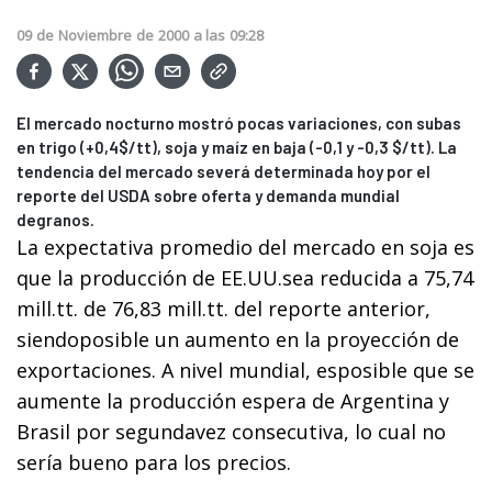
09
de
Noviembre
de
2000
a las
09:28
El mercado nocturno mostró pocas variaciones, con subas
en trigo (+0,4$/tt), soja y maíz en baja (-0,1 y -0,3 $/tt). La
tendencia del mercado severá determinada hoy por el
reporte del USDA sobre oferta y demanda mundial
degranos.
La expectativa promedio del mercado en soja es
que la producción de EE.UU.sea reducida a 75,74
mill.tt. de 76,83 mill.tt. del reporte anterior,
siendoposible un aumento en la proyección de
exportaciones. A nivel mundial, esposible que se
aumente la producción espera de Argentina y
Brasil por segundavez consecutiva, lo cual no
sería bueno para los precios.