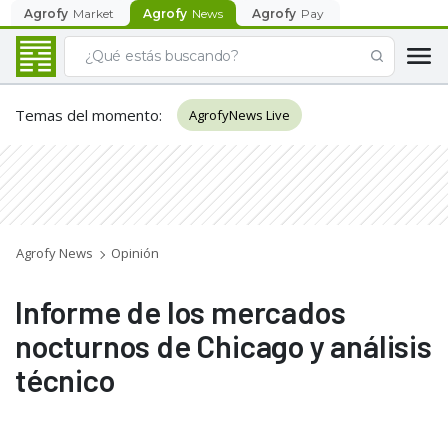
Agrofy
Market
Agrofy
News
Agrofy
Pay
Temas del momento
:
AgrofyNews Live
Agrofy News
Opinión
Informe de los mercados
nocturnos de Chicago y análisis
técnico