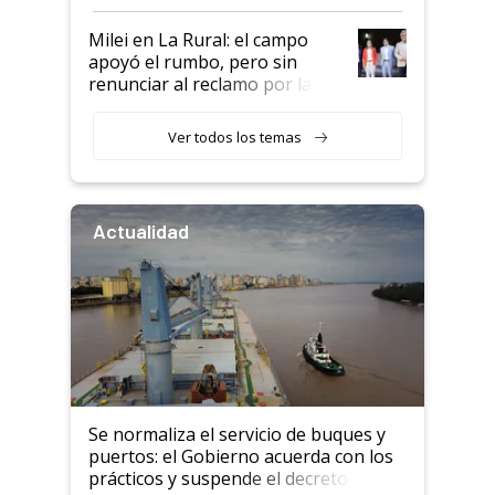
a un acuerdo con Starlink
Milei en La Rural: el campo
apoyó el rumbo, pero sin
renunciar al reclamo por las
retenciones
Ver todos los temas
Actualidad
Se normaliza el servicio de buques y
puertos: el Gobierno acuerda con los
prácticos y suspende el decreto de