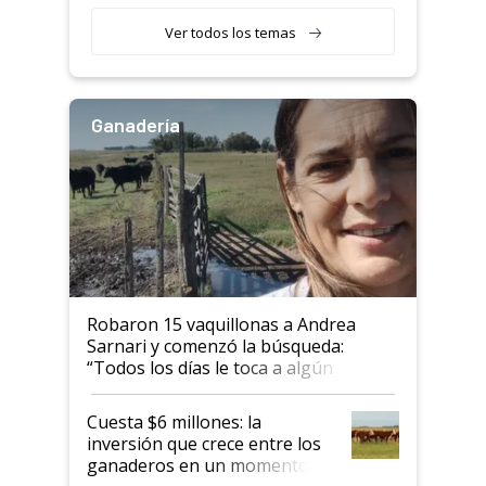
etapa en el agro
Ver todos los temas
Ganadería
Robaron 15 vaquillonas a Andrea
Sarnari y comenzó la búsqueda:
“Todos los días le toca a algún
productor”
Cuesta $6 millones: la
inversión que crece entre los
ganaderos en un momento