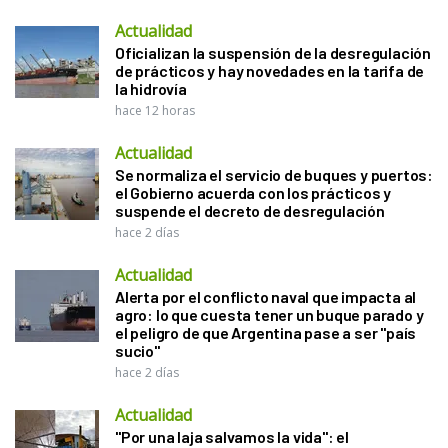
Actualidad
Oficializan la suspensión de la desregulación
de prácticos y hay novedades en la tarifa de
la hidrovía
hace 12 horas
Actualidad
Se normaliza el servicio de buques y puertos:
el Gobierno acuerda con los prácticos y
suspende el decreto de desregulación
hace 2 días
Actualidad
Alerta por el conflicto naval que impacta al
agro: lo que cuesta tener un buque parado y
el peligro de que Argentina pase a ser "país
sucio"
hace 2 días
Actualidad
"Por una laja salvamos la vida": el