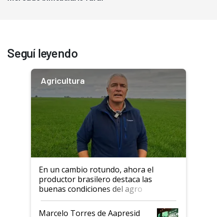
Seguí leyendo
Agricultura
En un cambio rotundo, ahora el
productor brasilero destaca las
buenas condiciones del agro
argentino para invertir: "Los veo
más motivados"
Marcelo Torres de Aapresid