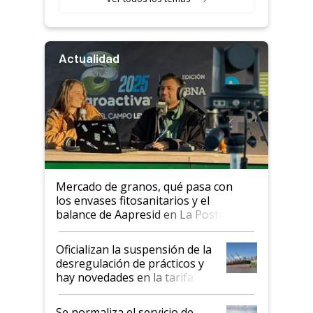
Actualidad
Mercado de granos, qué pasa con
los envases fitosanitarios y el
balance de Aapresid en La Posta
Oficializan la suspensión de la
desregulación de prácticos y
hay novedades en la tarifa de
la hidrovía
Se normaliza el servicio de