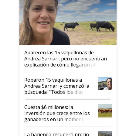
Aparecen las 15 vaquillonas de
Andrea Sarnari, pero no encuentran
explicación de cómo llegaron allí
Robaron 15 vaquillonas a
Andrea Sarnari y comenzó la
búsqueda: “Todos los días le
toca a algún productor”
Cuesta $6 millones: la
inversión que crece entre los
ganaderos en un momento
histórico para la actividad
La hacienda recuperó precio,