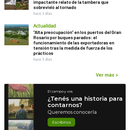
impactante relato de la tambera que
sobrevivió al tornado
hace 3 días
Actualidad
“Alta preocupación” en los puertos del Gran
Rosario por buques parados: el
funcionamiento de las exportadoras en
tensión tras la medida de fuerza de los
prácticos
hace 3 días
Ver más
>
El campo y vos
¿Tenés una historia para
contarnos?
Queremos conocerla
Escribinos