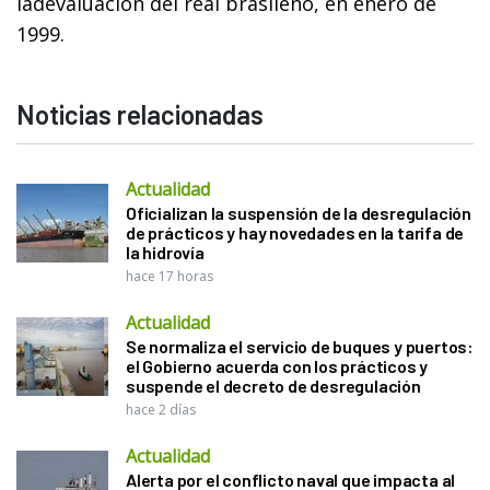
ladevaluación del real brasileño, en enero de
1999.
Noticias relacionadas
Actualidad
Oficializan la suspensión de la desregulación
de prácticos y hay novedades en la tarifa de
la hidrovía
hace 17 horas
Actualidad
Se normaliza el servicio de buques y puertos:
el Gobierno acuerda con los prácticos y
suspende el decreto de desregulación
hace 2 días
Actualidad
Alerta por el conflicto naval que impacta al