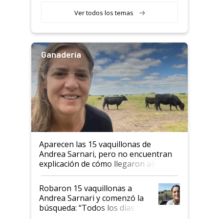
Ver todos los temas
Ganadería
Aparecen las 15 vaquillonas de
Andrea Sarnari, pero no encuentran
explicación de cómo llegaron allí
Robaron 15 vaquillonas a
Andrea Sarnari y comenzó la
búsqueda: “Todos los días le
toca a algún productor”