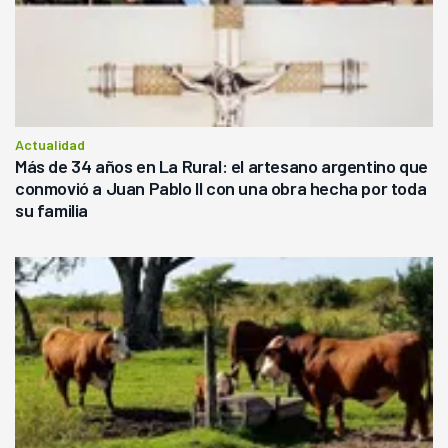
Actualidad
Más de 34 años en La Rural: el artesano argentino que
conmovió a Juan Pablo II con una obra hecha por toda
su familia