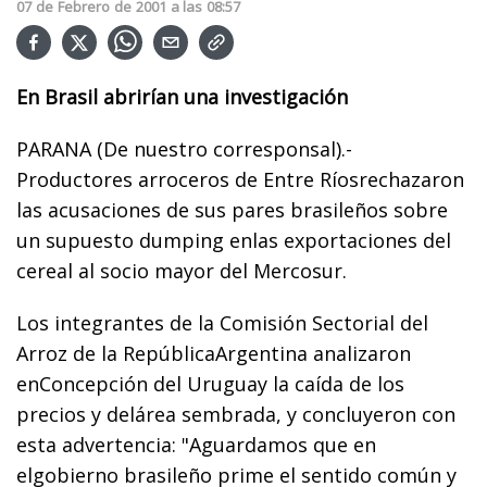
07
de
Febrero
de
2001
a las
08:57
En Brasil abrirían una investigación
PARANA (De nuestro corresponsal).-
Productores arroceros de Entre Ríosrechazaron
las acusaciones de sus pares brasileños sobre
un supuesto dumping enlas exportaciones del
cereal al socio mayor del Mercosur.
Los integrantes de la Comisión Sectorial del
Arroz de la RepúblicaArgentina analizaron
enConcepción del Uruguay la caída de los
precios y delárea sembrada, y concluyeron con
esta advertencia: "Aguardamos que en
elgobierno brasileño prime el sentido común y