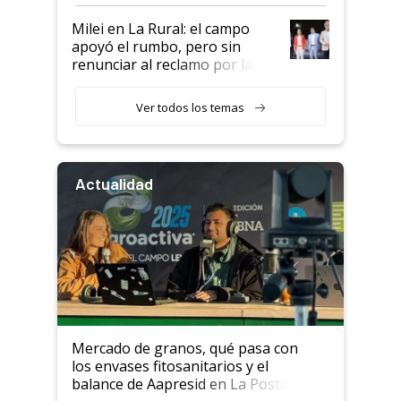
a un acuerdo con Starlink
Milei en La Rural: el campo
apoyó el rumbo, pero sin
renunciar al reclamo por las
retenciones
Ver todos los temas
Actualidad
Mercado de granos, qué pasa con
los envases fitosanitarios y el
balance de Aapresid en La Posta