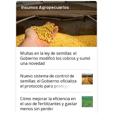
Insumos Agropecuarios
Multas en la ley de semillas: el
Gobierno modificó los cobros y sumó
una novedad
Nuevo sistema de control de
semillas: el Gobierno oficializa
el protocolo para proteger la
propiedad intelectual
Cómo mejorar la eficiencia en
el uso de fertilizantes y gastar
menos sin perder