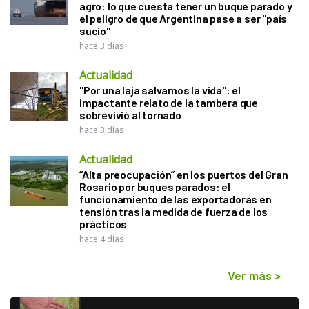
agro: lo que cuesta tener un buque parado y
el peligro de que Argentina pase a ser "país
sucio"
hace 3 días
Actualidad
"Por una laja salvamos la vida": el
impactante relato de la tambera que
sobrevivió al tornado
hace 3 días
Actualidad
“Alta preocupación” en los puertos del Gran
Rosario por buques parados: el
funcionamiento de las exportadoras en
tensión tras la medida de fuerza de los
prácticos
hace 4 días
Ver más
>