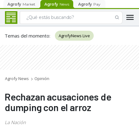
Agrofy
Market
Agrofy
News
Agrofy
Pay
Temas del momento
:
AgrofyNews Live
Agrofy News
Opinión
Rechazan acusaciones de
dumping con el arroz
La Nación