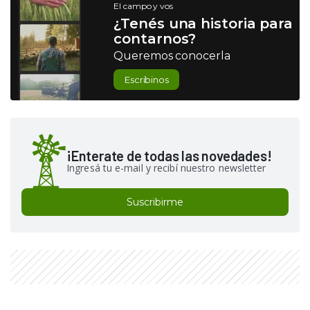
El campo y vos
¿Tenés una historia para
contarnos?
Queremos conocerla
Escribinos
¡Enterate de todas las novedades!
Ingresá tu e-mail y recibí nuestro newsletter
Suscribirme