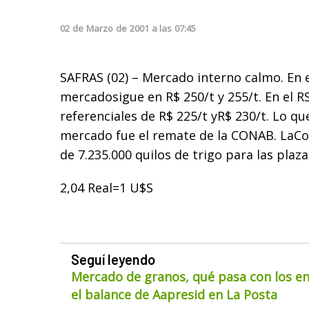
02
de
Marzo
de
2001
a las
07:45
SAFRAS (02) – Mercado interno calmo. En el
mercadosigue en R$ 250/t y 255/t. En el R
referenciales de R$ 225/t yR$ 230/t. Lo qu
mercado fue el remate de la CONAB. LaC
de 7.235.000 quilos de trigo para las plaza
2,04 Real=1 U$S
Seguí leyendo
Mercado de granos, qué pasa con los env
el balance de Aapresid en La Posta