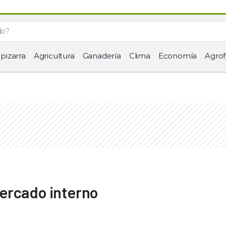
 pizarra
Agricultura
Ganadería
Clima
Economía
Agrof
ercado interno