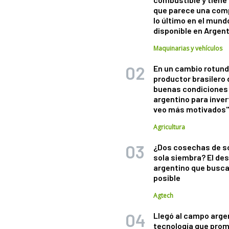
que parece una com
lo último en el mund
disponible en Argen
Maquinarias y vehículos
En un cambio rotund
productor brasilero
buenas condiciones 
argentino para inver
veo más motivados
Agricultura
¿Dos cosechas de s
sola siembra? El des
argentino que busca
posible
Agtech
Llegó al campo arge
tecnología que pro