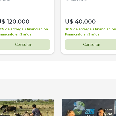
U$
120.000
U$
40.000
0% de entrega + financiación
30% de entrega + financiación
inancialo en 3 años
Financialo en 3 años
Consultar
Consultar