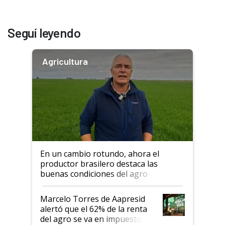
Seguí leyendo
Agricultura
En un cambio rotundo, ahora el
productor brasilero destaca las
buenas condiciones del agro
argentino para invertir: "Los veo
más motivados"
Marcelo Torres de Aapresid
alertó que el 62% de la renta
del agro se va en impuestos: