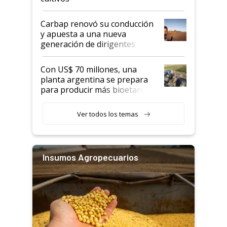
Carbap renovó su conducción
y apuesta a una nueva
generación de dirigentes
rurales
Con US$ 70 millones, una
planta argentina se prepara
para producir más bioetanol
que nunca
Ver todos los temas
Insumos Agropecuarios