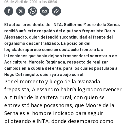
06
de
Abril
de
2001
a las
08:34
El actual presidente del INTA, Guillermo Moore de la Serna,
recibió unfuerte respaldo del diputado frepasista Darío
Alessandro, quien defendió sucontinuidad al frente del
organismo descentralizado. La posición del
legisladoraparece como un obstáculo frente a las
intenciones que había dejado trascenderel secretario de
Agricultura, Marcelo Regúnaga, respecto de realizar
cambios enla cúpula del ente, para los cuales postulaba a
Hugo Cetrángolo, quien yatrabajó con él.
Por el momento y luego de la avanzada
frepasista, Alessandro habría logradoconvencer
al titular de la cartera rural, con quien se
entrevistó hace pocashoras, que Moore de la
Serna es el hombre indicado para seguir
piloteando elINTA, donde desembarcó como