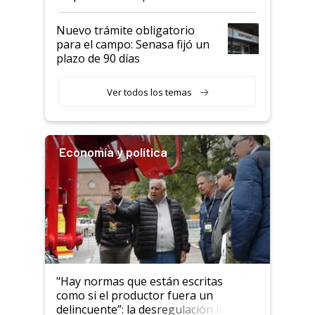
haciendo currículum"
obligatorio
Nuevo trámite obligatorio
para el campo: Senasa fijó un
plazo de 90 días
Ver todos los temas
Economía y política
"Hay normas que están escritas
como si el productor fuera un
delincuente”: la desregulación llegó