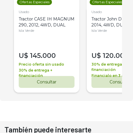
Ofertas Especiales
Ofertas Especiales
Usado
Usado
Tractor CASE IH MAGNUM
Tractor John Deere 
290, 2012, 4WD, DUAL
2014, 4WD, DUAL
Isla Verde
Isla Verde
U$
145.000
U$
120.000
Precio oferta sin usado
30% de entrega +
financiación
30% de entrega +
financiación
Financialo en 3 años
Consultar
Consultar
También puede interesarte