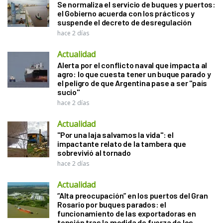
Se normaliza el servicio de buques y puertos:
el Gobierno acuerda con los prácticos y
suspende el decreto de desregulación
hace 2 días
Actualidad
Alerta por el conflicto naval que impacta al
agro: lo que cuesta tener un buque parado y
el peligro de que Argentina pase a ser "país
sucio"
hace 2 días
Actualidad
"Por una laja salvamos la vida": el
impactante relato de la tambera que
sobrevivió al tornado
hace 2 días
Actualidad
“Alta preocupación” en los puertos del Gran
Rosario por buques parados: el
funcionamiento de las exportadoras en
tensión tras la medida de fuerza de los