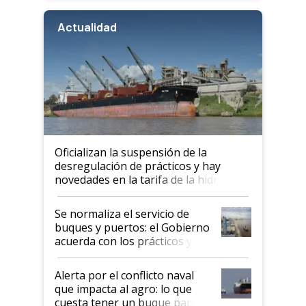
Actualidad
Oficializan la suspensión de la
desregulación de prácticos y hay
novedades en la tarifa de la hidrovía
Se normaliza el servicio de
buques y puertos: el Gobierno
acuerda con los prácticos y
suspende el decreto de
desregulación
Alerta por el conflicto naval
que impacta al agro: lo que
cuesta tener un buque parado