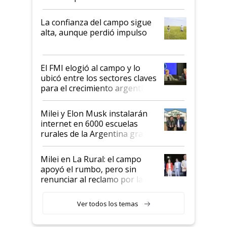
kirchnerismo era como "darle
plata a un hijo para droga":
La confianza del campo sigue
Juan Félix Rossetti, el libertario
alta, aunque perdió impulso
que de una dura crisis salió
más fuerte y apuesta al cambio
de Milei
El FMI elogió al campo y lo
ubicó entre los sectores claves
para el crecimiento argentino
Milei y Elon Musk instalarán
internet en 6000 escuelas
rurales de la Argentina gracias
a un acuerdo con Starlink
Milei en La Rural: el campo
apoyó el rumbo, pero sin
renunciar al reclamo por las
retenciones
Ver todos los temas