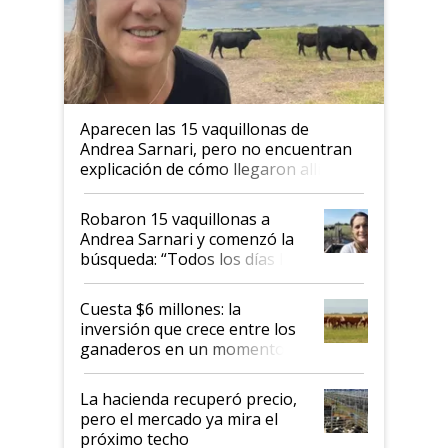
Aparecen las 15 vaquillonas de
Andrea Sarnari, pero no encuentran
explicación de cómo llegaron allí
Robaron 15 vaquillonas a
Andrea Sarnari y comenzó la
búsqueda: “Todos los días le
toca a algún productor”
Cuesta $6 millones: la
inversión que crece entre los
ganaderos en un momento
histórico para la actividad
La hacienda recuperó precio,
pero el mercado ya mira el
próximo techo