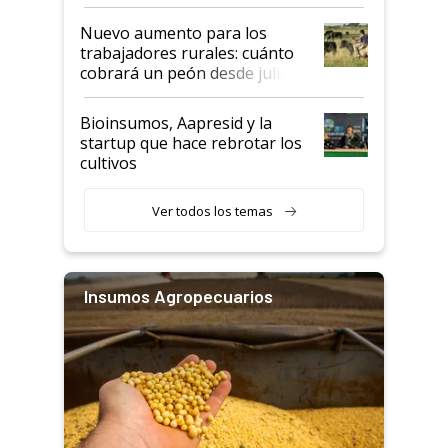
Nuevo aumento para los
trabajadores rurales: cuánto
cobrará un peón desde julio
Bioinsumos, Aapresid y la
startup que hace rebrotar los
cultivos
Ver todos los temas
Insumos Agropecuarios