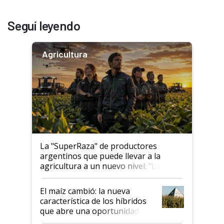
Seguí leyendo
Agricultura
La "SuperRaza" de productores
argentinos que puede llevar a la
agricultura a un nuevo nivel: "Las
posibilidades de crecimiento son
infinitas"
El maíz cambió: la nueva
característica de los híbridos
que abre una oportunidad en
el lote