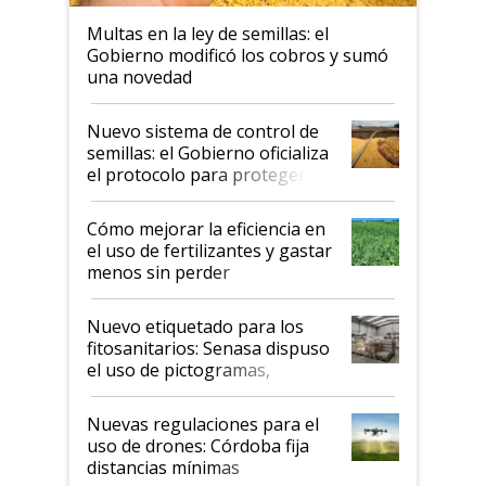
Multas en la ley de semillas: el
Gobierno modificó los cobros y sumó
una novedad
Nuevo sistema de control de
semillas: el Gobierno oficializa
el protocolo para proteger la
propiedad intelectual
Cómo mejorar la eficiencia en
el uso de fertilizantes y gastar
menos sin perder
productividad en la campaña
fina
Nuevo etiquetado para los
fitosanitarios: Senasa dispuso
el uso de pictogramas,
palabras de advertencia e
indicaciones
Nuevas regulaciones para el
uso de drones: Córdoba fija
distancias mínimas