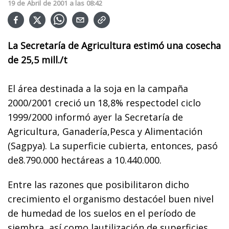
19
de
Abril
de
2001
a las
08:42
La Secretaría de Agricultura estimó una cosecha
de 25,5 mill./t
El área destinada a la soja en la campaña
2000/2001 creció un 18,8% respectodel ciclo
1999/2000 informó ayer la Secretaría de
Agricultura, Ganadería,Pesca y Alimentación
(Sagpya). La superficie cubierta, entonces, pasó
de8.790.000 hectáreas a 10.440.000.
Entre las razones que posibilitaron dicho
crecimiento el organismo destacóel buen nivel
de humedad de los suelos en el período de
siembra, así como lautilización de superficies