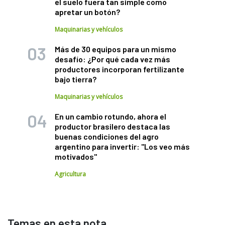
el suelo fuera tan simple como
apretar un botón?
Maquinarias y vehículos
Más de 30 equipos para un mismo
desafío: ¿Por qué cada vez más
productores incorporan fertilizante
bajo tierra?
Maquinarias y vehículos
En un cambio rotundo, ahora el
productor brasilero destaca las
buenas condiciones del agro
argentino para invertir: "Los veo más
motivados"
Agricultura
Temas en esta nota