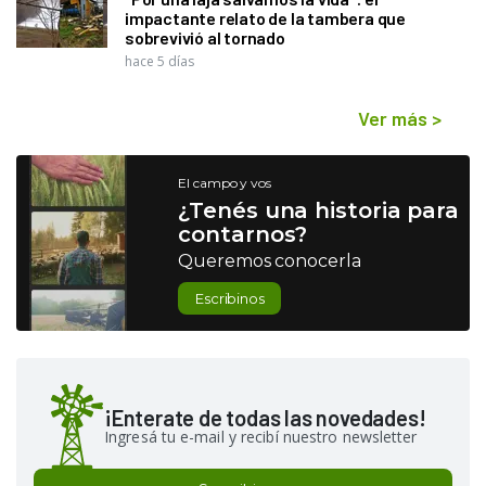
impactante relato de la tambera que
sobrevivió al tornado
hace 5 días
Ver más
>
El campo y vos
¿Tenés una historia para
contarnos?
Queremos conocerla
Escribinos
¡Enterate de todas las novedades!
Ingresá tu e-mail y recibí nuestro newsletter