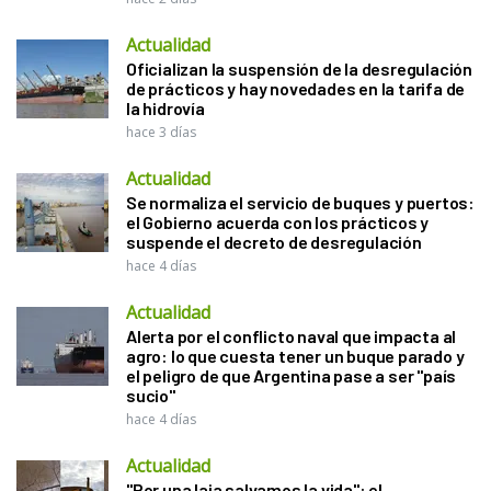
Actualidad
Oficializan la suspensión de la desregulación
de prácticos y hay novedades en la tarifa de
la hidrovía
hace 3 días
Actualidad
Se normaliza el servicio de buques y puertos:
el Gobierno acuerda con los prácticos y
suspende el decreto de desregulación
hace 4 días
Actualidad
Alerta por el conflicto naval que impacta al
agro: lo que cuesta tener un buque parado y
el peligro de que Argentina pase a ser "país
sucio"
hace 4 días
Actualidad
"Por una laja salvamos la vida": el