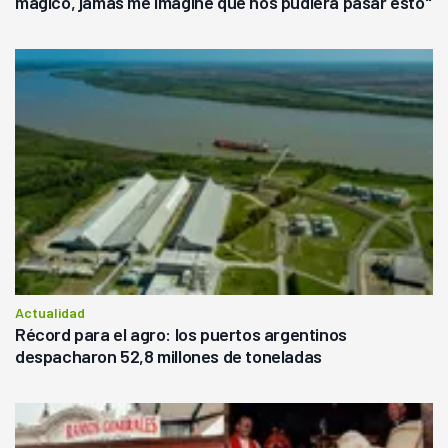
mágico, jamás me imaginé que nos pudiera pasar esto"
Actualidad
Récord para el agro: los puertos argentinos
despacharon 52,8 millones de toneladas