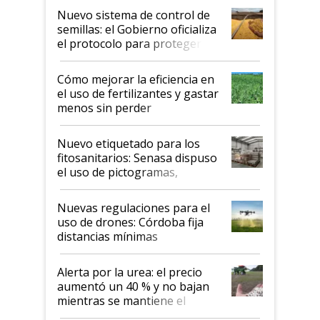
Nuevo sistema de control de
semillas: el Gobierno oficializa
el protocolo para proteger la
propiedad intelectual
Cómo mejorar la eficiencia en
el uso de fertilizantes y gastar
menos sin perder
productividad en la campaña
fina
Nuevo etiquetado para los
fitosanitarios: Senasa dispuso
el uso de pictogramas,
palabras de advertencia e
indicaciones
Nuevas regulaciones para el
uso de drones: Córdoba fija
distancias mínimas
Alerta por la urea: el precio
aumentó un 40 % y no bajan
mientras se mantiene el
conflicto en Medio Oriente