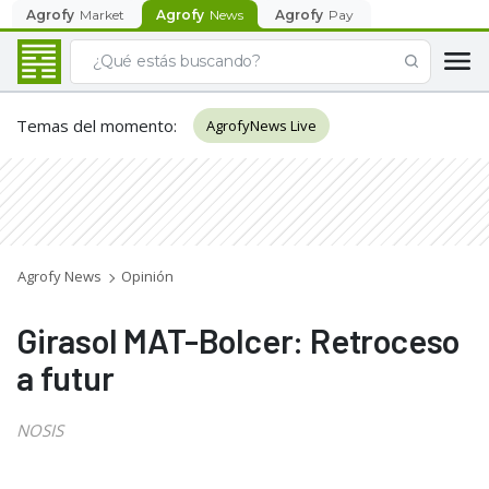
Agrofy
Market
Agrofy
News
Agrofy
Pay
Temas del momento
:
AgrofyNews Live
Agrofy News
Opinión
Girasol MAT-Bolcer: Retroceso
a futur
NOSIS