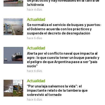
de prácticos y hay novedades en la tarifa de
la hidrovía
hace 4 días
Actualidad
Se normaliza el servicio de buques y puertos:
el Gobierno acuerda con los prácticos y
suspende el decreto de desregulación
hace 6 días
Actualidad
Alerta por el conflicto naval que impacta al
agro: lo que cuesta tener un buque parado y
el peligro de que Argentina pase a ser "país
sucio"
hace 6 días
Actualidad
"Por una laja salvamos la vida": el
impactante relato de la tambera que
sobrevivió al tornado
hace 6 días