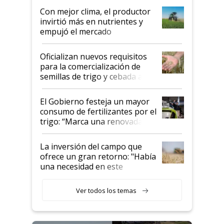
Con mejor clima, el productor
invirtió más en nutrientes y
empujó el mercado
Oficializan nuevos requisitos
para la comercialización de
semillas de trigo y cebada a
granel
El Gobierno festeja un mayor
consumo de fertilizantes por el
trigo: “Marca una renovada
confianza de los productores”
La inversión del campo que
ofrece un gran retorno: "Había
una necesidad en este
segmento"
Ver todos los temas