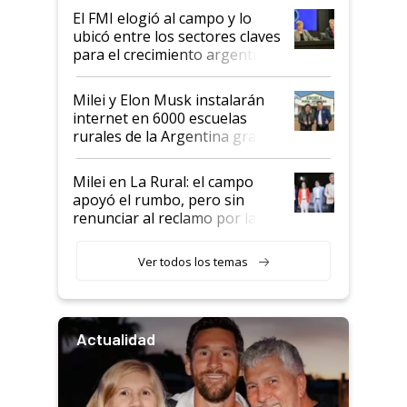
El FMI elogió al campo y lo
ubicó entre los sectores claves
para el crecimiento argentino
Milei y Elon Musk instalarán
internet en 6000 escuelas
rurales de la Argentina gracias
a un acuerdo con Starlink
Milei en La Rural: el campo
apoyó el rumbo, pero sin
renunciar al reclamo por las
retenciones
Ver todos los temas
Actualidad