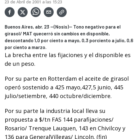
23
de
Abril
de
2001
a las
15:23
Buenos Aires, abr. 23 --(Nosis)-- Tono negativo para el
girasol/ MAT quecerró sin cambios en disponible,
descontando 1,0 por ciento a mayo, 0,3 porciento a julio, 0,6
por ciento a marzo.
La brecha entre las fijaciones y el disponible es
de un peso.
Por su parte en Rotterdam el aceite de girasol
operó sostenido a 425 mayo,427,5 junio, 445
julio/setiembre, 440 octubre/diciembre.
Por su parte la industria local lleva su
propuesta a $/tn FAS 144 parafijaciones/
Rosario/ Trenque Lauquen, 143 en Chivilcoy y
136 para GeneralVillegas/ Lincoln. (fin)