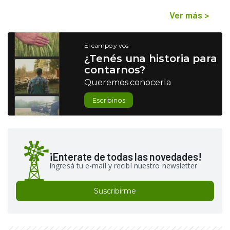
Ver más
>
El campo y vos
¿Tenés una historia para
contarnos?
Queremos conocerla
Escribinos
¡Enterate de todas las novedades!
Ingresá tu e-mail y recibí nuestro newsletter
Suscribirme