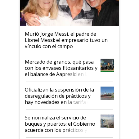
Murió Jorge Messi, el padre de
Lionel Messi: el empresario tuvo un
vínculo con el campo
Mercado de granos, qué pasa
con los envases fitosanitarios y
el balance de Aapresid en La
Posta
Oficializan la suspensión de la
desregulación de prácticos y
hay novedades en la tarifa de
la hidrovía
Se normaliza el servicio de
buques y puertos: el Gobierno
acuerda con los prácticos y
suspende el decreto de