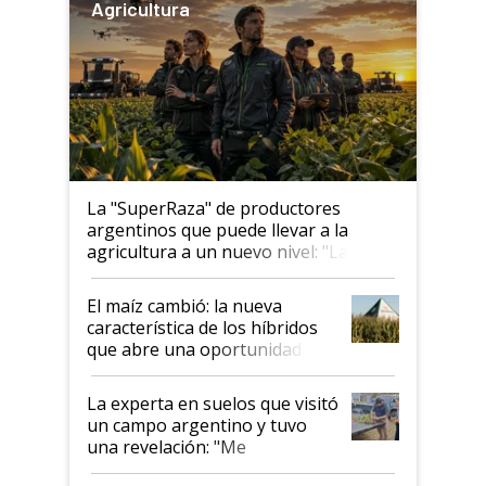
Agricultura
La "SuperRaza" de productores
argentinos que puede llevar a la
agricultura a un nuevo nivel: "Las
posibilidades de crecimiento son
infinitas"
El maíz cambió: la nueva
característica de los híbridos
que abre una oportunidad en
el lote
La experta en suelos que visitó
un campo argentino y tuvo
una revelación: "Me
impresionó mucho"