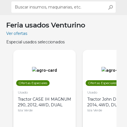
Feria usados Venturino
Ver ofertas
Especial usados seleccionados
Ofertas Especiales
Ofertas Especiales
Usado
Usado
Tractor CASE IH MAGNUM
Tractor John Deere 
290, 2012, 4WD, DUAL
2014, 4WD, DUAL
Isla Verde
Isla Verde