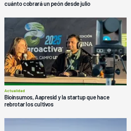
cuánto cobrará un peón desde julio
Actualidad
Bioinsumos, Aapresid y la startup que hace
rebrotar los cultivos