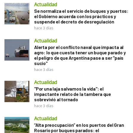
Actualidad
Se normaliza el servicio de buques y puertos:
el Gobierno acuerda con los prácticos y
suspende el decreto de desregulación
hace 3 días
Actualidad
Alerta por el conflicto naval que impacta al
agro: lo que cuesta tener un buque parado y
el peligro de que Argentina pase a ser "país
sucio"
hace 3 días
Actualidad
"Por una laja salvamos la vida": el
impactante relato de la tambera que
sobrevivió al tornado
hace 3 días
Actualidad
“Alta preocupación” en los puertos del Gran
Rosario por buques parados: el