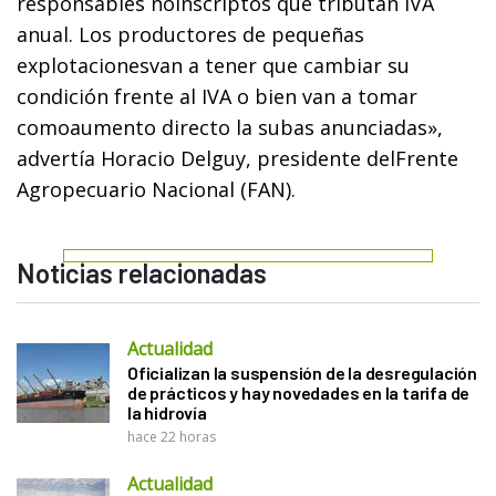
responsables noinscriptos que tributan IVA
anual. Los productores de pequeñas
explotacionesvan a tener que cambiar su
condición frente al IVA o bien van a tomar
comoaumento directo la subas anunciadas»,
advertía Horacio Delguy, presidente delFrente
Agropecuario Nacional (FAN).
Noticias relacionadas
Actualidad
Oficializan la suspensión de la desregulación
de prácticos y hay novedades en la tarifa de
la hidrovía
hace 22 horas
Actualidad