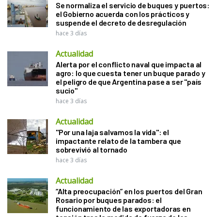
Se normaliza el servicio de buques y puertos:
el Gobierno acuerda con los prácticos y
suspende el decreto de desregulación
hace 3 días
Actualidad
Alerta por el conflicto naval que impacta al
agro: lo que cuesta tener un buque parado y
el peligro de que Argentina pase a ser "país
sucio"
hace 3 días
Actualidad
"Por una laja salvamos la vida": el
impactante relato de la tambera que
sobrevivió al tornado
hace 3 días
Actualidad
“Alta preocupación” en los puertos del Gran
Rosario por buques parados: el
funcionamiento de las exportadoras en