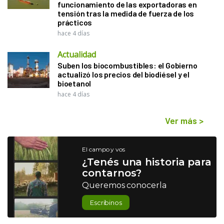
funcionamiento de las exportadoras en
tensión tras la medida de fuerza de los
prácticos
hace 4 días
Actualidad
Suben los biocombustibles: el Gobierno
actualizó los precios del biodiésel y el
bioetanol
hace 4 días
Ver más
>
El campo y vos
¿Tenés una historia para
contarnos?
Queremos conocerla
Escribinos