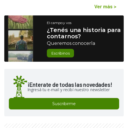
Ver más
>
El campo y vos
¿Tenés una historia para
contarnos?
Queremos conocerla
Escribinos
¡Enterate de todas las novedades!
Ingresá tu e-mail y recibí nuestro newsletter
Suscribirme