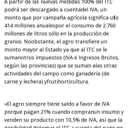
A partir de las nuevas medidas 100% del ITC
podrá ser descargado a cuentadel IVA, un
monto que por campaña agrícola significa u$s
414 millones anualespor el consumo de 2.760
millones de litros sólo en la producción de
granos. Noobstante, el agro transfiere un
monto mayor al Estado ya que al ITC se le
sumanotros impuestos (IVA e Ingresos Brutos,
según las provincias) que se suman alas otras
actividades del campo como ganadería (de
carne y lechera) yfrutihorticultura.
«El agro siempre tiene saldo a favor de IVA
porque pagan 21% cuando compranun insumo y
venden su producto con 10,5% de IVA, así que la
posibilidad detomar el ITC a cuenta del pago no