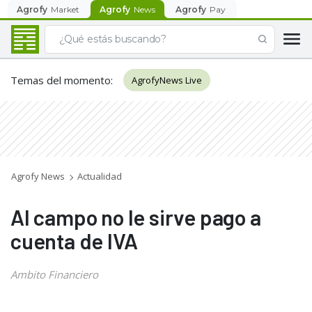
Agrofy
Market
Agrofy
News
Agrofy
Pay
Temas del momento
:
AgrofyNews Live
Agrofy News
Actualidad
Al campo no le sirve pago a
cuenta de IVA
Ambito Financiero