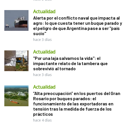
Actualidad
Alerta por el conflicto naval que impacta al
agro: lo que cuesta tener un buque parado y
el peligro de que Argentina pase a ser "país
sucio"
hace 3 días
Actualidad
"Por una laja salvamos la vida": el
impactante relato de la tambera que
sobrevivió al tornado
hace 3 días
Actualidad
“Alta preocupación” en los puertos del Gran
Rosario por buques parados: el
funcionamiento de las exportadoras en
tensión tras la medida de fuerza de los
prácticos
hace 4 días