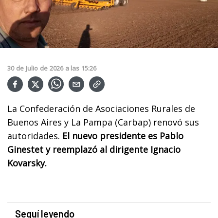
30
de
Julio
de
2026
a las
15:26
La Confederación de Asociaciones Rurales de
Buenos Aires y La Pampa (Carbap) renovó sus
autoridades.
El nuevo presidente es Pablo
Ginestet y reemplazó al dirigente Ignacio
Kovarsky.
Seguí leyendo