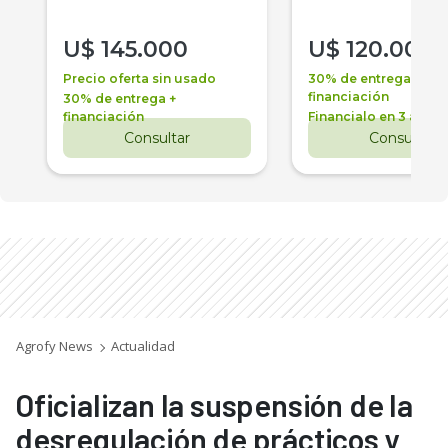
U$
145.000
U$
120.000
Precio oferta sin usado
30% de entrega +
financiación
30% de entrega +
financiación
Financialo en 3 años
Consultar
Consultar
Agrofy News
Actualidad
Oficializan la suspensión de la
desregulación de prácticos y