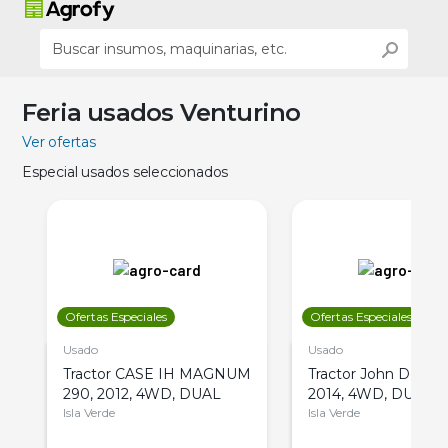
Feria usados Venturino
Ver ofertas
Especial usados seleccionados
Ofertas Especiales
Ofertas Especiales
Usado
Usado
Tractor CASE IH MAGNUM
Tractor John Deere 
290, 2012, 4WD, DUAL
2014, 4WD, DUAL
Isla Verde
Isla Verde