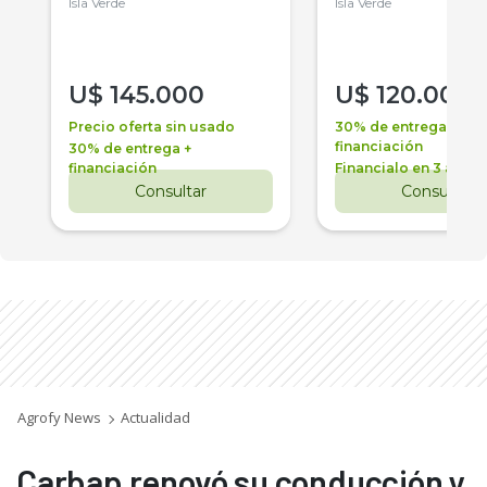
Isla Verde
Isla Verde
U$
145.000
U$
120.000
Precio oferta sin usado
30% de entrega +
financiación
30% de entrega +
financiación
Financialo en 3 años
Consultar
Consultar
Agrofy News
Actualidad
Carbap renovó su conducción y