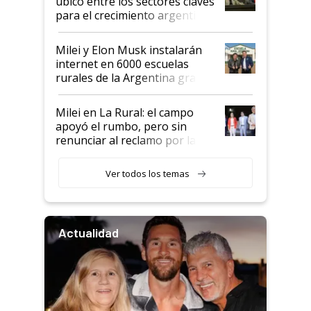
ubicó entre los sectores claves
para el crecimiento argentino
Milei y Elon Musk instalarán
internet en 6000 escuelas
rurales de la Argentina gracias
a un acuerdo con Starlink
Milei en La Rural: el campo
apoyó el rumbo, pero sin
renunciar al reclamo por las
retenciones
Ver todos los temas
Actualidad