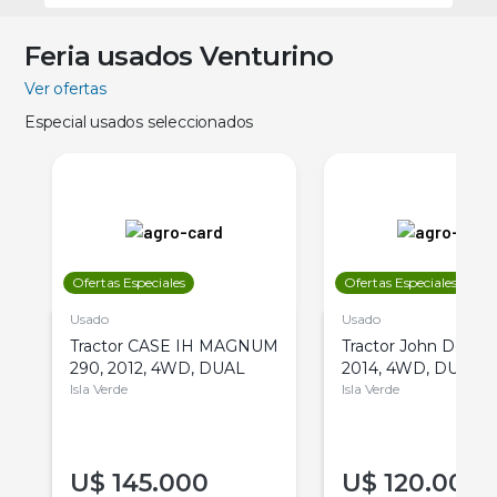
Feria usados Venturino
Ver ofertas
Especial usados seleccionados
Ofertas Especiales
Ofertas Especiales
Usado
Usado
Tractor CASE IH MAGNUM
Tractor John Deere 
290, 2012, 4WD, DUAL
2014, 4WD, DUAL
Isla Verde
Isla Verde
U$
145.000
U$
120.000