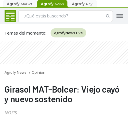
Agrofy
Market
Agrofy
News
Agrofy
Pay
Temas del momento
:
AgrofyNews Live
Agrofy News
Opinión
Girasol MAT-Bolcer: Viejo cayó
y nuevo sostenido
NOSIS