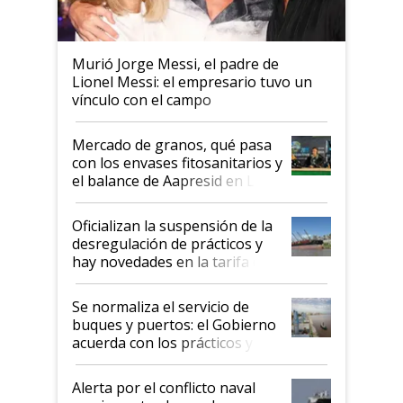
Murió Jorge Messi, el padre de
Lionel Messi: el empresario tuvo un
vínculo con el campo
Mercado de granos, qué pasa
con los envases fitosanitarios y
el balance de Aapresid en La
Posta
Oficializan la suspensión de la
desregulación de prácticos y
hay novedades en la tarifa de
la hidrovía
Se normaliza el servicio de
buques y puertos: el Gobierno
acuerda con los prácticos y
suspende el decreto de
desregulación
Alerta por el conflicto naval