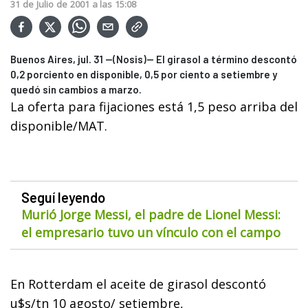
31
de
Julio
de
2001
a las
15:08
Buenos Aires, jul. 31 --(Nosis)-- El girasol a término descontó
0,2 porciento en disponible, 0,5 por ciento a setiembre y
quedó sin cambios a marzo.
La oferta para fijaciones está 1,5 peso arriba del
disponible/MAT.
Seguí leyendo
Murió Jorge Messi, el padre de Lionel Messi:
el empresario tuvo un vínculo con el campo
En Rotterdam el aceite de girasol descontó
u$s/tn 10 agosto/ setiembre,