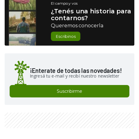
El campo y vos
¿Tenés una historia para
contarnos?
Queremos conocerla
Escribinos
¡Enterate de todas las novedades!
Ingresá tu e-mail y recibí nuestro newsletter
Suscribirme