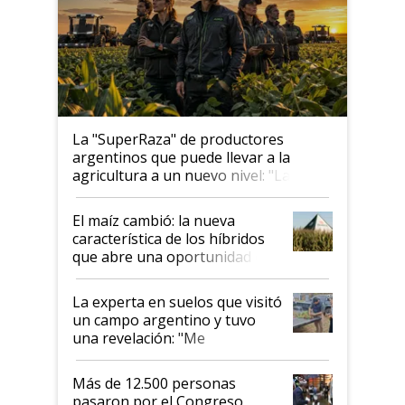
La "SuperRaza" de productores
argentinos que puede llevar a la
agricultura a un nuevo nivel: "Las
posibilidades de crecimiento son
infinitas"
El maíz cambió: la nueva
característica de los híbridos
que abre una oportunidad en
el lote
La experta en suelos que visitó
un campo argentino y tuvo
una revelación: "Me
impresionó mucho"
Más de 12.500 personas
pasaron por el Congreso