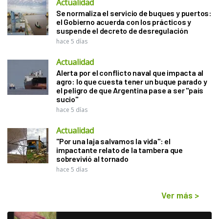
Actualidad
Se normaliza el servicio de buques y puertos:
el Gobierno acuerda con los prácticos y
suspende el decreto de desregulación
hace 5 días
Actualidad
Alerta por el conflicto naval que impacta al
agro: lo que cuesta tener un buque parado y
el peligro de que Argentina pase a ser "país
sucio"
hace 5 días
Actualidad
"Por una laja salvamos la vida": el
impactante relato de la tambera que
sobrevivió al tornado
hace 5 días
Ver más
>