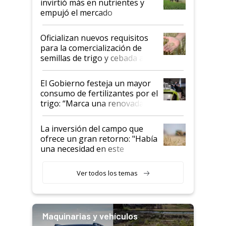
invirtió más en nutrientes y
empujó el mercado
Oficializan nuevos requisitos
para la comercialización de
semillas de trigo y cebada a
granel
El Gobierno festeja un mayor
consumo de fertilizantes por el
trigo: “Marca una renovada
confianza de los productores”
La inversión del campo que
ofrece un gran retorno: "Había
una necesidad en este
segmento"
Ver todos los temas
Maquinarias y vehículos