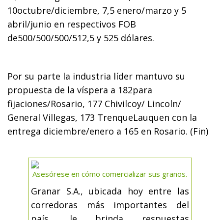
10octubre/diciembre, 7,5 enero/marzo y 5
abril/junio en respectivos FOB
de500/500/500/512,5 y 525 dólares.
Por su parte la industria líder mantuvo su
propuesta de la víspera a 182para
fijaciones/Rosario, 177 Chivilcoy/ Lincoln/
General Villegas, 173 TrenqueLauquen con la
entrega diciembre/enero a 165 en Rosario. (Fin)
Asesórese en cómo comercializar sus granos.
Granar S.A., ubicada hoy entre las
corredoras más importantes del
país, le brinda respuestas