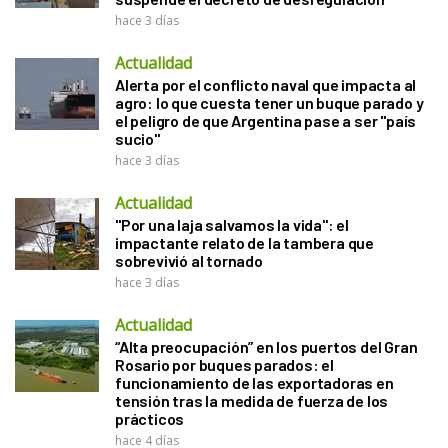
hace 3 días
Actualidad
Alerta por el conflicto naval que impacta al
agro: lo que cuesta tener un buque parado y
el peligro de que Argentina pase a ser "país
sucio"
hace 3 días
Actualidad
"Por una laja salvamos la vida": el
impactante relato de la tambera que
sobrevivió al tornado
hace 3 días
Actualidad
“Alta preocupación” en los puertos del Gran
Rosario por buques parados: el
funcionamiento de las exportadoras en
tensión tras la medida de fuerza de los
prácticos
hace 4 días