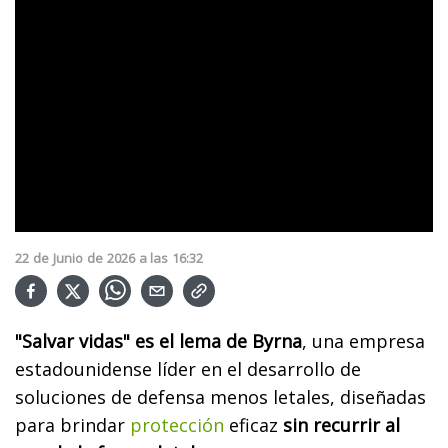
22
de
Junio
de
2026
a las
16:32
"Salvar vidas" es el lema de Byrna
, una empresa
estadounidense líder en el desarrollo de
soluciones de defensa menos letales, diseñadas
para brindar
protección
eficaz
sin recurrir al