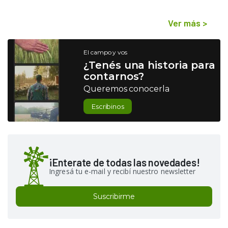
Ver más
>
El campo y vos
¿Tenés una historia para
contarnos?
Queremos conocerla
Escribinos
¡Enterate de todas las novedades!
Ingresá tu e-mail y recibí nuestro newsletter
Suscribirme