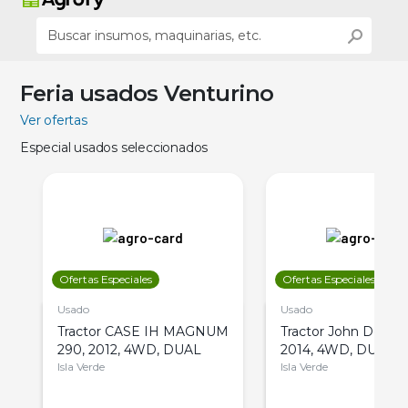
Feria usados Venturino
Ver ofertas
Especial usados seleccionados
Ofertas Especiales
Ofertas Especiales
Usado
Usado
Tractor CASE IH MAGNUM
Tractor John Deere 
290, 2012, 4WD, DUAL
2014, 4WD, DUAL
Isla Verde
Isla Verde