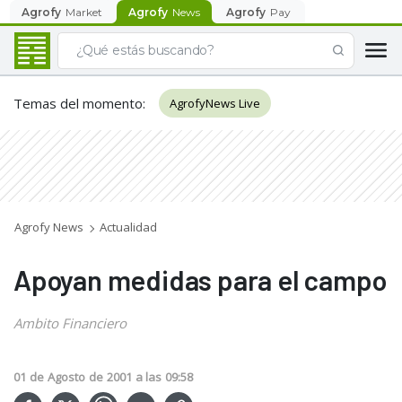
Agrofy
Market
Agrofy
News
Agrofy
Pay
Temas del momento
:
AgrofyNews Live
Agrofy News
Actualidad
Apoyan medidas para el campo
Ambito Financiero
01
de
Agosto
de
2001
a las
09:58