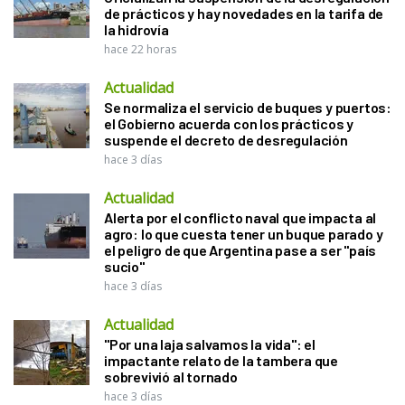
de prácticos y hay novedades en la tarifa de
la hidrovía
hace 22 horas
Actualidad
Se normaliza el servicio de buques y puertos:
el Gobierno acuerda con los prácticos y
suspende el decreto de desregulación
hace 3 días
Actualidad
Alerta por el conflicto naval que impacta al
agro: lo que cuesta tener un buque parado y
el peligro de que Argentina pase a ser "país
sucio"
hace 3 días
Actualidad
"Por una laja salvamos la vida": el
impactante relato de la tambera que
sobrevivió al tornado
hace 3 días