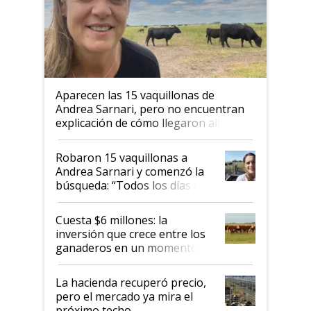
Aparecen las 15 vaquillonas de
Andrea Sarnari, pero no encuentran
explicación de cómo llegaron allí
Robaron 15 vaquillonas a
Andrea Sarnari y comenzó la
búsqueda: “Todos los días le
toca a algún productor”
Cuesta $6 millones: la
inversión que crece entre los
ganaderos en un momento
histórico para la actividad
La hacienda recuperó precio,
pero el mercado ya mira el
próximo techo