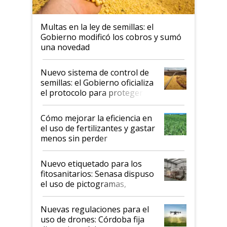
Multas en la ley de semillas: el
Gobierno modificó los cobros y sumó
una novedad
Nuevo sistema de control de
semillas: el Gobierno oficializa
el protocolo para proteger la
propiedad intelectual
Cómo mejorar la eficiencia en
el uso de fertilizantes y gastar
menos sin perder
productividad en la campaña
fina
Nuevo etiquetado para los
fitosanitarios: Senasa dispuso
el uso de pictogramas,
palabras de advertencia e
indicaciones
Nuevas regulaciones para el
uso de drones: Córdoba fija