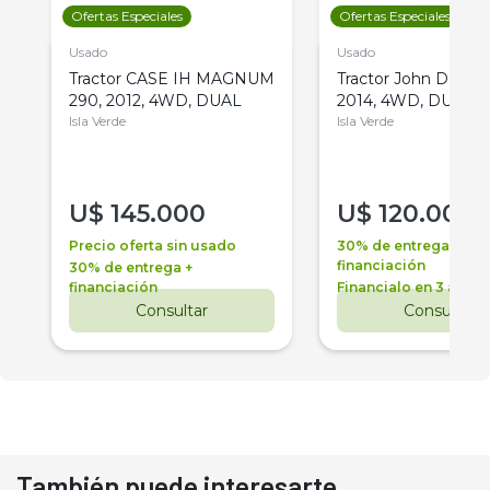
Ofertas Especiales
Ofertas Especiales
Usado
Usado
Tractor CASE IH MAGNUM
Tractor John Deere 
290, 2012, 4WD, DUAL
2014, 4WD, DUAL
Isla Verde
Isla Verde
U$
145.000
U$
120.000
Precio oferta sin usado
30% de entrega +
financiación
30% de entrega +
financiación
Financialo en 3 años
Consultar
Consultar
También puede interesarte