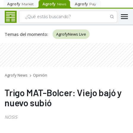
Agrofy
Market
Agrofy
News
Agrofy
Pay
Temas del momento
:
AgrofyNews Live
Agrofy News
Opinión
Trigo MAT-Bolcer: Viejo bajó y
nuevo subió
NOSIS