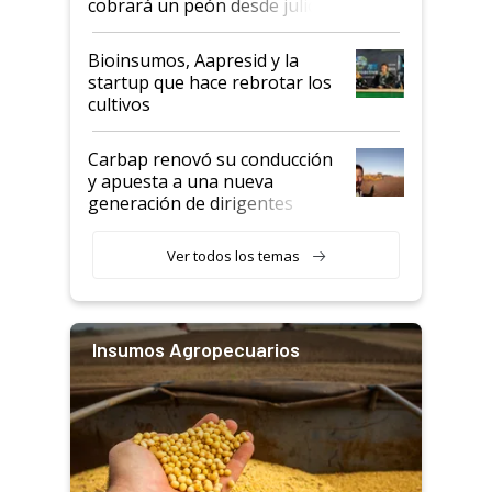
cobrará un peón desde julio
Bioinsumos, Aapresid y la
startup que hace rebrotar los
cultivos
Carbap renovó su conducción
y apuesta a una nueva
generación de dirigentes
rurales
Ver todos los temas
Insumos Agropecuarios