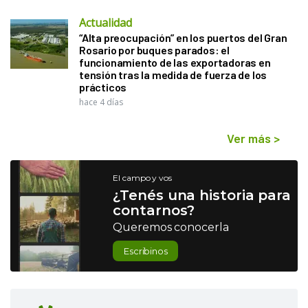
Actualidad
“Alta preocupación” en los puertos del Gran
Rosario por buques parados: el
funcionamiento de las exportadoras en
tensión tras la medida de fuerza de los
prácticos
hace 4 días
Ver más
>
El campo y vos
¿Tenés una historia para
contarnos?
Queremos conocerla
Escribinos