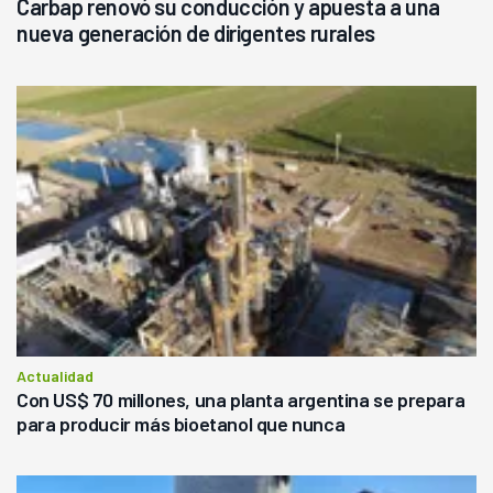
Carbap renovó su conducción y apuesta a una
nueva generación de dirigentes rurales
Actualidad
Con US$ 70 millones, una planta argentina se prepara
para producir más bioetanol que nunca