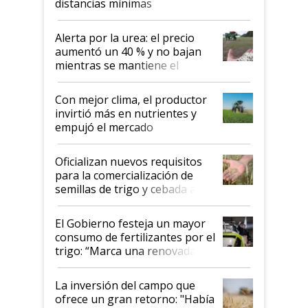
distancias mínimas
Alerta por la urea: el precio
aumentó un 40 % y no bajan
mientras se mantiene el
conflicto en Medio Oriente
Con mejor clima, el productor
invirtió más en nutrientes y
empujó el mercado
Oficializan nuevos requisitos
para la comercialización de
semillas de trigo y cebada a
granel
El Gobierno festeja un mayor
consumo de fertilizantes por el
trigo: “Marca una renovada
confianza de los productores”
La inversión del campo que
ofrece un gran retorno: "Había