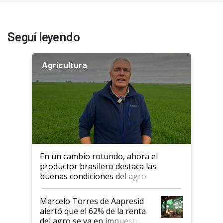
Seguí leyendo
Agricultura
En un cambio rotundo, ahora el
productor brasilero destaca las
buenas condiciones del agro
argentino para invertir: "Los veo
más motivados"
Marcelo Torres de Aapresid
alertó que el 62% de la renta
del agro se va en impuestos: