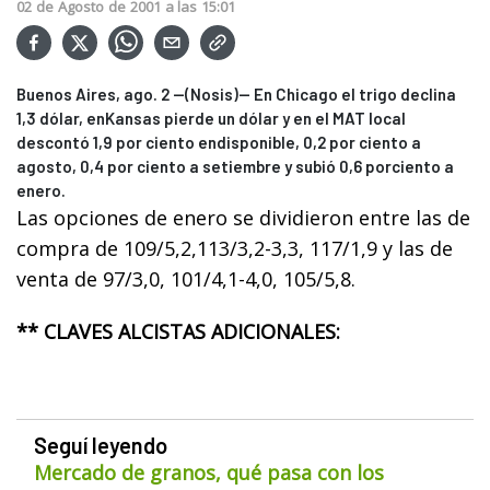
02
de
Agosto
de
2001
a las
15:01
Buenos Aires, ago. 2 --(Nosis)-- En Chicago el trigo declina
1,3 dólar, enKansas pierde un dólar y en el MAT local
descontó 1,9 por ciento endisponible, 0,2 por ciento a
agosto, 0,4 por ciento a setiembre y subió 0,6 porciento a
enero.
Las opciones de enero se dividieron entre las de
compra de 109/5,2,113/3,2-3,3, 117/1,9 y las de
venta de 97/3,0, 101/4,1-4,0, 105/5,8.
** CLAVES ALCISTAS ADICIONALES:
Seguí leyendo
Mercado de granos, qué pasa con los