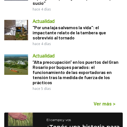
sucio"
hace 4 días
Actualidad
"Por una laja salvamos la vida": el
impactante relato de la tambera que
sobrevivió al tornado
hace 4 días
Actualidad
“Alta preocupación” en los puertos del Gran
Rosario por buques parados: el
funcionamiento de las exportadoras en
tensión tras la medida de fuerza de los
prácticos
hace 5 días
Ver más
>
El campo y vos