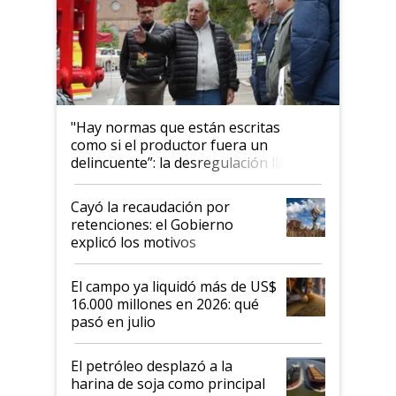
"Hay normas que están escritas
como si el productor fuera un
delincuente”: la desregulación llegó
al Congreso Aapresid y hasta se
habló del financiamiento al IPCVA
Cayó la recaudación por
retenciones: el Gobierno
explicó los motivos
El campo ya liquidó más de US$
16.000 millones en 2026: qué
pasó en julio
El petróleo desplazó a la
harina de soja como principal