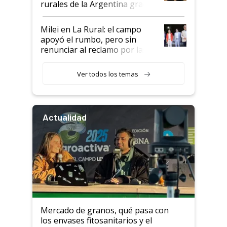
rurales de la Argentina gracias
a un acuerdo con Starlink
Milei en La Rural: el campo
apoyó el rumbo, pero sin
renunciar al reclamo por las
retenciones
Ver todos los temas
Actualidad
Mercado de granos, qué pasa con
los envases fitosanitarios y el