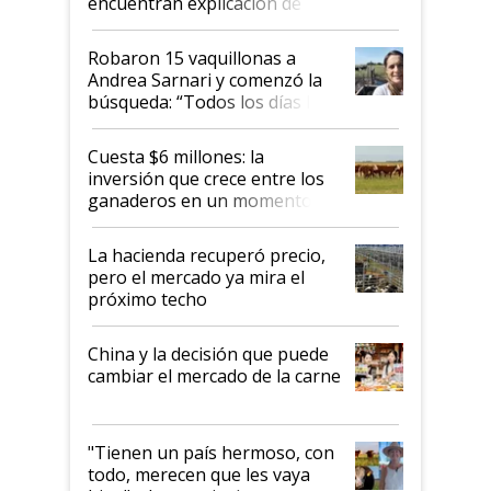
encuentran explicación de
cómo llegaron allí
Robaron 15 vaquillonas a
Andrea Sarnari y comenzó la
búsqueda: “Todos los días le
toca a algún productor”
Cuesta $6 millones: la
inversión que crece entre los
ganaderos en un momento
histórico para la actividad
La hacienda recuperó precio,
pero el mercado ya mira el
próximo techo
China y la decisión que puede
cambiar el mercado de la carne
"Tienen un país hermoso, con
todo, merecen que les vaya