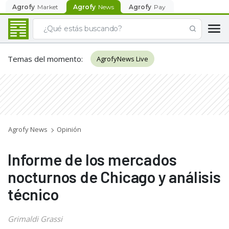
Agrofy
Market
Agrofy
News
Agrofy
Pay
Temas del momento
:
AgrofyNews Live
Agrofy News
Opinión
Informe de los mercados
nocturnos de Chicago y análisis
técnico
Grimaldi Grassi