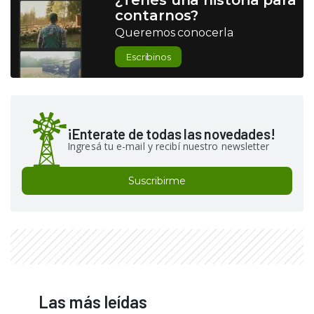
¿Tenés una historia para
contarnos?
Queremos conocerla
Escribinos
¡Enterate de todas las novedades!
Ingresá tu e-mail y recibí nuestro newsletter
Suscribirme
Las más leídas