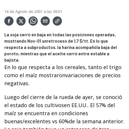
14
de
Agosto
de
2001
a las
09:31
La soja cerró en baja en todas las posiciones operadas,
mostrando Nov-01 unretroceso de 1,7 $/tt. En lo que
respecta a subproductos, la harina acompañóla baja del
poroto, mientras que el aceite cerró entre estable a
bajista.
En lo que respecta a los cereales, tanto el trigo
como el maíz mostraronvariaciones de precios
negativas.
Luego del cierre de la rueda de ayer, se conoció
el estado de los cultivosen EE.UU.. El 57% del
maíz se encuentra en condiciones
buenas/excelentes vs 60%de la semana anterior.