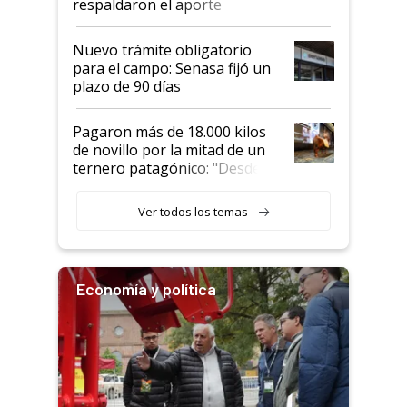
respaldaron el aporte
haciendo currículum"
obligatorio
Nuevo trámite obligatorio
para el campo: Senasa fijó un
plazo de 90 días
Pagaron más de 18.000 kilos
de novillo por la mitad de un
ternero patagónico: "Desde
que bajó del camión empezó a
llamar la atención"
Ver todos los temas
Economía y política