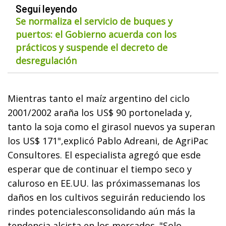
Seguí leyendo
Se normaliza el servicio de buques y
puertos: el Gobierno acuerda con los
prácticos y suspende el decreto de
desregulación
Mientras tanto el maíz argentino del ciclo
2001/2002 araña los US$ 90 portonelada y,
tanto la soja como el girasol nuevos ya superan
los US$ 171",explicó Pablo Adreani, de AgriPac
Consultores. El especialista agregó que esde
esperar que de continuar el tiempo seco y
caluroso en EE.UU. las próximassemanas los
daños en los cultivos seguirán reduciendo los
rindes potencialesconsolidando aún más la
tendencia alcista en los mercados. "Solo