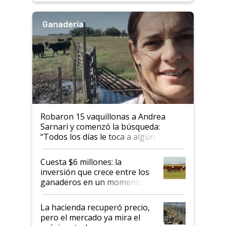
Ganadería
Robaron 15 vaquillonas a Andrea
Sarnari y comenzó la búsqueda:
“Todos los días le toca a algún
productor”
Cuesta $6 millones: la
inversión que crece entre los
ganaderos en un momento
histórico para la actividad
La hacienda recuperó precio,
pero el mercado ya mira el