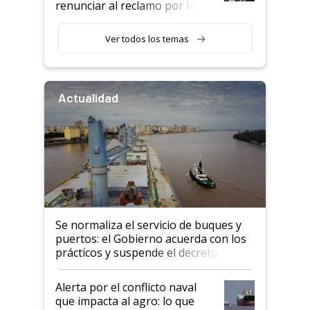
renunciar al reclamo por las
retenciones
Ver todos los temas
Actualidad
Se normaliza el servicio de buques y
puertos: el Gobierno acuerda con los
prácticos y suspende el decreto de
desregulación
Alerta por el conflicto naval
que impacta al agro: lo que