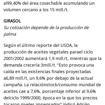
al99,40% del área cosechable acumulando un
volumen cercano a los 15 mill./t.
GIRASOL
Su cotización depende de la producción de
palma
Según el último reporte del USDA, la
producción de aceites vegetales parael ciclo
2001/2002 aumentará 1,9 mill./t, mientras que la
demanda crecería 3mill./t. "Esto provoca una
caída en las existencias finales proyectadas
a6,89 mill./t, un 9,6% por debajo de la actual
campaña. La relaciónstock/consumo mundial de
aceites cae a 7,6%, porcentaje inferior al 9,6%
delciclo 1999/2000, época en la que los precios
tocaron niveles impensados",indicó Adrián