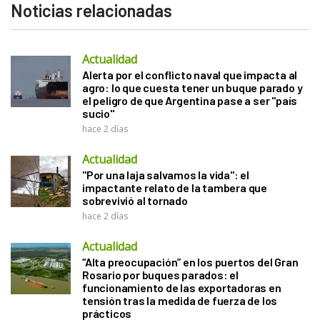
Noticias relacionadas
Actualidad
Alerta por el conflicto naval que impacta al
agro: lo que cuesta tener un buque parado y
el peligro de que Argentina pase a ser "país
sucio"
hace 2 días
Actualidad
"Por una laja salvamos la vida": el
impactante relato de la tambera que
sobrevivió al tornado
hace 2 días
Actualidad
“Alta preocupación” en los puertos del Gran
Rosario por buques parados: el
funcionamiento de las exportadoras en
tensión tras la medida de fuerza de los
prácticos