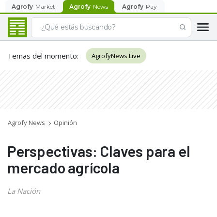
Agrofy
Market
Agrofy
News
Agrofy
Pay
Temas del momento
:
AgrofyNews Live
Agrofy News
Opinión
Perspectivas: Claves para el
mercado agrícola
La Nación