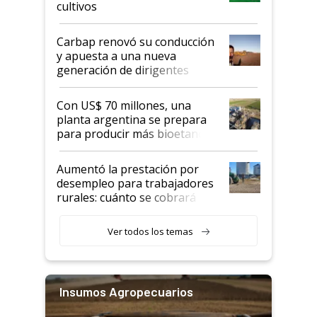
cultivos
Carbap renovó su conducción
y apuesta a una nueva
generación de dirigentes
rurales
Con US$ 70 millones, una
planta argentina se prepara
para producir más bioetanol
que nunca
Aumentó la prestación por
desempleo para trabajadores
rurales: cuánto se cobrará
desde agosto
Ver todos los temas
Insumos Agropecuarios