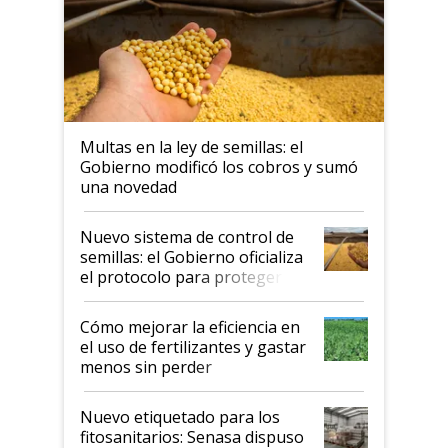
Multas en la ley de semillas: el
Gobierno modificó los cobros y sumó
una novedad
Nuevo sistema de control de
semillas: el Gobierno oficializa
el protocolo para proteger la
propiedad intelectual
Cómo mejorar la eficiencia en
el uso de fertilizantes y gastar
menos sin perder
productividad en la campaña
fina
Nuevo etiquetado para los
fitosanitarios: Senasa dispuso