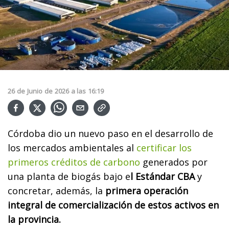
26
de
Junio
de
2026
a las
16:19
Córdoba dio un nuevo paso en el desarrollo de
los mercados ambientales al
certificar los
primeros créditos de carbono
generados por
una planta de biogás bajo e
l Estándar CBA
y
concretar, además, la
primera operación
integral de comercialización de estos activos en
la provincia.