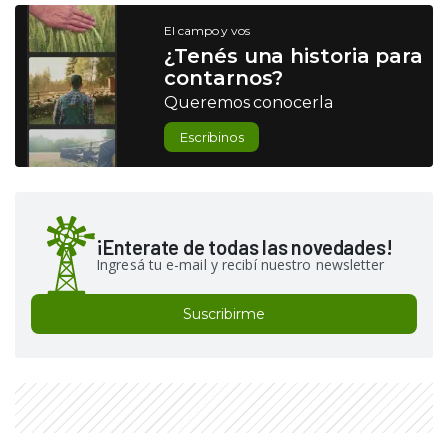
El campo y vos
¿Tenés una historia para
contarnos?
Queremos conocerla
Escribinos
¡Enterate de todas las novedades!
Ingresá tu e-mail y recibí nuestro newsletter
Suscribirme