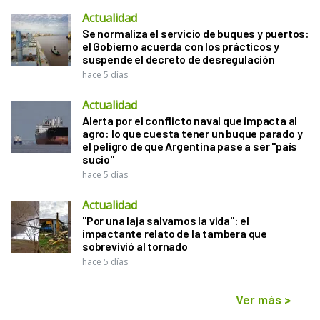
Actualidad
Se normaliza el servicio de buques y puertos:
el Gobierno acuerda con los prácticos y
suspende el decreto de desregulación
hace 5 días
Actualidad
Alerta por el conflicto naval que impacta al
agro: lo que cuesta tener un buque parado y
el peligro de que Argentina pase a ser "país
sucio"
hace 5 días
Actualidad
"Por una laja salvamos la vida": el
impactante relato de la tambera que
sobrevivió al tornado
hace 5 días
Ver más
>