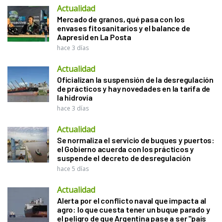
Actualidad
Mercado de granos, qué pasa con los
envases fitosanitarios y el balance de
Aapresid en La Posta
hace 3 días
Actualidad
Oficializan la suspensión de la desregulación
de prácticos y hay novedades en la tarifa de
la hidrovía
hace 3 días
Actualidad
Se normaliza el servicio de buques y puertos:
el Gobierno acuerda con los prácticos y
suspende el decreto de desregulación
hace 5 días
Actualidad
Alerta por el conflicto naval que impacta al
agro: lo que cuesta tener un buque parado y
el peligro de que Argentina pase a ser "país