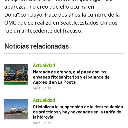
aparezca, no creo que ello ocurra en
Doha",concluyó. Hace dos años la cumbre de la
OMC que se realizó en Seattle,Estados Unidos,
fue un antecedente del fracaso.
Noticias relacionadas
Actualidad
Mercado de granos, qué pasa con los
envases fitosanitarios y el balance de
Aapresid en La Posta
hace 3 días
Actualidad
Oficializan la suspensión de la desregulación
de prácticos y hay novedades en la tarifa de
la hidrovía
hace 3 días