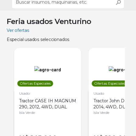
Feria usados Venturino
Ver ofertas
Especial usados seleccionados
Ofertas Especiales
Ofertas Especiales
Usado
Usado
Tractor CASE IH MAGNUM
Tractor John Deere 
290, 2012, 4WD, DUAL
2014, 4WD, DUAL
Isla Verde
Isla Verde