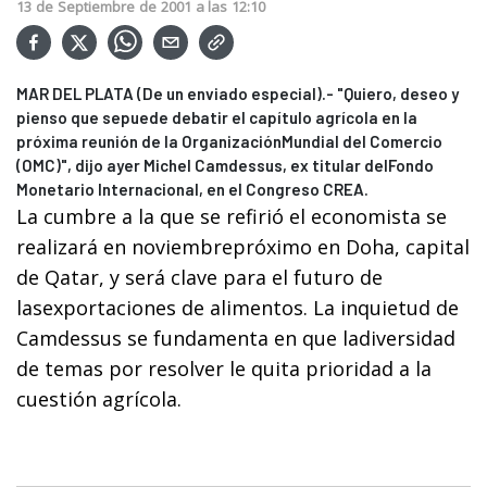
13
de
Septiembre
de
2001
a las
12:10
MAR DEL PLATA (De un enviado especial).- "Quiero, deseo y
pienso que sepuede debatir el capítulo agrícola en la
próxima reunión de la OrganizaciónMundial del Comercio
(OMC)", dijo ayer Michel Camdessus, ex titular delFondo
Monetario Internacional, en el Congreso CREA.
La cumbre a la que se refirió el economista se
realizará en noviembrepróximo en Doha, capital
de Qatar, y será clave para el futuro de
lasexportaciones de alimentos. La inquietud de
Camdessus se fundamenta en que ladiversidad
de temas por resolver le quita prioridad a la
cuestión agrícola.