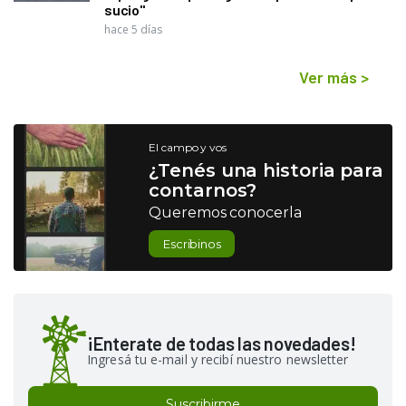
sucio"
hace 5 días
Ver más
>
El campo y vos
¿Tenés una historia para
contarnos?
Queremos conocerla
Escribinos
¡Enterate de todas las novedades!
Ingresá tu e-mail y recibí nuestro newsletter
Suscribirme