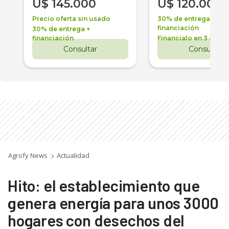
U$
145.000
U$
120.000
Precio oferta sin usado
30% de entrega +
financiación
30% de entrega +
financiación
Financialo en 3 años
Consultar
Consultar
Agrofy News
Actualidad
Hito: el establecimiento que
genera energía para unos 3000
hogares con desechos del