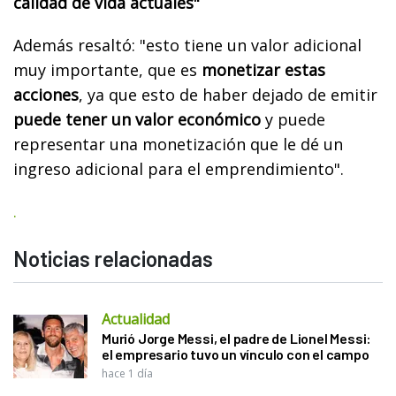
calidad de vida actuales"
Además resaltó: "esto tiene un valor adicional
muy importante, que es
monetizar estas
acciones
, ya que esto de haber dejado de emitir
puede tener un valor económico
y puede
representar una monetización que le dé un
ingreso adicional para el emprendimiento".
.
Noticias relacionadas
Actualidad
Murió Jorge Messi, el padre de Lionel Messi:
el empresario tuvo un vínculo con el campo
hace 1 día