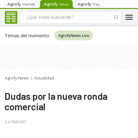
Agrofy
Market
Agrofy
News
Agrofy
Pay
Temas del momento
:
AgrofyNews Live
Agrofy News
Actualidad
Dudas por la nueva ronda
comercial
La Nación