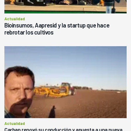
Actualidad
Bioinsumos, Aapresid y la startup que hace
rebrotar los cultivos
Actualidad
Carbap renovó su conducción y apuesta a una nueva