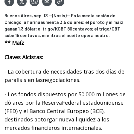
Buenos Aires, sep. 13 --(Nosis)-- En la media sesión de
Chicago la harinaaumenta 3,5 dólares; el poroto y el maíz
ganan 1,3 dólar; el trigo/KCBT 80centavos; el trigo/CBT
sube 15 centavos, mientras el aceite opera neutro.
** Maíz
Claves Alcistas:
- La cobertura de necesidades tras dos días de
parálisis en lasnegociaciones.
- Los fondos dispuestos por 50.000 millones de
dólares por la ReservaFederal estadounidense
(FED) y el Banco Central Europeo (BCE),
destinados aotorgar nueva liquidez a los
mercados financieros internacionales.