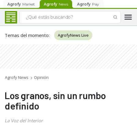
Agrofy
Market
Agrofy
News
Agrofy
Pay
Temas del momento
:
AgrofyNews Live
Agrofy News
Opinión
Los granos, sin un rumbo
definido
La Voz del Interior