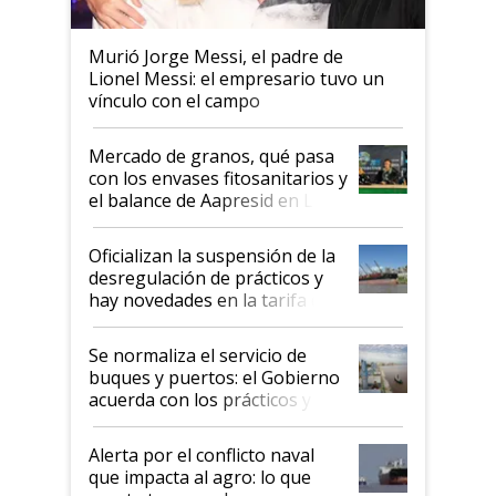
Murió Jorge Messi, el padre de
Lionel Messi: el empresario tuvo un
vínculo con el campo
Mercado de granos, qué pasa
con los envases fitosanitarios y
el balance de Aapresid en La
Posta
Oficializan la suspensión de la
desregulación de prácticos y
hay novedades en la tarifa de
la hidrovía
Se normaliza el servicio de
buques y puertos: el Gobierno
acuerda con los prácticos y
suspende el decreto de
desregulación
Alerta por el conflicto naval
que impacta al agro: lo que