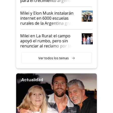
para el crecimiento argentino
Milei y Elon Musk instalarán
internet en 6000 escuelas
rurales de la Argentina gracias
a un acuerdo con Starlink
Milei en La Rural: el campo
apoyó el rumbo, pero sin
renunciar al reclamo por las
retenciones
Ver todos los temas
Actualidad