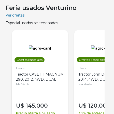
Feria usados Venturino
Ver ofertas
Especial usados seleccionados
Ofertas Especiales
Ofertas Especiales
Usado
Usado
Tractor CASE IH MAGNUM
Tractor John Deere 
290, 2012, 4WD, DUAL
2014, 4WD, DUAL
Isla Verde
Isla Verde
U$
145.000
U$
120.000
Precio oferta sin usado
30% de entrega +