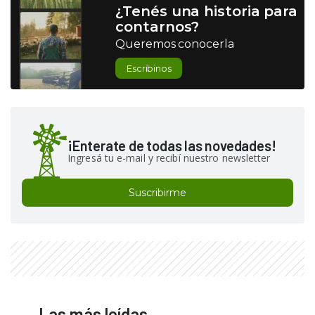
¿Tenés una historia para
contarnos?
Queremos conocerla
Escribinos
¡Enterate de todas las novedades!
Ingresá tu e-mail y recibí nuestro newsletter
Suscribirme
Las más leídas