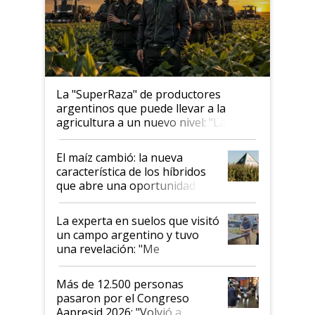
La "SuperRaza" de productores
argentinos que puede llevar a la
agricultura a un nuevo nivel: "Las
posibilidades de crecimiento son
infinitas"
El maíz cambió: la nueva
característica de los híbridos
que abre una oportunidad en
el lote
La experta en suelos que visitó
un campo argentino y tuvo
una revelación: "Me
impresionó mucho"
Más de 12.500 personas
pasaron por el Congreso
Aapresid 2026: "Volvió a