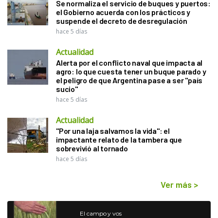
Se normaliza el servicio de buques y puertos:
el Gobierno acuerda con los prácticos y
suspende el decreto de desregulación
hace 5 días
Actualidad
Alerta por el conflicto naval que impacta al
agro: lo que cuesta tener un buque parado y
el peligro de que Argentina pase a ser "país
sucio"
hace 5 días
Actualidad
"Por una laja salvamos la vida": el
impactante relato de la tambera que
sobrevivió al tornado
hace 5 días
Ver más
>
El campo y vos