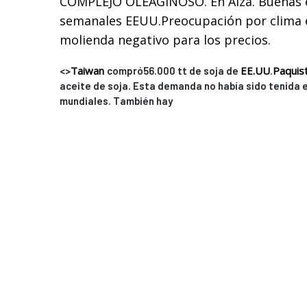
COMPLEJO OLEAGINOSO. En Alza. Buenas 
semanales EEUU.Preocupación por clima 
molienda negativo para los precios.
Taiwan
EE.UU
Paquis
<>
compró56.000 tt de soja de
.
aceite de soja. Esta demanda no había sido tenida 
mundiales. También hay