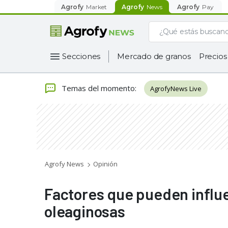
Agrofy
Market
Agrofy
News
Agrofy
Pay
Secciones
Mercado de granos
Precios
Temas del momento
:
AgrofyNews Live
Agrofy News
Opinión
Factores que pueden influe
oleaginosas