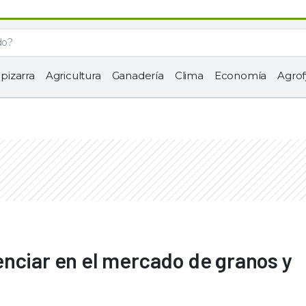
 pizarra
Agricultura
Ganadería
Clima
Economía
Agrof
nciar en el mercado de granos y