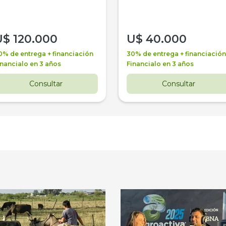
U$
120.000
U$
40.000
0% de entrega + financiación
30% de entrega + financiación
inancialo en 3 años
Financialo en 3 años
Consultar
Consultar