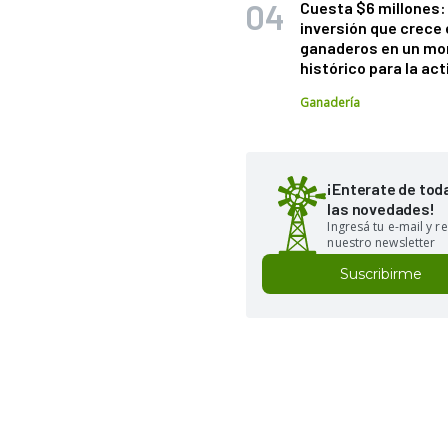
Cuesta $6 millones: 
inversión que crece 
ganaderos en un m
histórico para la act
Ganadería
¡Enterate de tod
las novedades!
Ingresá tu e-mail y re
nuestro newsletter
Suscribirme