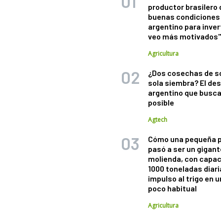
productor brasilero
buenas condiciones 
argentino para inver
veo más motivados
Agricultura
¿Dos cosechas de s
sola siembra? El des
argentino que busca
posible
Agtech
Cómo una pequeña 
pasó a ser un gigant
molienda, con capac
1000 toneladas diaria
impulso al trigo en 
poco habitual
Agricultura