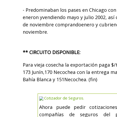
- Predominaban los pases en Chicago co
eneron yvendiendo mayo y julio 2002, así 
de noviembre comprandoenero y cubriend
noviembre.
** CIRCUITO DISPONIBLE:
Para vieja cosecha la exportación paga $/
173 Junín,170 Necochea con la entrega may
Bahía Blanca y 151Necochea. (fin)
Cotizador de Seguros.
Ahora puede pedir cotizacione
compañías de seguros del 