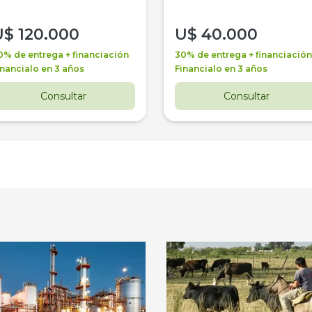
U$
120.000
U$
40.000
0% de entrega + financiación
30% de entrega + financiación
inancialo en 3 años
Financialo en 3 años
Consultar
Consultar