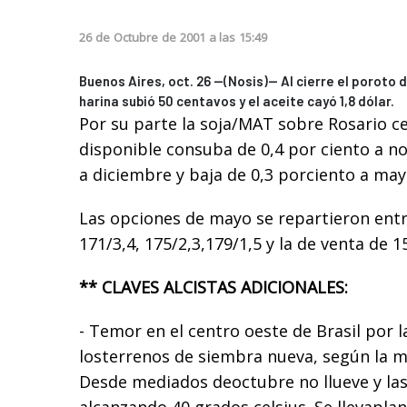
26
de
Octubre
de
2001
a las
15:49
Buenos Aires, oct. 26 --(Nosis)-- Al cierre el poroto
harina subió 50 centavos y el aceite cayó 1,8 dólar.
Por su parte la soja/MAT sobre Rosario c
disponible consuba de 0,4 por ciento a no
a diciembre y baja de 0,3 porciento a may
Las opciones de mayo se repartieron ent
171/3,4, 175/2,3,179/1,5 y la de venta de 1
** CLAVES ALCISTAS ADICIONALES:
- Temor en el centro oeste de Brasil por l
losterrenos de siembra nueva, según la 
Desde mediados deoctubre no llueve y las