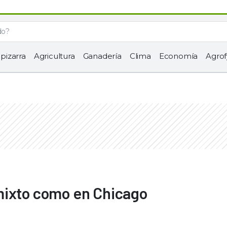
 pizarra
Agricultura
Ganadería
Clima
Economía
Agrof
mixto como en Chicago