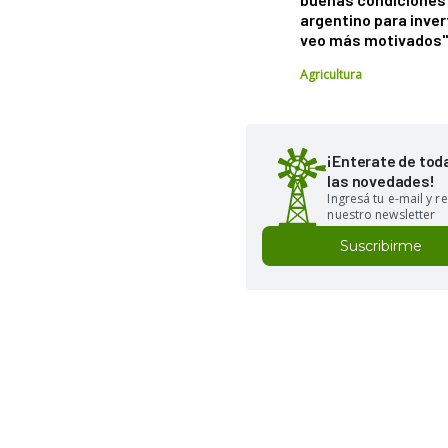
argentino para inver
veo más motivados
Agricultura
¡Enterate de tod
las novedades!
Ingresá tu e-mail y re
nuestro newsletter
Suscribirme