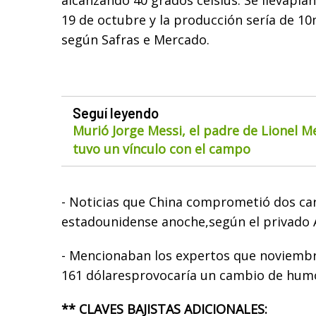
alcanzando 40 grados celsius. Se llevapla
19 de octubre y la producción sería de 10
según Safras e Mercado.
Seguí leyendo
Murió Jorge Messi, el padre de Lionel M
tuvo un vínculo con el campo
- Noticias que China comprometió dos ca
estadounidense anoche,según el privado 
- Mencionaban los expertos que noviemb
161 dólaresprovocaría un cambio de humor
** CLAVES BAJISTAS ADICIONALES: