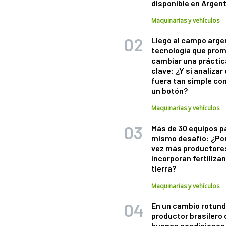
disponible en Argen
Maquinarias y vehículos
Llegó al campo arge
tecnología que pro
cambiar una práctic
clave: ¿Y si analizar 
fuera tan simple co
un botón?
Maquinarias y vehículos
Más de 30 equipos p
mismo desafío: ¿Po
vez más productore
incorporan fertiliza
tierra?
Maquinarias y vehículos
En un cambio rotund
productor brasilero
buenas condiciones 