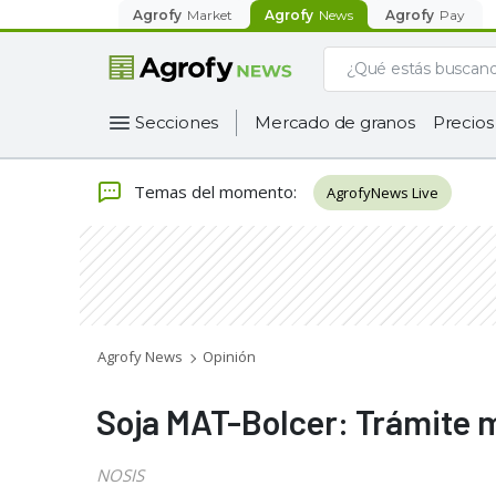
Agrofy
Market
Agrofy
News
Agrofy
Pay
Secciones
Mercado de granos
Precios
Temas del momento
:
AgrofyNews Live
Agrofy News
Opinión
Soja MAT-Bolcer: Trámite 
NOSIS