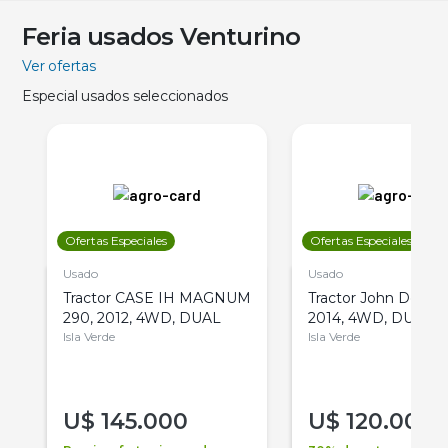
Feria usados Venturino
Ver ofertas
Especial usados seleccionados
Ofertas Especiales
Ofertas Especiales
Usado
Usado
Tractor CASE IH MAGNUM
Tractor John Deere 
290, 2012, 4WD, DUAL
2014, 4WD, DUAL
Isla Verde
Isla Verde
U$
145.000
U$
120.000