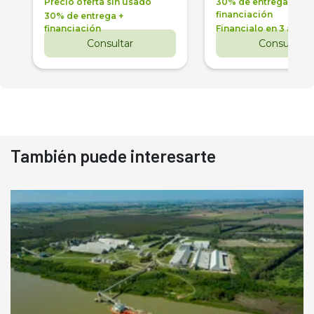
Precio oferta sin usado
30% de entrega +
financiación
30% de entrega +
financiación
Financialo en 3 años
Consultar
Consultar
También puede interesarte