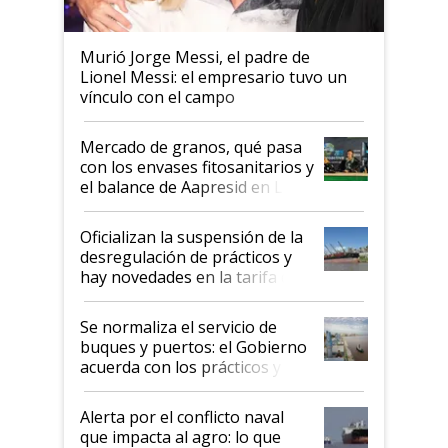
Murió Jorge Messi, el padre de
Lionel Messi: el empresario tuvo un
vínculo con el campo
Mercado de granos, qué pasa
con los envases fitosanitarios y
el balance de Aapresid en La
Posta
Oficializan la suspensión de la
desregulación de prácticos y
hay novedades en la tarifa de
la hidrovía
Se normaliza el servicio de
buques y puertos: el Gobierno
acuerda con los prácticos y
suspende el decreto de
desregulación
Alerta por el conflicto naval
que impacta al agro: lo que