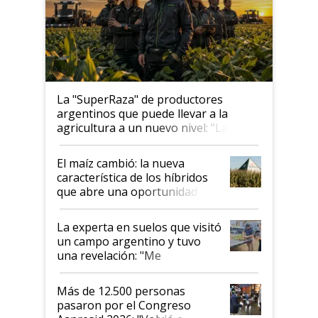
La "SuperRaza" de productores
argentinos que puede llevar a la
agricultura a un nuevo nivel: "Las
posibilidades de crecimiento son
infinitas"
El maíz cambió: la nueva
característica de los híbridos
que abre una oportunidad en
el lote
La experta en suelos que visitó
un campo argentino y tuvo
una revelación: "Me
impresionó mucho"
Más de 12.500 personas
pasaron por el Congreso