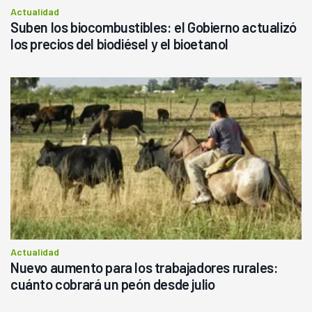
Actualidad
Suben los biocombustibles: el Gobierno actualizó
los precios del biodiésel y el bioetanol
Actualidad
Nuevo aumento para los trabajadores rurales:
cuánto cobrará un peón desde julio