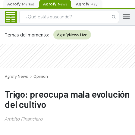
Agrofy
Market
Agrofy
News
Agrofy
Pay
Temas del momento
:
AgrofyNews Live
Agrofy News
Opinión
Trigo: preocupa mala evolución
del cultivo
Ambito Financiero