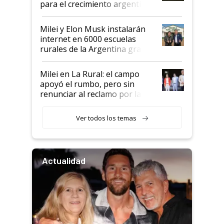
para el crecimiento argentino
Milei y Elon Musk instalarán
internet en 6000 escuelas
rurales de la Argentina gracias
a un acuerdo con Starlink
Milei en La Rural: el campo
apoyó el rumbo, pero sin
renunciar al reclamo por las
retenciones
Ver todos los temas
Actualidad