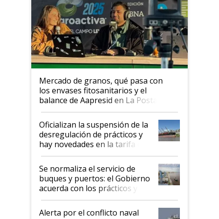
Mercado de granos, qué pasa con
los envases fitosanitarios y el
balance de Aapresid en La Posta
Oficializan la suspensión de la
desregulación de prácticos y
hay novedades en la tarifa de
la hidrovía
Se normaliza el servicio de
buques y puertos: el Gobierno
acuerda con los prácticos y
suspende el decreto de
desregulación
Alerta por el conflicto naval