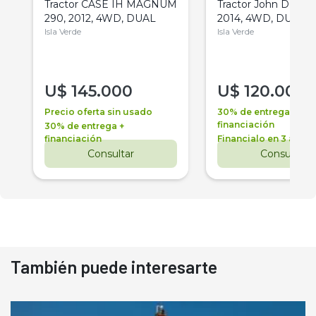
Tractor CASE IH MAGNUM
Tractor John Deere 
290, 2012, 4WD, DUAL
2014, 4WD, DUAL
Isla Verde
Isla Verde
U$
145.000
U$
120.000
Precio oferta sin usado
30% de entrega +
financiación
30% de entrega +
financiación
Financialo en 3 años
Consultar
Consultar
También puede interesarte