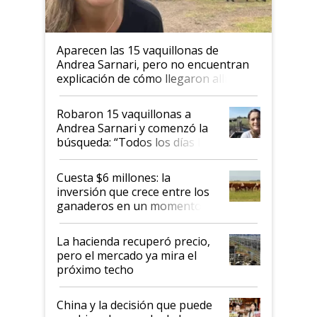
Aparecen las 15 vaquillonas de
Andrea Sarnari, pero no encuentran
explicación de cómo llegaron allí
Robaron 15 vaquillonas a
Andrea Sarnari y comenzó la
búsqueda: “Todos los días le
toca a algún productor”
Cuesta $6 millones: la
inversión que crece entre los
ganaderos en un momento
histórico para la actividad
La hacienda recuperó precio,
pero el mercado ya mira el
próximo techo
China y la decisión que puede