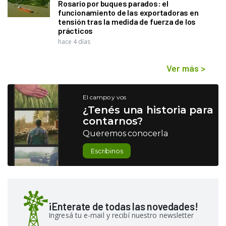
Rosario por buques parados: el
funcionamiento de las exportadoras en
tensión tras la medida de fuerza de los
prácticos
hace 4 días
Ver más
>
El campo y vos
¿Tenés una historia para
contarnos?
Queremos conocerla
Escribinos
¡Enterate de todas las novedades!
Ingresá tu e-mail y recibí nuestro newsletter