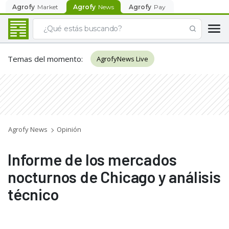
Agrofy
Market
Agrofy
News
Agrofy
Pay
Temas del momento
:
AgrofyNews Live
Agrofy News
Opinión
Informe de los mercados
nocturnos de Chicago y análisis
técnico