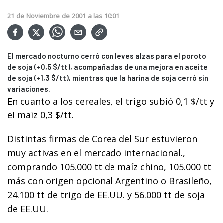
21
de
Noviembre
de
2001
a las
10:01
El mercado nocturno cerró con leves alzas para el poroto
de soja (+0,5 $/tt), acompañadas de una mejora en aceite
de soja (+1,3 $/tt), mientras que la harina de soja cerró sin
variaciones.
En cuanto a los cereales, el trigo subió 0,1 $/tt y
el maíz 0,3 $/tt.
Distintas firmas de Corea del Sur estuvieron
muy activas en el mercado internacional.,
comprando 105.000 tt de maíz chino, 105.000 tt
más con origen opcional Argentino o Brasileño,
24.100 tt de trigo de EE.UU. y 56.000 tt de soja
de EE.UU.