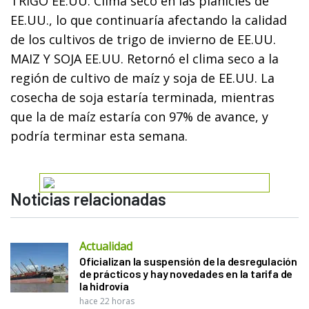
TRIGO EE.UU. Clima seco en las planicies de
EE.UU., lo que continuaría afectando la calidad
de los cultivos de trigo de invierno de EE.UU.
MAIZ Y SOJA EE.UU. Retornó el clima seco a la
región de cultivo de maíz y soja de EE.UU. La
cosecha de soja estaría terminada, mientras
que la de maíz estaría con 97% de avance, y
podría terminar esta semana.
Noticias relacionadas
Actualidad
Oficializan la suspensión de la desregulación
de prácticos y hay novedades en la tarifa de
la hidrovía
hace 22 horas