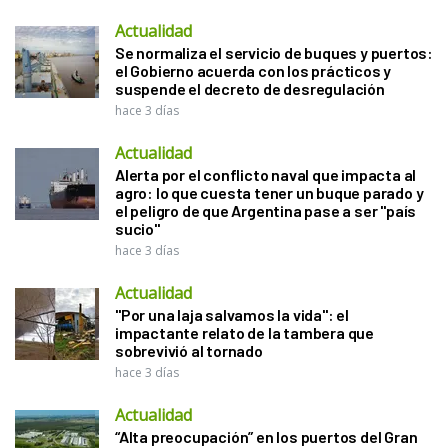
Actualidad
Se normaliza el servicio de buques y puertos:
el Gobierno acuerda con los prácticos y
suspende el decreto de desregulación
hace 3 días
Actualidad
Alerta por el conflicto naval que impacta al
agro: lo que cuesta tener un buque parado y
el peligro de que Argentina pase a ser "país
sucio"
hace 3 días
Actualidad
"Por una laja salvamos la vida": el
impactante relato de la tambera que
sobrevivió al tornado
hace 3 días
Actualidad
“Alta preocupación” en los puertos del Gran