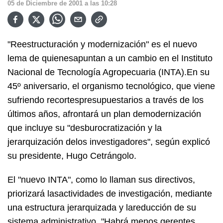
05
de
Diciembre
de
2001
a las
10:28
"Reestructuración y modernización" es el nuevo
lema de quienesapuntan a un cambio en el Instituto
Nacional de Tecnología Agropecuaria (INTA).En su
45º aniversario, el organismo tecnológico, que viene
sufriendo recortespresupuestarios a través de los
últimos años, afrontará un plan demodernización
que incluye su "desburocratización y la
jerarquización delos investigadores", según explicó
su presidente, Hugo Cetrángolo.
El "nuevo INTA", como lo llaman sus directivos,
priorizará lasactividades de investigación, mediante
una estructura jerarquizada y lareducción de su
sistema administrativo. "Habrá menos gerentes