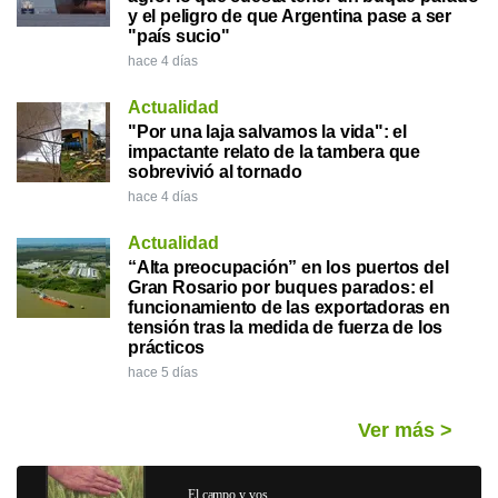
y el peligro de que Argentina pase a ser
"país sucio"
hace 4 días
Actualidad
"Por una laja salvamos la vida": el
impactante relato de la tambera que
sobrevivió al tornado
hace 4 días
Actualidad
“Alta preocupación” en los puertos del
Gran Rosario por buques parados: el
funcionamiento de las exportadoras en
tensión tras la medida de fuerza de los
prácticos
hace 5 días
Ver más
>
El campo y vos