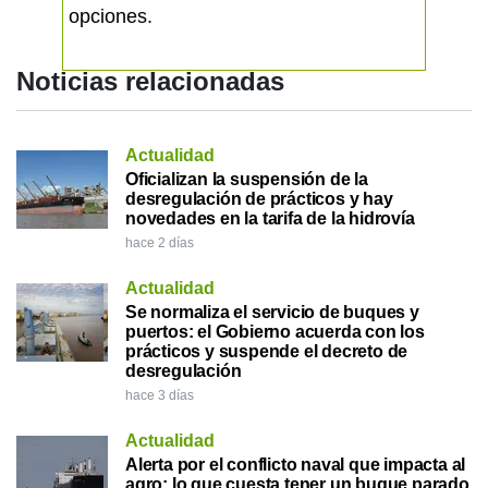
opciones.
Noticias relacionadas
Actualidad
Oficializan la suspensión de la
desregulación de prácticos y hay
novedades en la tarifa de la hidrovía
hace 2 días
Actualidad
Se normaliza el servicio de buques y
puertos: el Gobierno acuerda con los
prácticos y suspende el decreto de
desregulación
hace 3 días
Actualidad
Alerta por el conflicto naval que impacta al
agro: lo que cuesta tener un buque parado