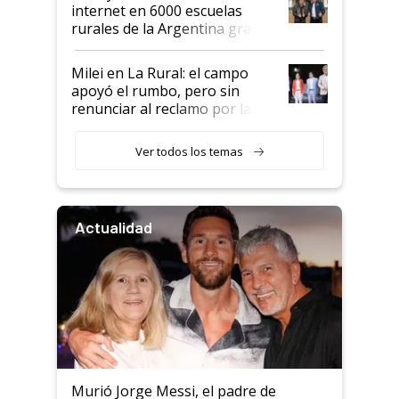
internet en 6000 escuelas
rurales de la Argentina gracias
a un acuerdo con Starlink
Milei en La Rural: el campo
apoyó el rumbo, pero sin
renunciar al reclamo por las
retenciones
Ver todos los temas
Actualidad
Murió Jorge Messi, el padre de