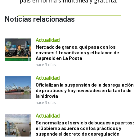
país en forma simultánea y gratuita.
Noticias relacionadas
Actualidad
Mercado de granos, qué pasa con los
envases fitosanitarios y el balance de
Aapresid en La Posta
hace 3 días
Actualidad
Oficializan la suspensión de la desregulación
de prácticos y hay novedades en la tarifa de
la hidrovía
hace 3 días
Actualidad
Se normaliza el servicio de buques y puertos:
el Gobierno acuerda con los prácticos y
suspende el decreto de desregulación