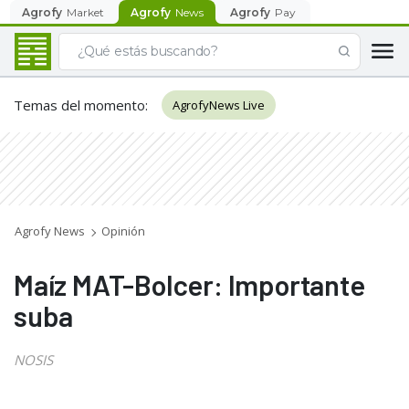
Agrofy
Market
Agrofy
News
Agrofy
Pay
Temas del momento
:
AgrofyNews Live
Agrofy News
Opinión
Maíz MAT-Bolcer: Importante
suba
NOSIS