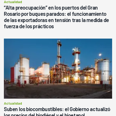
Actualidad
“Alta preocupación” en los puertos del Gran
Rosario por buques parados: el funcionamiento
de las exportadoras en tensión tras la medida de
fuerza de los prácticos
Actualidad
Suben los biocombustibles: el Gobierno actualizó
los precios del biodiésel y el bioetanol