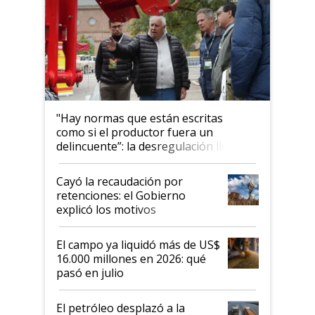
"Hay normas que están escritas
como si el productor fuera un
delincuente”: la desregulación llegó
al Congreso Aapresid y hasta se
habló del financiamiento al IPCVA
Cayó la recaudación por
retenciones: el Gobierno
explicó los motivos
El campo ya liquidó más de US$
16.000 millones en 2026: qué
pasó en julio
El petróleo desplazó a la