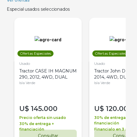
Ver ofertas
Especial usados seleccionados
Ofertas Especiales
Ofertas Especiales
Usado
Usado
Tractor CASE IH MAGNUM
Tractor John Deere 
290, 2012, 4WD, DUAL
2014, 4WD, DUAL
Isla Verde
Isla Verde
U$
145.000
U$
120.000
Precio oferta sin usado
30% de entrega +
financiación
30% de entrega +
financiación
Financialo en 3 años
Consultar
Consultar