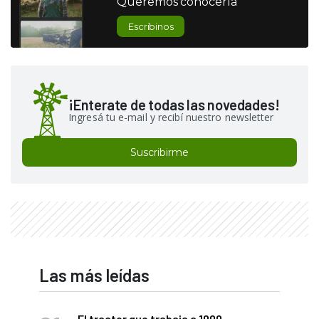
Queremos conocerla
Escribinos
¡Enterate de todas las novedades!
Ingresá tu e-mail y recibí nuestro newsletter
Suscribirme
Las más leídas
El tractor que trabaja a 1000