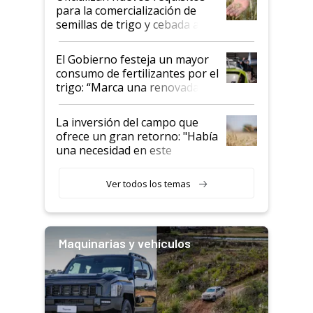
para la comercialización de
semillas de trigo y cebada a
granel
El Gobierno festeja un mayor
consumo de fertilizantes por el
trigo: “Marca una renovada
confianza de los productores”
La inversión del campo que
ofrece un gran retorno: "Había
una necesidad en este
segmento"
Ver todos los temas
Maquinarias y vehículos