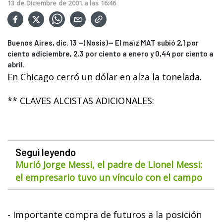
13
de
Diciembre
de
2001
a las
16:46
Buenos Aires, dic. 13 --(Nosis)-- El maìz MAT subió 2,1 por
ciento adiciembre, 2,3 por ciento a enero y 0,44 por ciento a
abril.
En Chicago cerró un dólar en alza la tonelada.
** CLAVES ALCISTAS ADICIONALES:
Seguí leyendo
Murió Jorge Messi, el padre de Lionel Messi:
el empresario tuvo un vínculo con el campo
- Importante compra de futuros a la posición