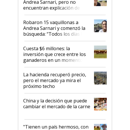
Andrea Sarnari, pero no
encuentran explicación de
cómo llegaron allí
Robaron 15 vaquillonas a
Andrea Sarnari y comenzó la
búsqueda: “Todos los días le
toca a algún productor”
Cuesta $6 millones: la
inversión que crece entre los
ganaderos en un momento
histórico para la actividad
La hacienda recuperó precio,
pero el mercado ya mira el
próximo techo
China y la decisión que puede
cambiar el mercado de la carne
"Tienen un país hermoso, con