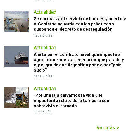
Actualidad
Se normaliza el servicio de buques y puertos:
el Gobierno acuerda con los prácticos y
suspende el decreto de desregulación
hace 6 días
Actualidad
Alerta por el conflicto naval que impacta al
agro: lo que cuesta tener un buque parado y
el peligro de que Argentina pase a ser "país
sucio"
hace 6 días
Actualidad
"Por una laja salvamos la vida": el
impactante relato de la tambera que
sobrevivió al tornado
hace 6 días
Ver más
>