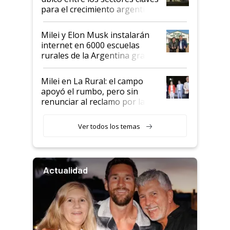
para el crecimiento argentino
Milei y Elon Musk instalarán
internet en 6000 escuelas
rurales de la Argentina gracias
a un acuerdo con Starlink
Milei en La Rural: el campo
apoyó el rumbo, pero sin
renunciar al reclamo por las
retenciones
Ver todos los temas
Actualidad