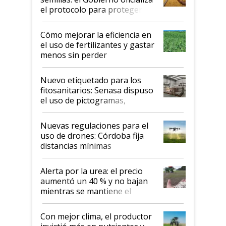
el protocolo para proteger la
propiedad intelectual
Cómo mejorar la eficiencia en
el uso de fertilizantes y gastar
menos sin perder
productividad en la campaña
fina
Nuevo etiquetado para los
fitosanitarios: Senasa dispuso
el uso de pictogramas,
palabras de advertencia e
indicaciones
Nuevas regulaciones para el
uso de drones: Córdoba fija
distancias mínimas
Alerta por la urea: el precio
aumentó un 40 % y no bajan
mientras se mantiene el
conflicto en Medio Oriente
Con mejor clima, el productor