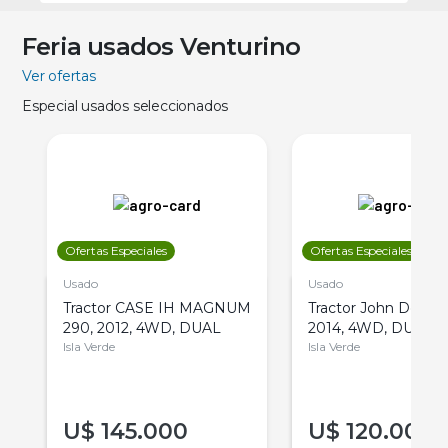
Feria usados Venturino
Ver ofertas
Especial usados seleccionados
Ofertas Especiales
Ofertas Especiales
Usado
Usado
Tractor CASE IH MAGNUM
Tractor John Deere 
290, 2012, 4WD, DUAL
2014, 4WD, DUAL
Isla Verde
Isla Verde
U$
145.000
U$
120.000