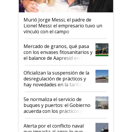
Murió Jorge Messi, el padre de
Lionel Messi: el empresario tuvo un
vínculo con el campo
Mercado de granos, qué pasa
con los envases fitosanitarios y
el balance de Aapresid en La
Posta
Oficializan la suspensión de la
desregulación de prácticos y
hay novedades en la tarifa de
la hidrovía
Se normaliza el servicio de
buques y puertos: el Gobierno
acuerda con los prácticos y
suspende el decreto de
desregulación
Alerta por el conflicto naval
que impacta al agro: lo que