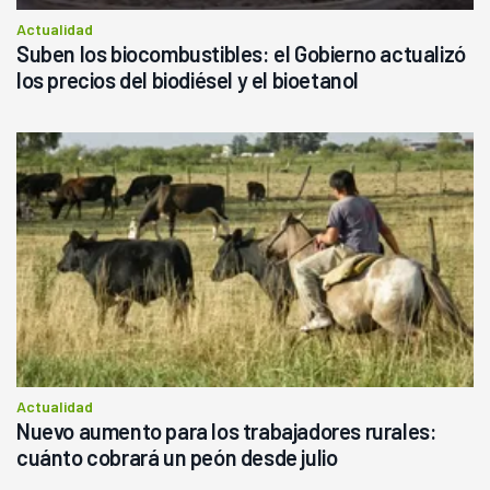
Actualidad
Suben los biocombustibles: el Gobierno actualizó
los precios del biodiésel y el bioetanol
Actualidad
Nuevo aumento para los trabajadores rurales:
cuánto cobrará un peón desde julio