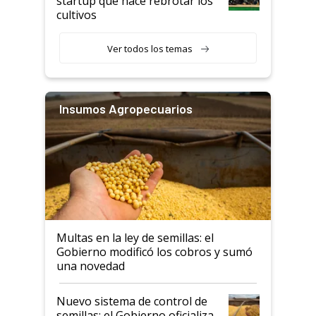
startup que hace rebrotar los
cultivos
Ver todos los temas
Insumos Agropecuarios
Multas en la ley de semillas: el
Gobierno modificó los cobros y sumó
una novedad
Nuevo sistema de control de
semillas: el Gobierno oficializa