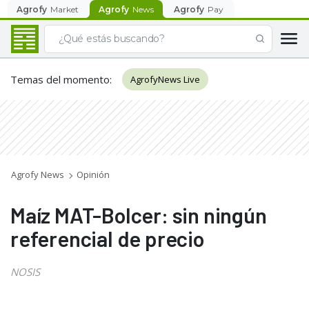
Agrofy
Market
Agrofy
News
Agrofy
Pay
Temas del momento
:
AgrofyNews Live
Agrofy News
Opinión
Maíz MAT-Bolcer: sin ningún
referencial de precio
NOSIS