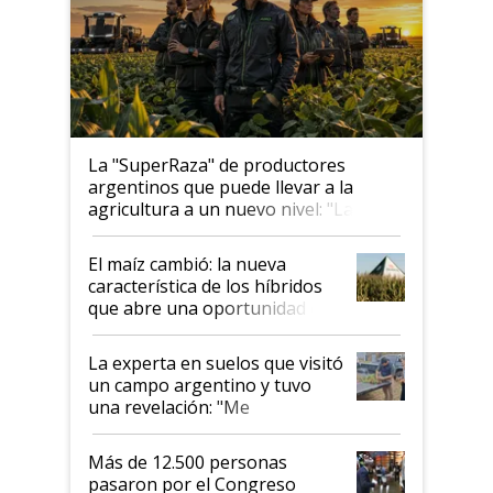
La "SuperRaza" de productores
argentinos que puede llevar a la
agricultura a un nuevo nivel: "Las
posibilidades de crecimiento son
infinitas"
El maíz cambió: la nueva
característica de los híbridos
que abre una oportunidad en
el lote
La experta en suelos que visitó
un campo argentino y tuvo
una revelación: "Me
impresionó mucho"
Más de 12.500 personas
pasaron por el Congreso