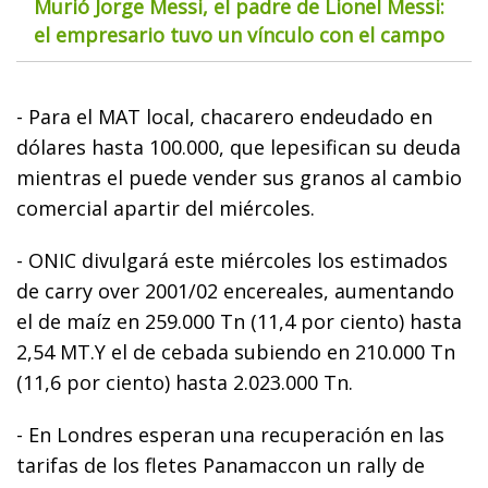
Murió Jorge Messi, el padre de Lionel Messi:
el empresario tuvo un vínculo con el campo
- Para el MAT local, chacarero endeudado en
dólares hasta 100.000, que lepesifican su deuda
mientras el puede vender sus granos al cambio
comercial apartir del miércoles.
- ONIC divulgará este miércoles los estimados
de carry over 2001/02 encereales, aumentando
el de maíz en 259.000 Tn (11,4 por ciento) hasta
2,54 MT.Y el de cebada subiendo en 210.000 Tn
(11,6 por ciento) hasta 2.023.000 Tn.
- En Londres esperan una recuperación en las
tarifas de los fletes Panamaccon un rally de