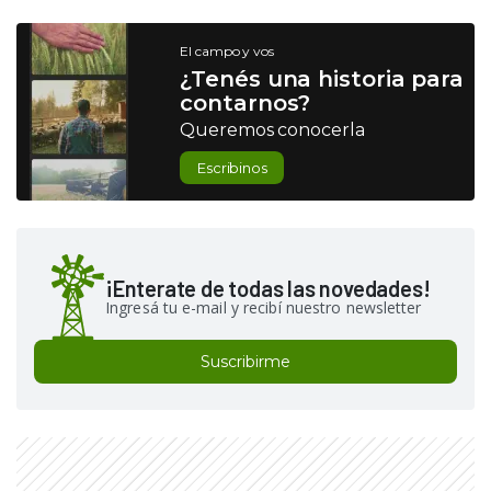
El campo y vos
¿Tenés una historia para
contarnos?
Queremos conocerla
Escribinos
¡Enterate de todas las novedades!
Ingresá tu e-mail y recibí nuestro newsletter
Suscribirme