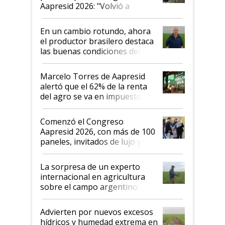
Aapresid 2026: "Volvió a
demostrar que hablar del
suelo es hablar de todo el
En un cambio rotundo, ahora
sistema productivo"
el productor brasilero destaca
las buenas condiciones del
agro argentino para invertir:
"Los veo más motivados"
Marcelo Torres de Aapresid
alertó que el 62% de la renta
del agro se va en impuestos:
"No es bueno que en
Argentina se sigan discutiendo
Comenzó el Congreso
las mismas cosas de hace 50
Aapresid 2026, con más de 100
años"
paneles, invitados de lujo y
todas las tendencias
La sorpresa de un experto
internacional en agricultura
sobre el campo argentino:
"Estoy muy impresionado"
Advierten por nuevos excesos
hídricos y humedad extrema en