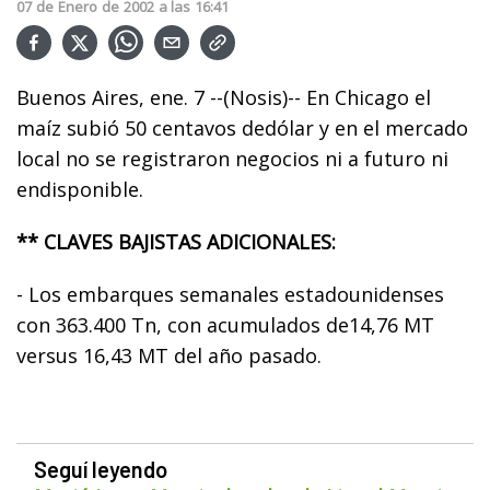
07
de
Enero
de
2002
a las
16:41
Buenos Aires, ene. 7 --(Nosis)-- En Chicago el
maíz subió 50 centavos dedólar y en el mercado
local no se registraron negocios ni a futuro ni
endisponible.
** CLAVES BAJISTAS ADICIONALES:
- Los embarques semanales estadounidenses
con 363.400 Tn, con acumulados de14,76 MT
versus 16,43 MT del año pasado.
Seguí leyendo