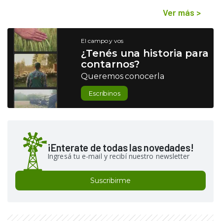
Ver más
>
El campo y vos
¿Tenés una historia para
contarnos?
Queremos conocerla
Escribinos
¡Enterate de todas las novedades!
Ingresá tu e-mail y recibí nuestro newsletter
Suscribirme