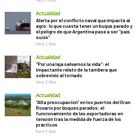
hace 2 días
Actualidad
Alerta por el conflicto naval que impacta al
agro: lo que cuesta tener un buque parado y
el peligro de que Argentina pase a ser "país
sucio"
hace 2 días
Actualidad
"Por una laja salvamos la vida": el
impactante relato de la tambera que
sobrevivió al tornado
hace 3 días
Actualidad
“Alta preocupación” en los puertos del Gran
Rosario por buques parados: el
funcionamiento de las exportadoras en
tensión tras la medida de fuerza de los
prácticos
hace 3 días