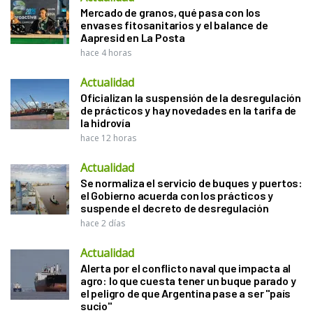
Mercado de granos, qué pasa con los
envases fitosanitarios y el balance de
Aapresid en La Posta
hace 4 horas
Actualidad
Oficializan la suspensión de la desregulación
de prácticos y hay novedades en la tarifa de
la hidrovía
hace 12 horas
Actualidad
Se normaliza el servicio de buques y puertos:
el Gobierno acuerda con los prácticos y
suspende el decreto de desregulación
hace 2 días
Actualidad
Alerta por el conflicto naval que impacta al
agro: lo que cuesta tener un buque parado y
el peligro de que Argentina pase a ser "país
sucio"