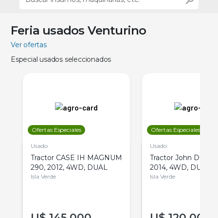
Feria usados Venturino
Ver ofertas
Especial usados seleccionados
Ofertas Especiales
Ofertas Especiales
Usado
Usado
Tractor CASE IH MAGNUM
Tractor John Deere 
290, 2012, 4WD, DUAL
2014, 4WD, DUAL
Isla Verde
Isla Verde
U$
145.000
U$
120.000