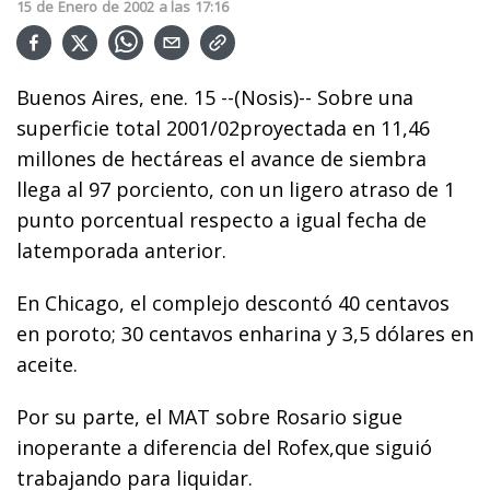
15
de
Enero
de
2002
a las
17:16
Buenos Aires, ene. 15 --(Nosis)-- Sobre una
superficie total 2001/02proyectada en 11,46
millones de hectáreas el avance de siembra
llega al 97 porciento, con un ligero atraso de 1
punto porcentual respecto a igual fecha de
latemporada anterior.
En Chicago, el complejo descontó 40 centavos
en poroto; 30 centavos enharina y 3,5 dólares en
aceite.
Por su parte, el MAT sobre Rosario sigue
inoperante a diferencia del Rofex,que siguió
trabajando para liquidar.