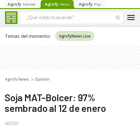
Agrofy
Market
Agrofy
News
Agrofy
Pay
Temas del momento
:
AgrofyNews Live
Agrofy News
Opinión
Soja MAT-Bolcer: 97%
sembrado al 12 de enero
NOSIS