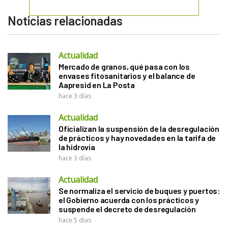
Noticias relacionadas
Actualidad
Mercado de granos, qué pasa con los
envases fitosanitarios y el balance de
Aapresid en La Posta
hace 3 días
Actualidad
Oficializan la suspensión de la desregulación
de prácticos y hay novedades en la tarifa de
la hidrovía
hace 3 días
Actualidad
Se normaliza el servicio de buques y puertos:
el Gobierno acuerda con los prácticos y
suspende el decreto de desregulación
hace 5 días