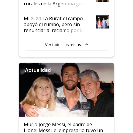
rurales de la Argentina gracias
a un acuerdo con Starlink
Milei en La Rural: el campo
apoyó el rumbo, pero sin
renunciar al reclamo por las
retenciones
Ver todos los temas
Actualidad
Murió Jorge Messi, el padre de
Lionel Messi: el empresario tuvo un