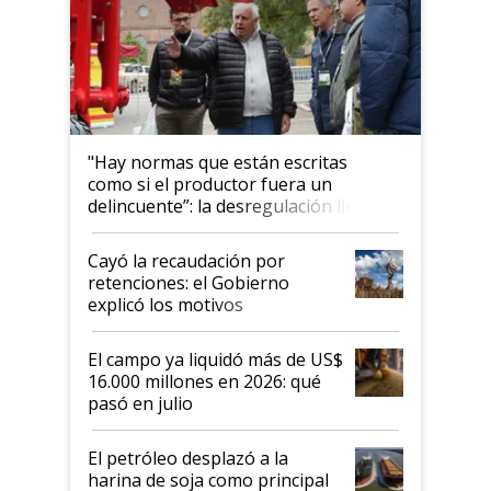
"Hay normas que están escritas
como si el productor fuera un
delincuente”: la desregulación llegó
al Congreso Aapresid y hasta se
habló del financiamiento al IPCVA
Cayó la recaudación por
retenciones: el Gobierno
explicó los motivos
El campo ya liquidó más de US$
16.000 millones en 2026: qué
pasó en julio
El petróleo desplazó a la
harina de soja como principal