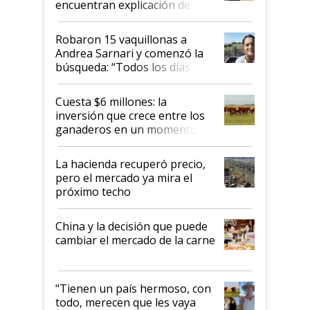
encuentran explicación de
cómo llegaron allí
Robaron 15 vaquillonas a
Andrea Sarnari y comenzó la
búsqueda: “Todos los días le
toca a algún productor”
Cuesta $6 millones: la
inversión que crece entre los
ganaderos en un momento
histórico para la actividad
La hacienda recuperó precio,
pero el mercado ya mira el
próximo techo
China y la decisión que puede
cambiar el mercado de la carne
"Tienen un país hermoso, con
todo, merecen que les vaya