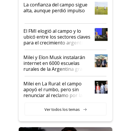
plata a un hijo para droga":
La confianza del campo sigue
Juan Félix Rossetti, el libertario
alta, aunque perdió impulso
que de una dura crisis salió
más fuerte y apuesta al cambio
de Milei
El FMI elogió al campo y lo
ubicó entre los sectores claves
para el crecimiento argentino
Milei y Elon Musk instalarán
internet en 6000 escuelas
rurales de la Argentina gracias
a un acuerdo con Starlink
Milei en La Rural: el campo
apoyó el rumbo, pero sin
renunciar al reclamo por las
retenciones
Ver todos los temas