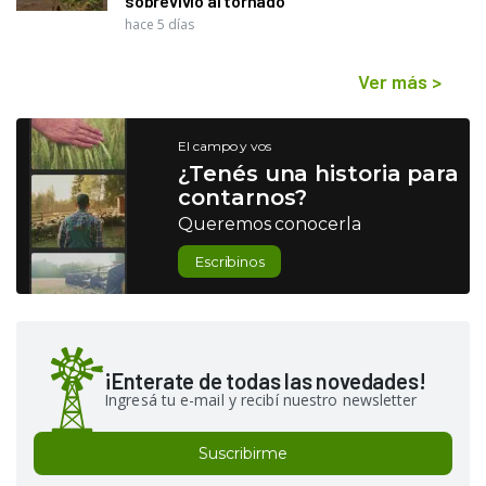
sobrevivió al tornado
hace 5 días
Ver más
>
El campo y vos
¿Tenés una historia para
contarnos?
Queremos conocerla
Escribinos
¡Enterate de todas las novedades!
Ingresá tu e-mail y recibí nuestro newsletter
Suscribirme