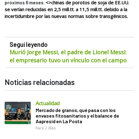
<>
chinas
de porotos de soja de
EE.UU
.
próximos 6 meses.
se verían reducidas en 2,5 mill.tt. a 11,5 mill.tt. debido a la
incertidumbre por las nuevas normas sobre transgénicos.
Seguí leyendo
Murió Jorge Messi, el padre de Lionel Messi:
el empresario tuvo un vínculo con el campo
Noticias relacionadas
Actualidad
Mercado de granos, qué pasa con los
envases fitosanitarios y el balance de
Aapresid en La Posta
hace 2 días