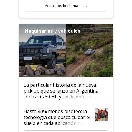
Ver todos los temas
Maquinarias y vehículos
La particular historia de la nueva
pick up que se lanzó en Argentina,
con casi 280 HP y un diseño único: a
cuánto se vende
Hasta 40% menos pisoteo: la
tecnología que busca cuidar el
suelo en cada aplicación que
llevó Jacto al Congreso