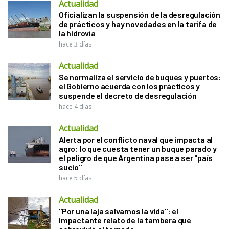
Actualidad
Oficializan la suspensión de la desregulación
de prácticos y hay novedades en la tarifa de
la hidrovía
hace 3 días
Actualidad
Se normaliza el servicio de buques y puertos:
el Gobierno acuerda con los prácticos y
suspende el decreto de desregulación
hace 4 días
Actualidad
Alerta por el conflicto naval que impacta al
agro: lo que cuesta tener un buque parado y
el peligro de que Argentina pase a ser "país
sucio"
hace 5 días
Actualidad
"Por una laja salvamos la vida": el
impactante relato de la tambera que