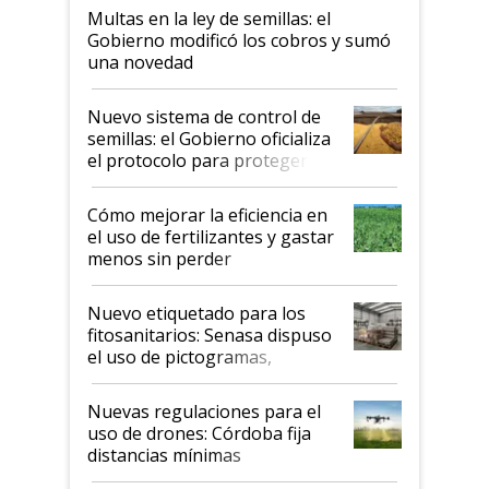
Multas en la ley de semillas: el
Gobierno modificó los cobros y sumó
una novedad
Nuevo sistema de control de
semillas: el Gobierno oficializa
el protocolo para proteger la
propiedad intelectual
Cómo mejorar la eficiencia en
el uso de fertilizantes y gastar
menos sin perder
productividad en la campaña
fina
Nuevo etiquetado para los
fitosanitarios: Senasa dispuso
el uso de pictogramas,
palabras de advertencia e
indicaciones
Nuevas regulaciones para el
uso de drones: Córdoba fija
distancias mínimas