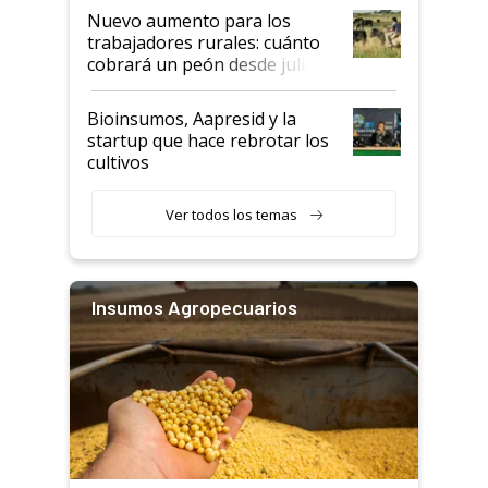
Nuevo aumento para los
trabajadores rurales: cuánto
cobrará un peón desde julio
Bioinsumos, Aapresid y la
startup que hace rebrotar los
cultivos
Ver todos los temas
Insumos Agropecuarios