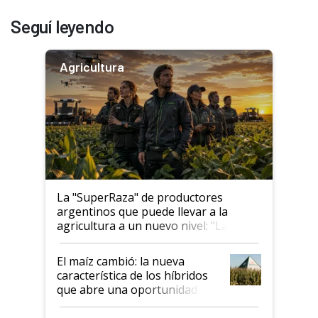
Seguí leyendo
Agricultura
La "SuperRaza" de productores
argentinos que puede llevar a la
agricultura a un nuevo nivel: "Las
posibilidades de crecimiento son
infinitas"
El maíz cambió: la nueva
característica de los híbridos
que abre una oportunidad en
el lote