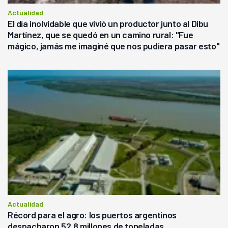
Actualidad
El día inolvidable que vivió un productor junto al Dibu
Martínez, que se quedó en un camino rural: "Fue
mágico, jamás me imaginé que nos pudiera pasar esto"
Actualidad
Récord para el agro: los puertos argentinos
despacharon 52,8 millones de toneladas