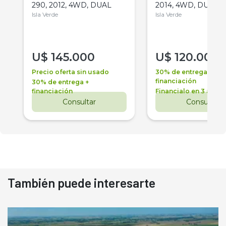
290, 2012, 4WD, DUAL
2014, 4WD, DUAL
Isla Verde
Isla Verde
U$
145.000
U$
120.000
Precio oferta sin usado
30% de entrega +
financiación
30% de entrega +
financiación
Financialo en 3 años
Consultar
Consultar
También puede interesarte