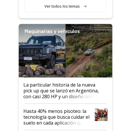
Ver todos los temas
Maquinarias y vehículos
La particular historia de la nueva
pick up que se lanzó en Argentina,
con casi 280 HP y un diseño único: a
cuánto se vende
Hasta 40% menos pisoteo: la
tecnología que busca cuidar el
suelo en cada aplicación que
llevó Jacto al Congreso