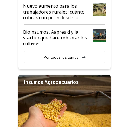
Nuevo aumento para los
trabajadores rurales: cuánto
cobrará un peón desde julio
Bioinsumos, Aapresid y la
startup que hace rebrotar los
cultivos
Ver todos los temas
Insumos Agropecuarios