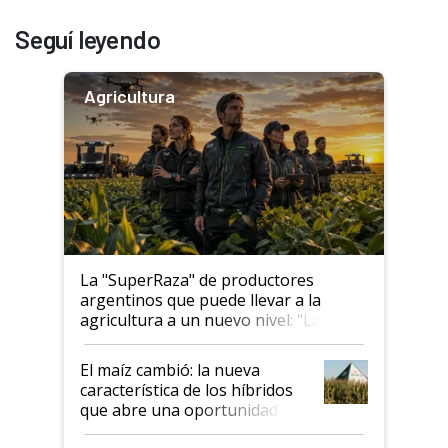
Seguí leyendo
Agricultura
La "SuperRaza" de productores
argentinos que puede llevar a la
agricultura a un nuevo nivel: "Las
posibilidades de crecimiento son
infinitas"
El maíz cambió: la nueva
característica de los híbridos
que abre una oportunidad en
el lote