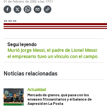
01
de
Febrero
de
2002
a las
17:51
<> <> <>
Seguí leyendo
Murió Jorge Messi, el padre de Lionel Messi:
el empresario tuvo un vínculo con el campo
Noticias relacionadas
Actualidad
Mercado de granos, qué pasa con los
envases fitosanitarios y el balance de
Aapresid en La Posta