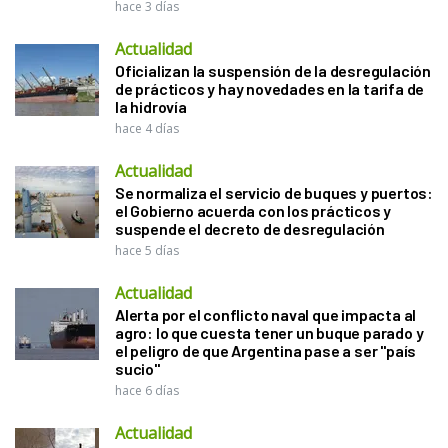
hace 3 días
Actualidad
Oficializan la suspensión de la desregulación
de prácticos y hay novedades en la tarifa de
la hidrovía
hace 4 días
Actualidad
Se normaliza el servicio de buques y puertos:
el Gobierno acuerda con los prácticos y
suspende el decreto de desregulación
hace 5 días
Actualidad
Alerta por el conflicto naval que impacta al
agro: lo que cuesta tener un buque parado y
el peligro de que Argentina pase a ser "país
sucio"
hace 6 días
Actualidad