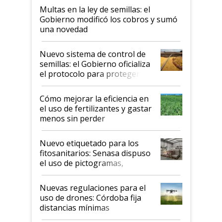
Multas en la ley de semillas: el
Gobierno modificó los cobros y sumó
una novedad
Nuevo sistema de control de
semillas: el Gobierno oficializa
el protocolo para proteger la
propiedad intelectual
Cómo mejorar la eficiencia en
el uso de fertilizantes y gastar
menos sin perder
productividad en la campaña
fina
Nuevo etiquetado para los
fitosanitarios: Senasa dispuso
el uso de pictogramas,
palabras de advertencia e
indicaciones
Nuevas regulaciones para el
uso de drones: Córdoba fija
distancias mínimas