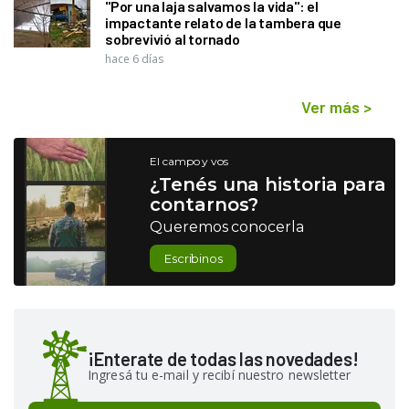
"Por una laja salvamos la vida": el
impactante relato de la tambera que
sobrevivió al tornado
hace 6 días
Ver más
>
El campo y vos
¿Tenés una historia para
contarnos?
Queremos conocerla
Escribinos
¡Enterate de todas las novedades!
Ingresá tu e-mail y recibí nuestro newsletter