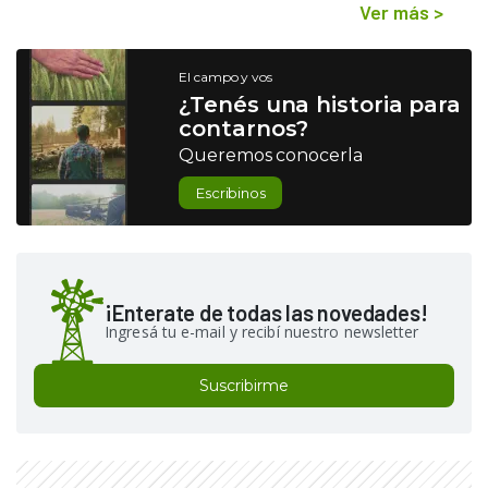
Ver más
>
El campo y vos
¿Tenés una historia para
contarnos?
Queremos conocerla
Escribinos
¡Enterate de todas las novedades!
Ingresá tu e-mail y recibí nuestro newsletter
Suscribirme