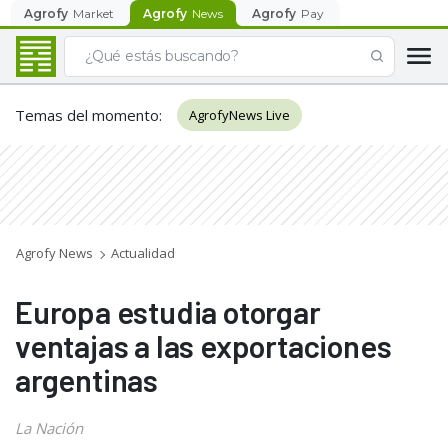
Agrofy
Market
Agrofy
News
Agrofy
Pay
Temas del momento
:
AgrofyNews Live
Agrofy News
Actualidad
Europa estudia otorgar
ventajas a las exportaciones
argentinas
La Nación