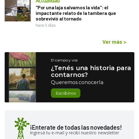
Actualidad
"Por una laja salvamos la vida": el
impactante relato de la tambera que
sobrevivió al tornado
hace 5 días
Ver más
>
El campo y vos
¿Tenés una historia para
contarnos?
Queremos conocerla
Escribinos
¡Enterate de todas las novedades!
Ingresá tu e-mail y recibí nuestro newsletter