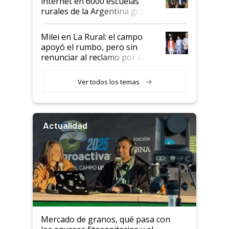
internet en 6000 escuelas
rurales de la Argentina gracias
a un acuerdo con Starlink
Milei en La Rural: el campo
apoyó el rumbo, pero sin
renunciar al reclamo por las
retenciones
Ver todos los temas
Actualidad
Mercado de granos, qué pasa con