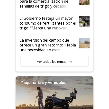
para la comercialización de
semillas de trigo y cebada a
granel
El Gobierno festeja un mayor
consumo de fertilizantes por el
trigo: “Marca una renovada
confianza de los productores”
La inversión del campo que
ofrece un gran retorno: "Había
una necesidad en este
segmento"
Ver todos los temas
Maquinarias y vehículos