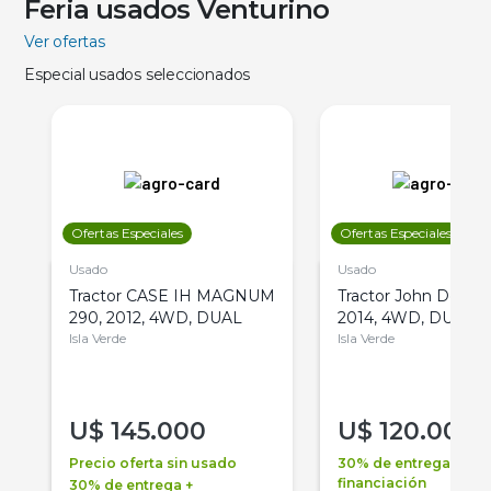
Feria usados Venturino
Ver ofertas
Especial usados seleccionados
Ofertas Especiales
Ofertas Especiales
Usado
Usado
Tractor CASE IH MAGNUM
Tractor John Deere 
290, 2012, 4WD, DUAL
2014, 4WD, DUAL
Isla Verde
Isla Verde
U$
145.000
U$
120.000
Precio oferta sin usado
30% de entrega +
financiación
30% de entrega +