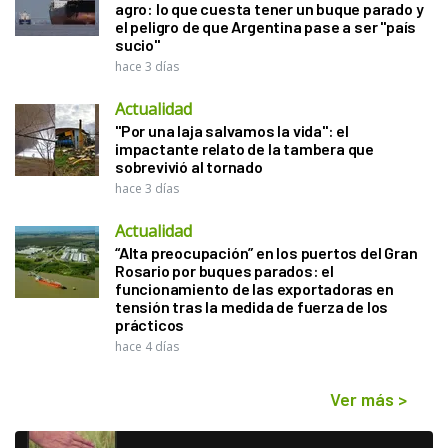
agro: lo que cuesta tener un buque parado y
el peligro de que Argentina pase a ser "país
sucio"
hace 3 días
Actualidad
"Por una laja salvamos la vida": el
impactante relato de la tambera que
sobrevivió al tornado
hace 3 días
Actualidad
“Alta preocupación” en los puertos del Gran
Rosario por buques parados: el
funcionamiento de las exportadoras en
tensión tras la medida de fuerza de los
prácticos
hace 4 días
Ver más
>