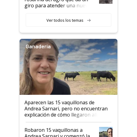
giro para atender una nueva
etapa en el agro
Ver todos los temas
Ganadería
Aparecen las 15 vaquillonas de
Andrea Sarnari, pero no encuentran
explicación de cómo llegaron allí
Robaron 15 vaquillonas a
Andrea Sarnari y comenzó la