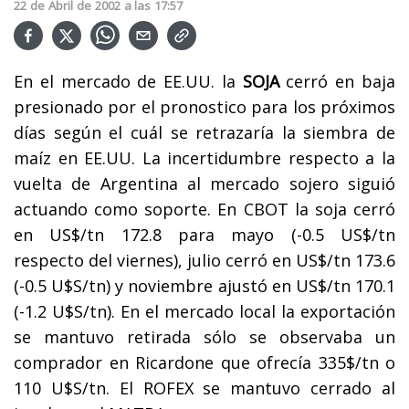
22
de
Abril
de
2002
a las
17:57
En el mercado de EE.UU. la
SOJA
cerró en baja
presionado por el pronostico para los próximos
días según el cuál se retrazaría la siembra de
maíz en EE.UU. La incertidumbre respecto a la
vuelta de Argentina al mercado sojero siguió
actuando como soporte. En CBOT la soja cerró
en US$/tn 172.8 para mayo (-0.5 US$/tn
respecto del viernes), julio cerró en US$/tn 173.6
(-0.5 U$S/tn) y noviembre ajustó en US$/tn 170.1
(-1.2 U$S/tn). En el mercado local la exportación
se mantuvo retirada sólo se observaba un
comprador en Ricardone que ofrecía 335$/tn o
110 U$S/tn. El ROFEX se mantuvo cerrado al