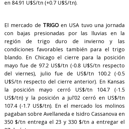
en 84.91 U$S/tn (+0.7 U$S/tn).
El mercado de
TRIGO
en USA tuvo una jornada
con bajas presionadas por las lluvias en la
región de trigo duro de invierno y las
condiciones favorables también para el trigo
blando. En Chicago el cierre para la posición
mayo fue de 97.2 US$/tn (-0.8 U$S/tn respecto
del viernes), julio fue de US$/tn 100.2 (-0.5
U$S/tn respecto del cierre anterior). En Kansas
la posición mayo cerró US$/tn 104.7 (-1.5
US$/tn) y la posición a jul’02 cerró en US$/tn
107.4 (-1.7 US$/tn). En el mercado los molinos
pagaban sobre Avellaneda e Isidro Cassanova en
350 $/tn entrega el 23 y 330 $/tn a entregar el