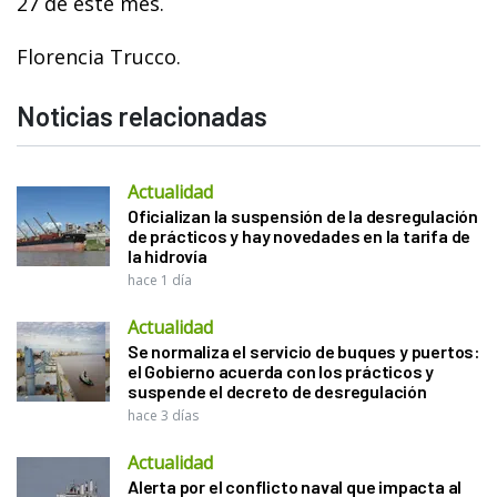
27 de éste mes.
Florencia Trucco.
Noticias relacionadas
Actualidad
Oficializan la suspensión de la desregulación
de prácticos y hay novedades en la tarifa de
la hidrovía
hace 1 día
Actualidad
Se normaliza el servicio de buques y puertos:
el Gobierno acuerda con los prácticos y
suspende el decreto de desregulación
hace 3 días
Actualidad
Alerta por el conflicto naval que impacta al