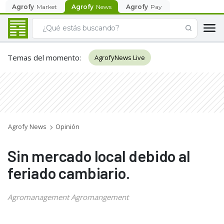
Agrofy
Market
Agrofy
News
Agrofy
Pay
Temas del momento
:
AgrofyNews Live
Agrofy News
Opinión
Sin mercado local debido al
feriado cambiario.
Agromanagement Agromangement