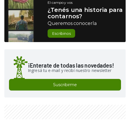
El campo y vos
¿Tenés una historia para
contarnos?
Queremos conocerla
Escribinos
¡Enterate de todas las novedades!
Ingresá tu e-mail y recibí nuestro newsletter
Suscribirme