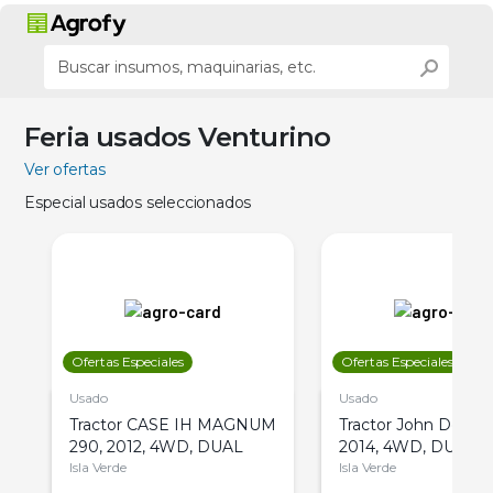
Feria usados Venturino
Ver ofertas
Especial usados seleccionados
Ofertas Especiales
Ofertas Especiales
Usado
Usado
Tractor CASE IH MAGNUM
Tractor John Deere 
290, 2012, 4WD, DUAL
2014, 4WD, DUAL
Isla Verde
Isla Verde