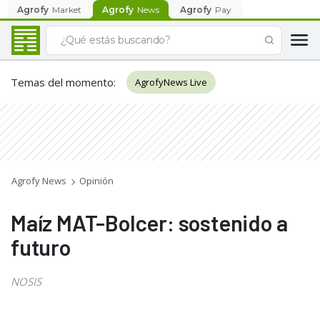
Agrofy
Market
Agrofy
News
Agrofy
Pay
Temas del momento
:
AgrofyNews Live
Agrofy News
Opinión
Maíz MAT-Bolcer: sostenido a
futuro
NOSIS