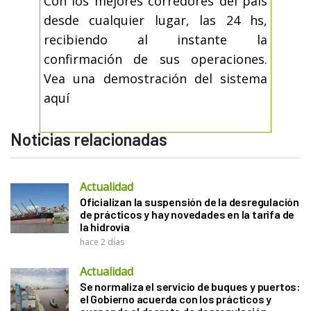
Con los mejores corredores del país
desde cualquier lugar, las 24 hs,
recibiendo al instante la
confirmación de sus operaciones.
Vea una demostración del sistema
aquí
Noticias relacionadas
Actualidad
Oficializan la suspensión de la desregulación
de prácticos y hay novedades en la tarifa de
la hidrovía
hace 2 días
Actualidad
Se normaliza el servicio de buques y puertos:
el Gobierno acuerda con los prácticos y