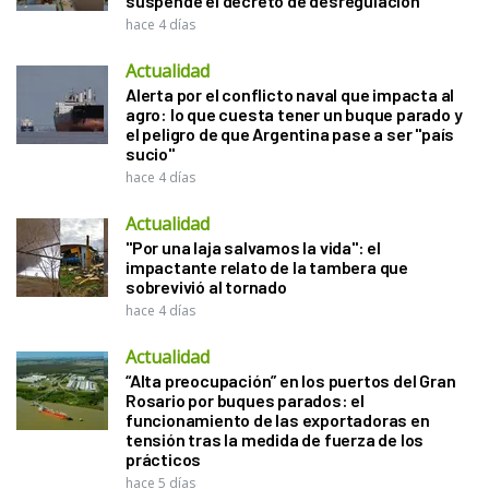
suspende el decreto de desregulación
hace 4 días
Actualidad
Alerta por el conflicto naval que impacta al
agro: lo que cuesta tener un buque parado y
el peligro de que Argentina pase a ser "país
sucio"
hace 4 días
Actualidad
"Por una laja salvamos la vida": el
impactante relato de la tambera que
sobrevivió al tornado
hace 4 días
Actualidad
“Alta preocupación” en los puertos del Gran
Rosario por buques parados: el
funcionamiento de las exportadoras en
tensión tras la medida de fuerza de los
prácticos
hace 5 días