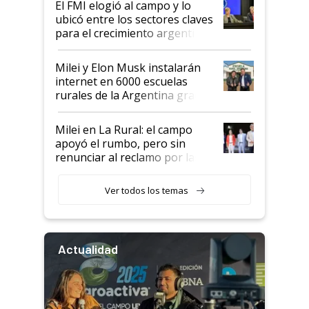
El FMI elogió al campo y lo
ubicó entre los sectores claves
para el crecimiento argentino
Milei y Elon Musk instalarán
internet en 6000 escuelas
rurales de la Argentina gracias
a un acuerdo con Starlink
Milei en La Rural: el campo
apoyó el rumbo, pero sin
renunciar al reclamo por las
retenciones
Ver todos los temas
Actualidad