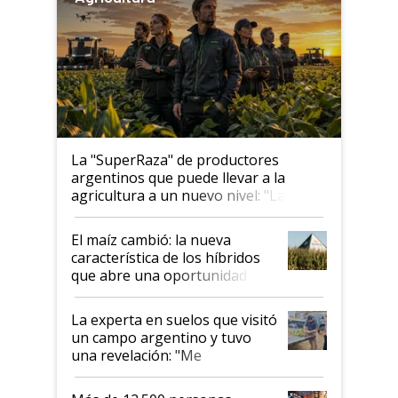
La "SuperRaza" de productores
argentinos que puede llevar a la
agricultura a un nuevo nivel: "Las
posibilidades de crecimiento son
infinitas"
El maíz cambió: la nueva
característica de los híbridos
que abre una oportunidad en
el lote
La experta en suelos que visitó
un campo argentino y tuvo
una revelación: "Me
impresionó mucho"