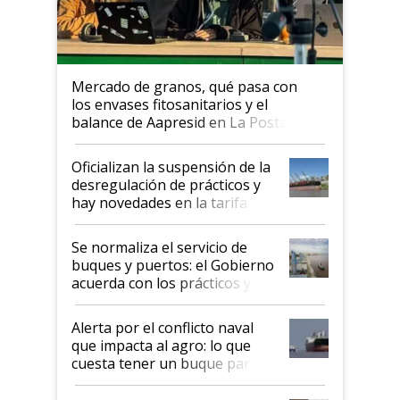
Mercado de granos, qué pasa con
los envases fitosanitarios y el
balance de Aapresid en La Posta
Oficializan la suspensión de la
desregulación de prácticos y
hay novedades en la tarifa de
la hidrovía
Se normaliza el servicio de
buques y puertos: el Gobierno
acuerda con los prácticos y
suspende el decreto de
desregulación
Alerta por el conflicto naval
que impacta al agro: lo que
cuesta tener un buque parado
y el peligro de que Argentina
pase a ser "país sucio"