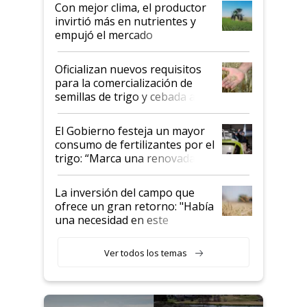
Con mejor clima, el productor
invirtió más en nutrientes y
empujó el mercado
Oficializan nuevos requisitos
para la comercialización de
semillas de trigo y cebada a
granel
El Gobierno festeja un mayor
consumo de fertilizantes por el
trigo: “Marca una renovada
confianza de los productores”
La inversión del campo que
ofrece un gran retorno: "Había
una necesidad en este
segmento"
Ver todos los temas