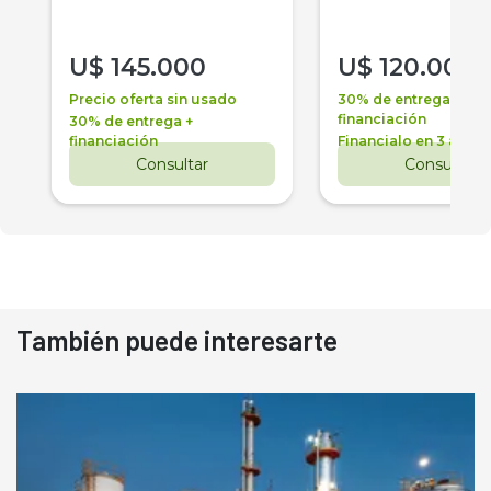
U$
145.000
U$
120.000
Precio oferta sin usado
30% de entrega +
financiación
30% de entrega +
financiación
Financialo en 3 años
Consultar
Consultar
También puede interesarte