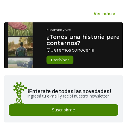
Ver más
>
El campo y vos
¿Tenés una historia para
contarnos?
Queremos conocerla
Escribinos
¡Enterate de todas las novedades!
Ingresá tu e-mail y recibí nuestro newsletter
Suscribirme