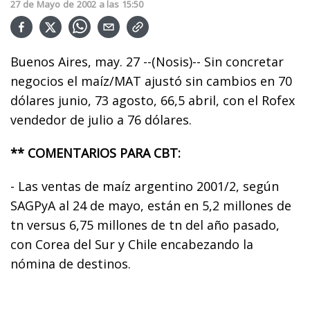
27
de
Mayo
de
2002
a las
15:50
Buenos Aires, may. 27 --(Nosis)-- Sin concretar
negocios el maíz/MAT ajustó sin cambios en 70
dólares junio, 73 agosto, 66,5 abril, con el Rofex
vendedor de julio a 76 dólares.
** COMENTARIOS PARA CBT:
- Las ventas de maíz argentino 2001/2, según
SAGPyA al 24 de mayo, están en 5,2 millones de
tn versus 6,75 millones de tn del año pasado,
con Corea del Sur y Chile encabezando la
nómina de destinos.