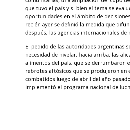
comunitarias, una ampliación del cupo de 
que tuvo el país y si bien el tema se evalu
oportunidades en el ámbito de decisiones 
recién ayer se definió la medida que difu
después, las agencias internacionales de n
El pedido de las autoridades argentinas 
necesidad de nivelar, hacia arriba, las al
alimentos del país, que se derrumbaron e
rebrotes aftósicos que se produjeron en el
combatidos luego de abril del año pasado
implementó el programa nacional de lucha