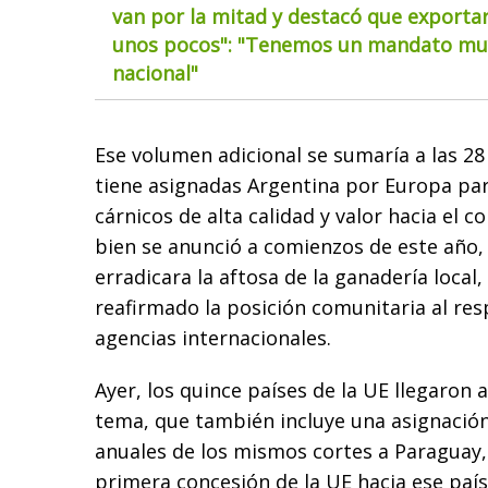
van por la mitad y destacó que exportar
unos pocos": "Tenemos un mandato muy
nacional"
Ese volumen adicional se sumaría a las 28
tiene asignadas Argentina por Europa par
cárnicos de alta calidad y valor hacia el c
bien se anunció a comienzos de este año, 
erradicara la aftosa de la ganadería local
reafirmado la posición comunitaria al re
agencias internacionales.
Ayer, los quince países de la UE llegaron 
tema, que también incluye una asignación
anuales de los mismos cortes a Paraguay,
primera concesión de la UE hacia ese paí