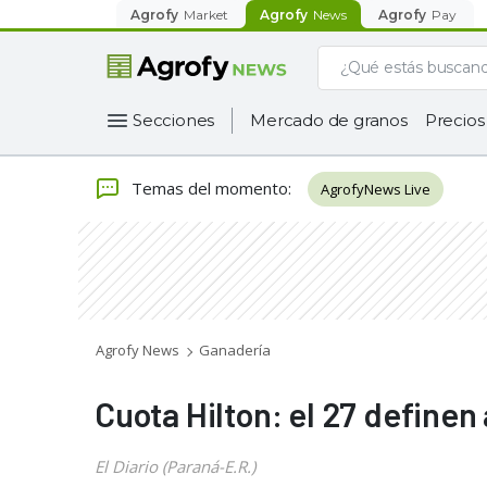
Agrofy
Market
Agrofy
News
Agrofy
Pay
Secciones
Mercado de granos
Precios
Temas del momento
:
AgrofyNews Live
Agrofy News
Ganadería
Cuota Hilton: el 27 definen
El Diario (Paraná-E.R.)