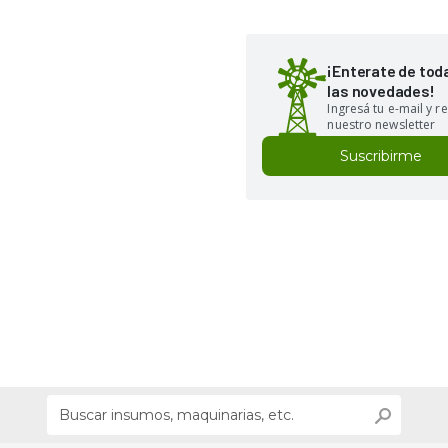
¡Enterate de tod
las novedades!
Ingresá tu e-mail y re
nuestro newsletter
Suscribirme