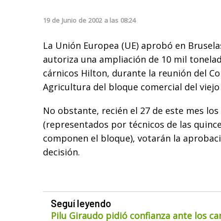
19
de
Junio
de
2002
a las
08:24
La Unión Europea (UE) aprobó en Brusela
autoriza una ampliación de 10 mil tonelad
cárnicos Hilton, durante la reunión del C
Agricultura del bloque comercial del viejo
No obstante, recién el 27 de este mes los
(representados por técnicos de las quinc
componen el bloque), votarán la aprobació
decisión.
Seguí leyendo
Pilu Giraudo pidió confianza ante los ca