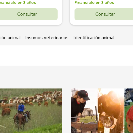
inancialo en 3 años
Financialo en 3 años
Consultar
Consultar
ción animal
Insumos veterinarios
Identificación animal