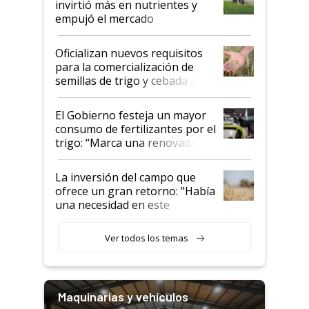
invirtió más en nutrientes y
empujó el mercado
Oficializan nuevos requisitos
para la comercialización de
semillas de trigo y cebada a
granel
El Gobierno festeja un mayor
consumo de fertilizantes por el
trigo: “Marca una renovada
confianza de los productores”
La inversión del campo que
ofrece un gran retorno: "Había
una necesidad en este
segmento"
Ver todos los temas
Maquinarias y vehículos