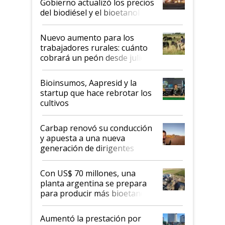
Gobierno actualizó los precios
prácticos
del biodiésel y el bioetanol
Nuevo aumento para los
trabajadores rurales: cuánto
cobrará un peón desde julio
Bioinsumos, Aapresid y la
startup que hace rebrotar los
cultivos
Carbap renovó su conducción
y apuesta a una nueva
generación de dirigentes
rurales
Con US$ 70 millones, una
planta argentina se prepara
para producir más bioetanol
que nunca
Aumentó la prestación por