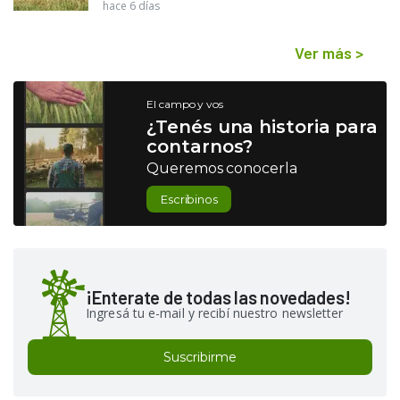
hace 6 días
Ver más
>
El campo y vos
¿Tenés una historia para
contarnos?
Queremos conocerla
Escribinos
¡Enterate de todas las novedades!
Ingresá tu e-mail y recibí nuestro newsletter
Suscribirme