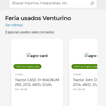
Feria usados Venturino
Ver ofertas
Especial usados seleccionados
Ofertas Especiales
Ofertas Especiales
Usado
Usado
Tractor CASE IH MAGNUM
Tractor John Deere 
290, 2012, 4WD, DUAL
2014, 4WD, DUAL
Isla Verde
Isla Verde