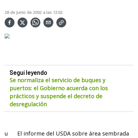
28
de
Junio
de
2002
a las
12:02
Seguí leyendo
Se normaliza el servicio de buques y
puertos: el Gobierno acuerda con los
prácticos y suspende el decreto de
desregulación
u
El informe del USDA sobre área sembrada