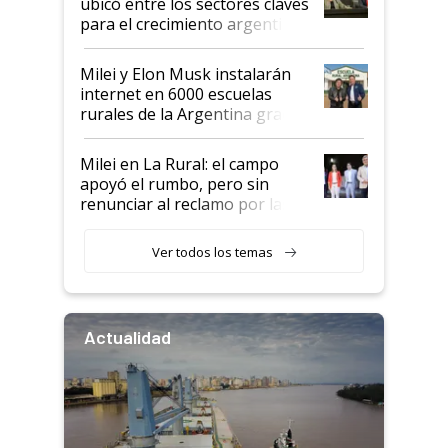
ubicó entre los sectores claves
para el crecimiento argentino
Milei y Elon Musk instalarán
internet en 6000 escuelas
rurales de la Argentina gracias
a un acuerdo con Starlink
Milei en La Rural: el campo
apoyó el rumbo, pero sin
renunciar al reclamo por las
retenciones
Ver todos los temas
Actualidad