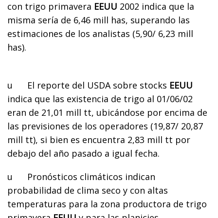
con trigo primavera
EEUU
2002 indica que la
misma sería de 6,46 mill has, superando las
estimaciones de los analistas (5,90/ 6,23 mill
has).
u
El reporte del USDA sobre stocks
EEUU
indica que las existencia de trigo al 01/06/02
eran de 21,01 mill tt, ubicándose por encima de
las previsiones de los operadores (19,87/ 20,87
mill tt), si bien es encuentra 2,83 mill tt por
debajo del año pasado a igual fecha.
u
Pronósticos climáticos indican
probabilidad de clima seco y con altas
temperaturas para la zona productora de trigo
primavera
EEUU
y para las planicies