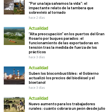
"Por una laja salvamos la vida": el
impactante relato de la tambera que
sobrevivió al tornado
hace 2 días
Actualidad
“Alta preocupación” en los puertos del Gran
Rosario por buques parados: el
funcionamiento de las exportadoras en
tensión tras la medida de fuerza de los
prácticos
hace 3 días
Actualidad
Suben los biocombustibles: el Gobierno
actualizó los precios del biodiésel y el
bioetanol
hace 3 días
Actualidad
Nuevo aumento para los trabajadores
rurales: cuánto cobrará un peón desde julio