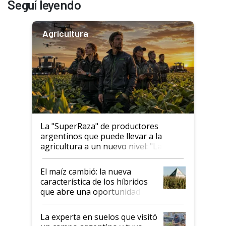
Seguí leyendo
Agricultura
La "SuperRaza" de productores
argentinos que puede llevar a la
agricultura a un nuevo nivel: "Las
posibilidades de crecimiento son
infinitas"
El maíz cambió: la nueva
característica de los híbridos
que abre una oportunidad en
el lote
La experta en suelos que visitó