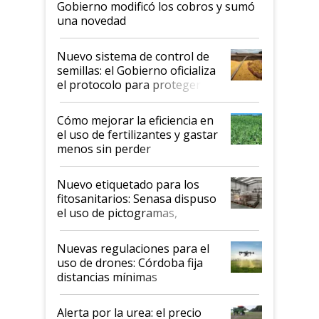
Gobierno modificó los cobros y sumó
una novedad
Nuevo sistema de control de
semillas: el Gobierno oficializa
el protocolo para proteger la
propiedad intelectual
Cómo mejorar la eficiencia en
el uso de fertilizantes y gastar
menos sin perder
productividad en la campaña
fina
Nuevo etiquetado para los
fitosanitarios: Senasa dispuso
el uso de pictogramas,
palabras de advertencia e
indicaciones
Nuevas regulaciones para el
uso de drones: Córdoba fija
distancias mínimas
Alerta por la urea: el precio