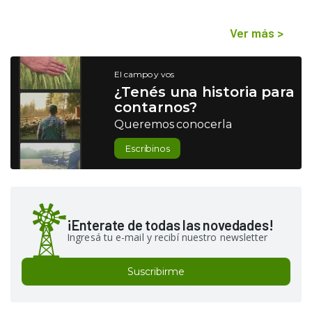
Ver más
>
El campo y vos
¿Tenés una historia para
contarnos?
Queremos conocerla
Escribinos
¡Enterate de todas las novedades!
Ingresá tu e-mail y recibí nuestro newsletter
Suscribirme