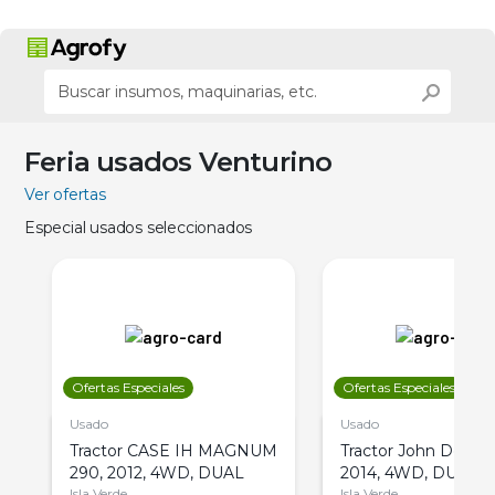
Feria usados Venturino
Ver ofertas
Especial usados seleccionados
Ofertas Especiales
Ofertas Especiales
Usado
Usado
Tractor CASE IH MAGNUM
Tractor John Deere 
290, 2012, 4WD, DUAL
2014, 4WD, DUAL
Isla Verde
Isla Verde