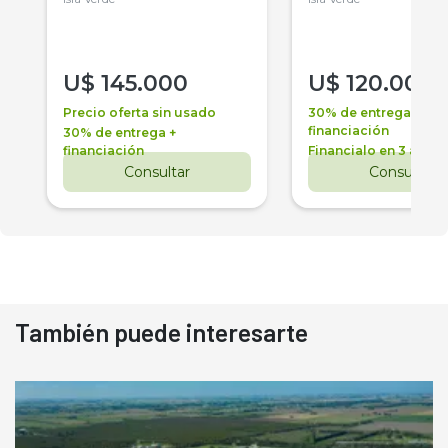
U$
145.000
U$
120.000
Precio oferta sin usado
30% de entrega +
financiación
30% de entrega +
financiación
Financialo en 3 años
Consultar
Consultar
También puede interesarte