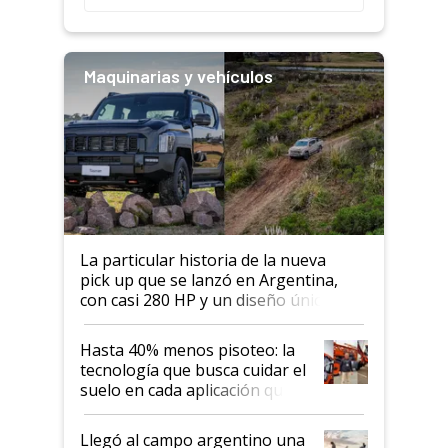
Maquinarias y vehículos
La particular historia de la nueva
pick up que se lanzó en Argentina,
con casi 280 HP y un diseño único: a
cuánto se vende
Hasta 40% menos pisoteo: la
tecnología que busca cuidar el
suelo en cada aplicación que
llevó Jacto al Congreso
Aapresid 2026
Llegó al campo argentino una