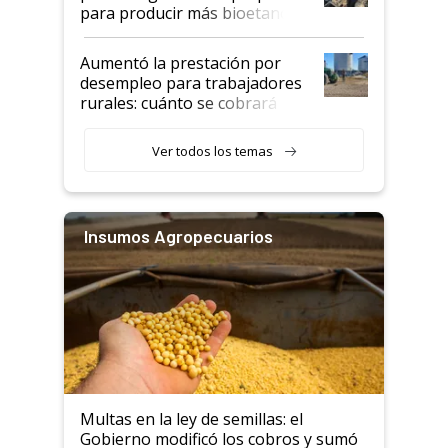
para producir más bioetanol
que nunca
Aumentó la prestación por
desempleo para trabajadores
rurales: cuánto se cobrará
desde agosto
Ver todos los temas
Insumos Agropecuarios
Multas en la ley de semillas: el
Gobierno modificó los cobros y sumó