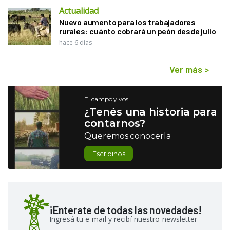
Actualidad
Nuevo aumento para los trabajadores
rurales: cuánto cobrará un peón desde julio
hace 6 días
Ver más
>
El campo y vos
¿Tenés una historia para
contarnos?
Queremos conocerla
Escribinos
¡Enterate de todas las novedades!
Ingresá tu e-mail y recibí nuestro newsletter