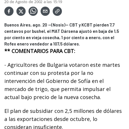
20
de
Agosto
de
2002
a las
15:19
Buenos Aires, ago. 20 --(Nosis)-- CBT y KCBT pierden 7,7
centavos por bushel, el MAT Dársena ajustó en baja de 1,5
por ciento en vieja cosecha, 1 por ciento a enero, con el
Rofex enero vendedor a 107,5 dólares.
** COMENTARIOS PARA CBT:
- Agricultores de Bulgaria votaron este martes
continuar con su protesta por la no
intervención del Gobierno de Sofía en el
mercado de trigo, que permita impulsar el
actual bajo precio de la nueva cosecha.
El plan de subsidiar con 2,5 millones de dólares
a las exportaciones desde octubre, lo
consideran insuficiente.