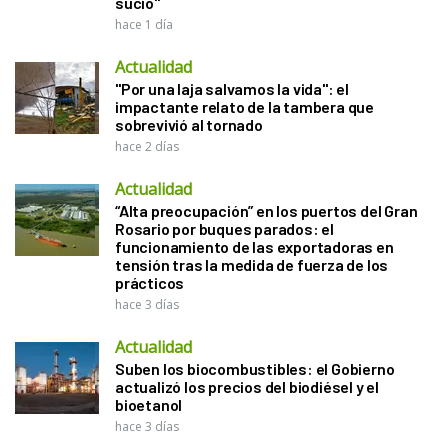
sucio"
hace 1 día
Actualidad
"Por una laja salvamos la vida": el
impactante relato de la tambera que
sobrevivió al tornado
hace 2 días
Actualidad
“Alta preocupación” en los puertos del Gran
Rosario por buques parados: el
funcionamiento de las exportadoras en
tensión tras la medida de fuerza de los
prácticos
hace 3 días
Actualidad
Suben los biocombustibles: el Gobierno
actualizó los precios del biodiésel y el
bioetanol
hace 3 días