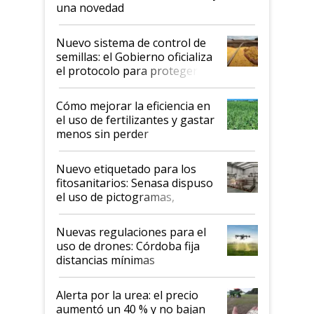
una novedad
Nuevo sistema de control de
semillas: el Gobierno oficializa
el protocolo para proteger la
propiedad intelectual
Cómo mejorar la eficiencia en
el uso de fertilizantes y gastar
menos sin perder
productividad en la campaña
fina
Nuevo etiquetado para los
fitosanitarios: Senasa dispuso
el uso de pictogramas,
palabras de advertencia e
indicaciones
Nuevas regulaciones para el
uso de drones: Córdoba fija
distancias mínimas
Alerta por la urea: el precio
aumentó un 40 % y no bajan