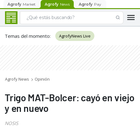
Agrofy
Market
Agrofy
News
Agrofy
Pay
Temas del momento
:
AgrofyNews Live
Agrofy News
Opinión
Trigo MAT-Bolcer: cayó en viejo
y en nuevo
NOSIS