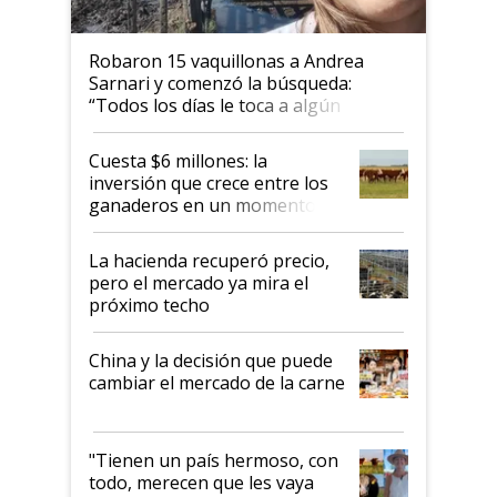
Robaron 15 vaquillonas a Andrea
Sarnari y comenzó la búsqueda:
“Todos los días le toca a algún
productor”
Cuesta $6 millones: la
inversión que crece entre los
ganaderos en un momento
histórico para la actividad
La hacienda recuperó precio,
pero el mercado ya mira el
próximo techo
China y la decisión que puede
cambiar el mercado de la carne
"Tienen un país hermoso, con
todo, merecen que les vaya