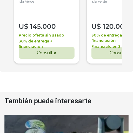
Isla Verde
Isla Verde
U$
145.000
U$
120.000
Precio oferta sin usado
30% de entrega +
financiación
30% de entrega +
financiación
Financialo en 3 años
Consultar
Consultar
También puede interesarte